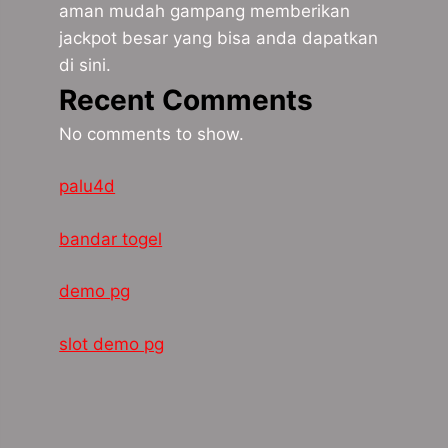
aman mudah gampang memberikan
jackpot besar yang bisa anda dapatkan
di sini.
Recent Comments
No comments to show.
palu4d
bandar togel
demo pg
slot demo pg