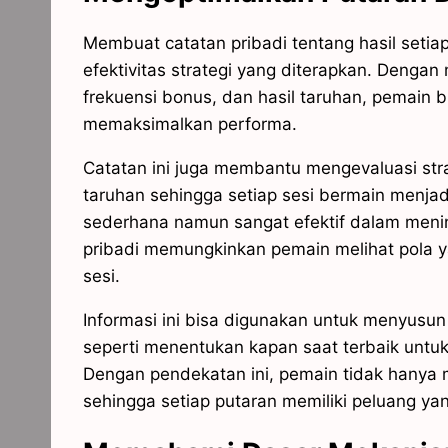
Membuat catatan pribadi tentang hasil set
efektivitas strategi yang diterapkan. Denga
frekuensi bonus, dan hasil taruhan, pemain 
memaksimalkan performa.
Catatan ini juga membantu mengevaluasi str
taruhan sehingga setiap sesi bermain menjadi 
sederhana namun sangat efektif dalam mening
pribadi memungkinkan pemain melihat pola y
sesi.
Informasi ini bisa digunakan untuk menyusun s
seperti menentukan kapan saat terbaik unt
Dengan pendekatan ini, pemain tidak hanya m
sehingga setiap putaran memiliki peluang yan