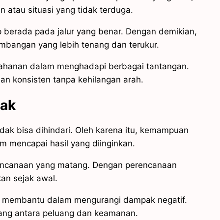
 atau situasi yang tidak terduga.
 berada pada jalur yang benar. Dengan demikian,
imbangan yang lebih tenang dan terukur.
etahanan dalam menghadapi berbagai tantangan.
alan konsisten tanpa kehilangan arah.
jak
tidak bisa dihindari. Oleh karena itu, kemampuan
am mencapai hasil yang diinginkan.
erencanaan yang matang. Dengan perencanaan
kan sejak awal.
a membantu dalam mengurangi dampak negatif.
bang antara peluang dan keamanan.