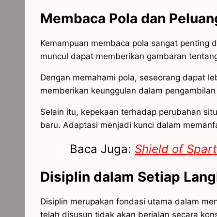
Membaca Pola dan Peluan
Kemampuan membaca pola sangat penting da
muncul dapat memberikan gambaran tentan
Dengan memahami pola, seseorang dapat leb
memberikan keunggulan dalam pengambilan k
Selain itu, kepekaan terhadap perubahan s
baru. Adaptasi menjadi kunci dalam memanfa
Baca Juga:
Shield of Spa
Disiplin dalam Setiap Lan
Disiplin merupakan fondasi utama dalam menca
telah disusun tidak akan berjalan secara kons