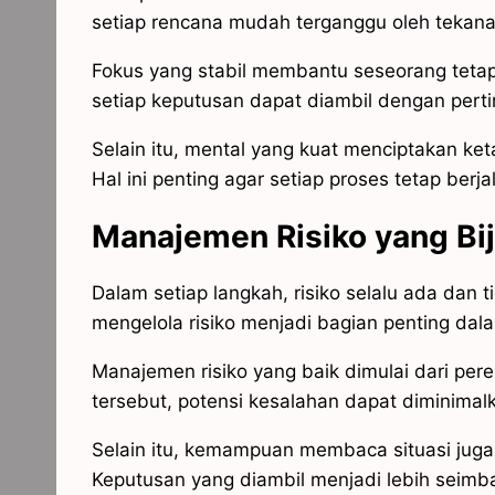
setiap rencana mudah terganggu oleh tekanan
Fokus yang stabil membantu seseorang tetap
setiap keputusan dapat diambil dengan pert
Selain itu, mental yang kuat menciptakan k
Hal ini penting agar setiap proses tetap berj
Manajemen Risiko yang Bi
Dalam setiap langkah, risiko selalu ada dan 
mengelola risiko menjadi bagian penting dal
Manajemen risiko yang baik dimulai dari p
tersebut, potensi kesalahan dapat diminimal
Selain itu, kemampuan membaca situasi jug
Keputusan yang diambil menjadi lebih seim