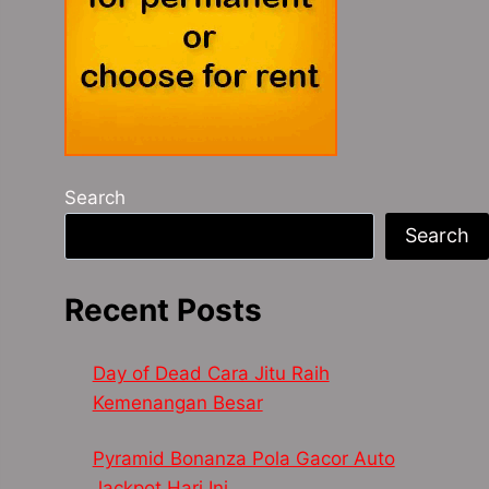
Search
Search
Recent Posts
Day of Dead Cara Jitu Raih
Kemenangan Besar
Pyramid Bonanza Pola Gacor Auto
Jackpot Hari Ini