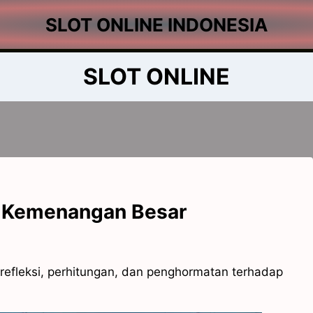
SLOT ONLINE INDONESIA
SLOT ONLINE
ih Kemenangan Besar
refleksi, perhitungan, dan penghormatan terhadap