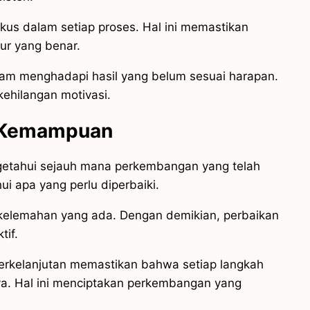
kus dalam setiap proses. Hal ini memastikan
ur yang benar.
dalam menghadapi hasil yang belum sesuai harapan.
kehilangan motivasi.
n Kemampuan
ngetahui sejauh mana perkembangan yang telah
ui apa yang perlu diperbaiki.
 kelemahan yang ada. Dengan demikian, perbaikan
tif.
erkelanjutan memastikan bahwa setiap langkah
nya. Hal ini menciptakan perkembangan yang