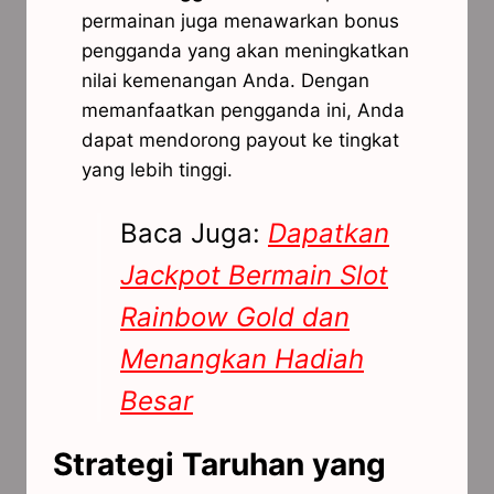
permainan juga menawarkan bonus
pengganda yang akan meningkatkan
nilai kemenangan Anda. Dengan
memanfaatkan pengganda ini, Anda
dapat mendorong payout ke tingkat
yang lebih tinggi.
Baca Juga:
Dapatkan
Jackpot Bermain Slot
Rainbow Gold dan
Menangkan Hadiah
Besar
Strategi Taruhan yang