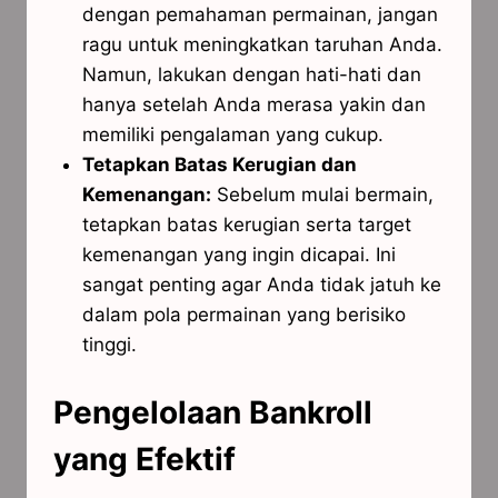
dengan pemahaman permainan, jangan
ragu untuk meningkatkan taruhan Anda.
Namun, lakukan dengan hati-hati dan
hanya setelah Anda merasa yakin dan
memiliki pengalaman yang cukup.
Tetapkan Batas Kerugian dan
Kemenangan:
Sebelum mulai bermain,
tetapkan batas kerugian serta target
kemenangan yang ingin dicapai. Ini
sangat penting agar Anda tidak jatuh ke
dalam pola permainan yang berisiko
tinggi.
Pengelolaan Bankroll
yang Efektif