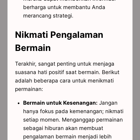
berharga untuk membantu Anda
merancang strategi.
Nikmati Pengalaman
Bermain
Terakhir, sangat penting untuk menjaga
suasana hati positif saat bermain. Berikut
adalah beberapa cara untuk menikmati
permainan:
Bermain untuk Kesenangan:
Jangan
hanya fokus pada kemenangan; nikmati
setiap momen. Menganggap permainan
sebagai hiburan akan membuat
pengalaman bermain menjadi lebih