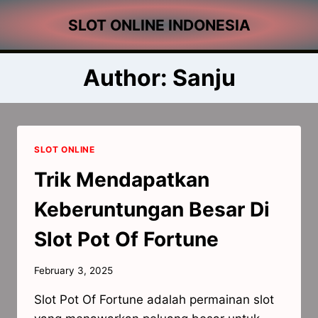
Skip
SLOT ONLINE INDONESIA
to
content
Author: Sanju
SLOT ONLINE
Trik Mendapatkan
Keberuntungan Besar Di
Slot Pot Of Fortune
February 3, 2025
Slot Pot Of Fortune adalah permainan slot