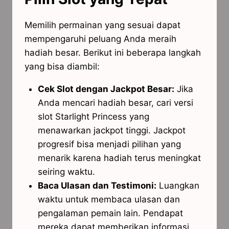
Memilih permainan yang sesuai dapat
mempengaruhi peluang Anda meraih
hadiah besar. Berikut ini beberapa langkah
yang bisa diambil:
Cek Slot dengan Jackpot Besar:
Jika
Anda mencari hadiah besar, cari versi
slot Starlight Princess yang
menawarkan jackpot tinggi. Jackpot
progresif bisa menjadi pilihan yang
menarik karena hadiah terus meningkat
seiring waktu.
Baca Ulasan dan Testimoni:
Luangkan
waktu untuk membaca ulasan dan
pengalaman pemain lain. Pendapat
mereka dapat memberikan informasi