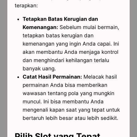
terapkan:
Tetapkan Batas Kerugian dan
Kemenangan:
Sebelum mulai bermain,
tetapkan batas kerugian dan
kemenangan yang ingin Anda capai. Ini
akan membantu Anda menjaga kontrol
dan menghindari kehilangan terlalu
banyak uang.
Catat Hasil Permainan:
Melacak hasil
permainan Anda bisa memberikan
wawasan tentang pola yang mungkin
muncul. Ini bisa membantu Anda
mengenali kapan saat yang tepat untuk
bertaruh lebih besar atau lebih sedikit.
Pilih Slot yang Tepat