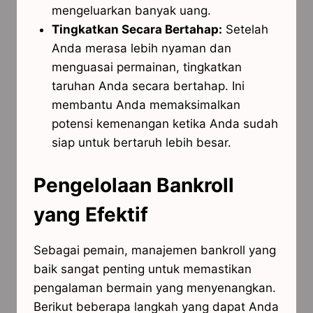
mengeluarkan banyak uang.
Tingkatkan Secara Bertahap:
Setelah
Anda merasa lebih nyaman dan
menguasai permainan, tingkatkan
taruhan Anda secara bertahap. Ini
membantu Anda memaksimalkan
potensi kemenangan ketika Anda sudah
siap untuk bertaruh lebih besar.
Pengelolaan Bankroll
yang Efektif
Sebagai pemain, manajemen bankroll yang
baik sangat penting untuk memastikan
pengalaman bermain yang menyenangkan.
Berikut beberapa langkah yang dapat Anda