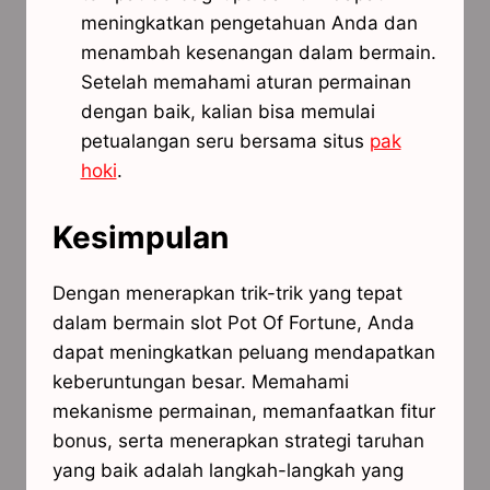
meningkatkan pengetahuan Anda dan
menambah kesenangan dalam bermain.
Setelah memahami aturan permainan
dengan baik, kalian bisa memulai
petualangan seru bersama situs
pak
hoki
.
Kesimpulan
​Dengan menerapkan trik-trik yang tepat
dalam bermain slot Pot Of Fortune, Anda
dapat meningkatkan peluang mendapatkan
keberuntungan besar.​ Memahami
mekanisme permainan, memanfaatkan fitur
bonus, serta menerapkan strategi taruhan
yang baik adalah langkah-langkah yang