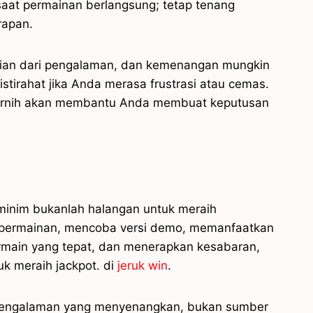
saat permainan berlangsung; tetap tenang
rapan.
gian dari pengalaman, dan kemenangan mungkin
istirahat jika Anda merasa frustrasi atau cemas.
 jernih akan membantu Anda membuat keputusan
minim bukanlah halangan untuk meraih
 permainan, mencoba versi demo, memanfaatkan
rmain yang tepat, dan menerapkan kesabaran,
k meraih jackpot. di
jeruk win
.
i pengalaman yang menyenangkan, bukan sumber