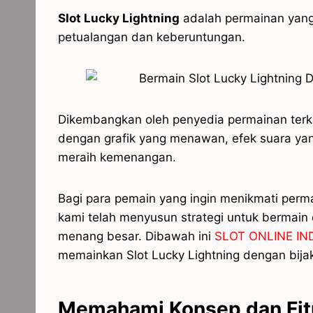
h
a
e
e
k
i
a
c
s
l
y
n
Slot Lucky Lightning
adalah permainan yang
t
e
s
e
p
e
petualangan dan keberuntungan.
s
b
e
g
e
A
o
n
r
p
o
g
a
p
k
e
m
r
Dikembangkan oleh penyedia permainan terke
dengan grafik yang menawan, efek suara ya
meraih kemenangan.
Bagi para pemain yang ingin menikmati perm
kami telah menyusun strategi untuk bermai
menang besar. Dibawah ini
SLOT ONLINE IN
memainkan Slot Lucky Lightning dengan bija
Memahami Konsep dan Fitu