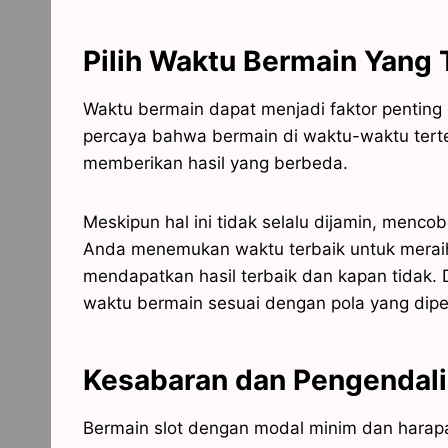
Pilih Waktu Bermain Yang 
Waktu bermain dapat menjadi faktor pentin
percaya bahwa bermain di waktu-waktu terten
memberikan hasil yang berbeda.
Meskipun hal ini tidak selalu dijamin, men
Anda menemukan waktu terbaik untuk merai
mendapatkan hasil terbaik dan kapan tidak.
waktu bermain sesuai dengan pola yang dipe
Kesabaran dan Pengendalia
Bermain slot dengan modal minim dan hara