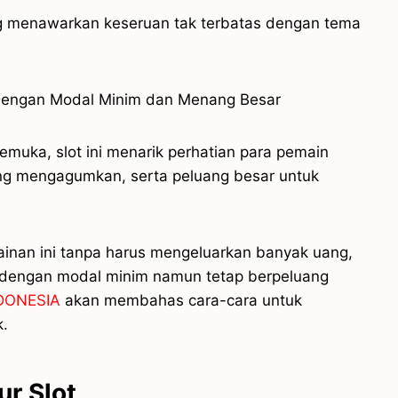
 menawarkan keseruan tak terbatas dengan tema
muka, slot ini menarik perhatian para pemain
ng mengagumkan, serta peluang besar untuk
ainan ini tanpa harus mengeluarkan banyak uang,
n dengan modal minim namun tetap berpeluang
DONESIA
akan membahas cara-cara untuk
k.
r Slot