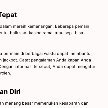
Tepat
g dalam meraih kemenangan. Beberapa pemain
tu, baik saat kasino ramai atau sepi, bisa
coba bermain di berbagai waktu dapat membantu
h jackpot. Catat pengalaman Anda kapan Anda
 Dengan informasi tersebut, Anda dapat mengatur
roleh.
n Diri
pan menang besar memerlukan kesabaran dan