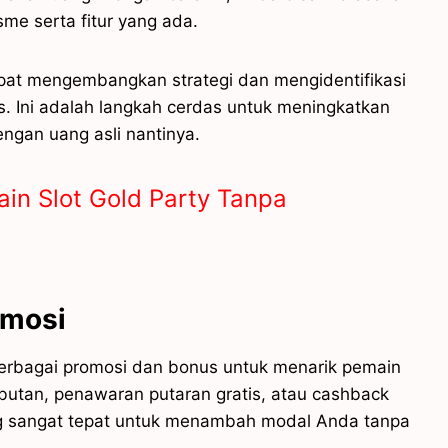
e serta fitur yang ada.
at mengembangkan strategi dan mengidentifikasi
. Ini adalah langkah cerdas untuk meningkatkan
ngan uang asli nantinya.
ain Slot Gold Party Tanpa
omosi
erbagai promosi dan bonus untuk menarik pemain
tan, penawaran putaran gratis, atau cashback
yang sangat tepat untuk menambah modal Anda tanpa