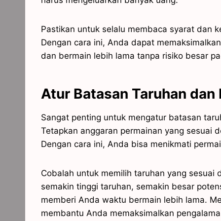
harus mengeluarkan banyak uang.
Pastikan untuk selalu membaca syarat dan k
Dengan cara ini, Anda dapat memaksimalkan 
dan bermain lebih lama tanpa risiko besar 
Atur Batasan Taruhan dan
Sangat penting untuk mengatur batasan tar
Tetapkan anggaran permainan yang sesuai d
Dengan cara ini, Anda bisa menikmati perma
Cobalah untuk memilih taruhan yang sesuai 
semakin tinggi taruhan, semakin besar pote
memberi Anda waktu bermain lebih lama. Me
membantu Anda memaksimalkan pengalaman