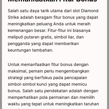
Salah satu daya tarik utama dari slot Diamond
Strike adalah beragam fitur bonus yang dapat
meningkatkan peluang Anda untuk meraih
kemenangan besar. Fitur-fitur ini biasanya
meliputi putaran gratis, simbol liar, dan
pengganda yang dapat memberikan
keuntungan tambahan.
Untuk memanfaatkan fitur bonus dengan
maksimal, pemain perlu mengembangkan
strategi yang berfokus pada pencapaian
simbol-simbol kunci yang dapat memicu
bonus. Salah satu pendekatan adalah dengan
memperhatikan pola permainan dan memilih
waktu yang tepat untuk meningkatkan taruhan