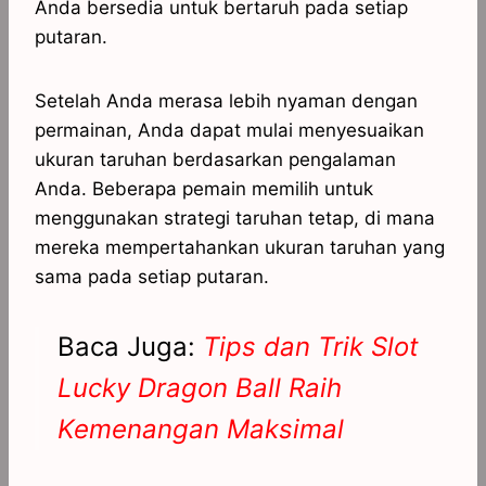
Anda bersedia untuk bertaruh pada setiap
putaran.
Setelah Anda merasa lebih nyaman dengan
permainan, Anda dapat mulai menyesuaikan
ukuran taruhan berdasarkan pengalaman
Anda. Beberapa pemain memilih untuk
menggunakan strategi taruhan tetap, di mana
mereka mempertahankan ukuran taruhan yang
sama pada setiap putaran.
Baca Juga:
Tips dan Trik Slot
Lucky Dragon Ball Raih
Kemenangan Maksimal