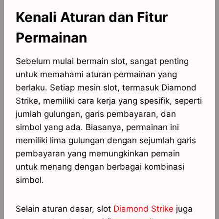
Kenali Aturan dan Fitur
Permainan
Sebelum mulai bermain slot, sangat penting
untuk memahami aturan permainan yang
berlaku. Setiap mesin slot, termasuk Diamond
Strike, memiliki cara kerja yang spesifik, seperti
jumlah gulungan, garis pembayaran, dan
simbol yang ada. Biasanya, permainan ini
memiliki lima gulungan dengan sejumlah garis
pembayaran yang memungkinkan pemain
untuk menang dengan berbagai kombinasi
simbol.
Selain aturan dasar, slot
Diamond Strike
juga