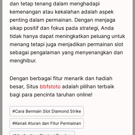
dan tetap tenang dalam menghadapi
kemenangan atau kekalahan adalah aspek
penting dalam permainan. Dengan menjaga
sikap positif dan fokus pada strategi, Anda
tidak hanya dapat meningkatkan peluang untuk
menang tetapi juga menjadikan permainan slot
sebagai pengalaman yang menyenangkan dan
menghibur.
Dengan berbagai fitur menarik dan hadiah
besar, Situs
bbfstoto
adalah pilihan terbaik
bagi para pencinta taruhan online!
Post
#
Cara Bermain Slot Diamond Strike
Tags:
#
Kenali Aturan dan Fitur Permainan