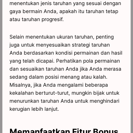
menentukan jenis taruhan yang sesuai dengan
gaya bermain Anda, apakah itu taruhan tetap
atau taruhan progresif.
Selain menentukan ukuran taruhan, penting
juga untuk menyesuaikan strategi taruhan
Anda berdasarkan kondisi permainan dan hasil
yang telah dicapai. Perhatikan pola permainan
dan sesuaikan taruhan Anda jika Anda merasa
sedang dalam posisi menang atau kalah.
Misalnya, jika Anda mengalami beberapa
kekalahan berturut-turut, mungkin bijak untuk
menurunkan taruhan Anda untuk menghindari
kerugian lebih lanjut.
Memanfaatkan Fitur Bonus