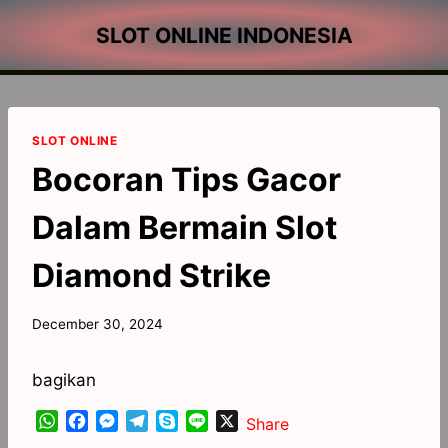
Skip
SLOT ONLINE INDONESIA
to
content
SLOT ONLINE
Bocoran Tips Gacor
Dalam Bermain Slot
Diamond Strike
By
December 30, 2024
fordesk
bagikan
W
F
M
T
S
L
X
Share
h
a
e
e
k
i