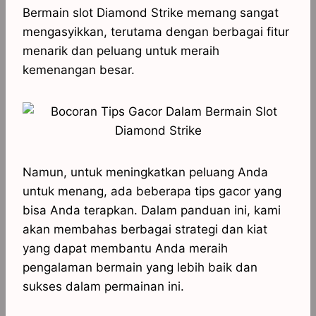
a
c
s
l
y
n
Bermain slot Diamond Strike memang sangat
t
e
s
e
p
e
mengasyikkan, terutama dengan berbagai fitur
s
b
e
g
e
menarik dan peluang untuk meraih
A
o
n
r
kemenangan besar.
p
o
g
a
p
k
e
m
r
Namun, untuk meningkatkan peluang Anda
untuk menang, ada beberapa tips gacor yang
bisa Anda terapkan. Dalam panduan ini, kami
akan membahas berbagai strategi dan kiat
yang dapat membantu Anda meraih
pengalaman bermain yang lebih baik dan
sukses dalam permainan ini.