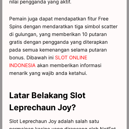
nilai pengganda yang aktif.
Pemain juga dapat mendapatkan fitur Free
Spins dengan mendaratkan tiga simbol scatter
di gulungan, yang memberikan 10 putaran
gratis dengan pengganda yang diterapkan
pada semua kemenangan selama putaran
bonus. Dibawah ini
SLOT ONLINE
INDONESIA
akan memberikan informasi
menarik yang wajib anda ketahui.
Latar Belakang Slot
Leprechaun Joy?
Slot Leprechaun Joy adalah salah satu