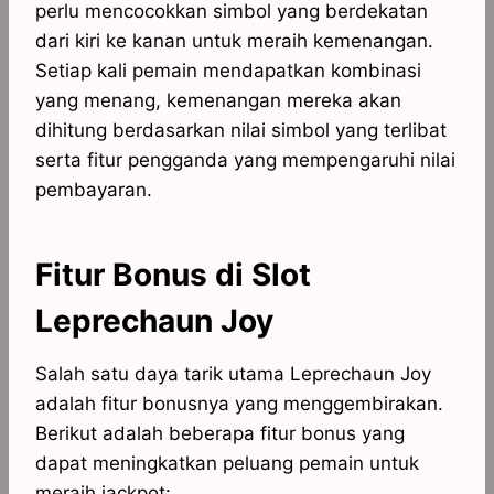
perlu mencocokkan simbol yang berdekatan
dari kiri ke kanan untuk meraih kemenangan.
Setiap kali pemain mendapatkan kombinasi
yang menang, kemenangan mereka akan
dihitung berdasarkan nilai simbol yang terlibat
serta fitur pengganda yang mempengaruhi nilai
pembayaran.
Fitur Bonus di Slot
Leprechaun Joy
Salah satu daya tarik utama Leprechaun Joy
adalah fitur bonusnya yang menggembirakan.
Berikut adalah beberapa fitur bonus yang
dapat meningkatkan peluang pemain untuk
meraih jackpot: