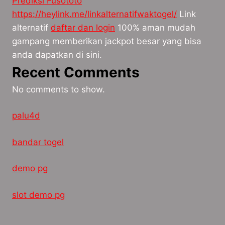
Prediksi Fusototo
https://heylink.me/linkalternatifwaktogel/
Link
alternatif
daftar dan login
100% aman mudah
gampang memberikan jackpot besar yang bisa
anda dapatkan di sini.
Recent Comments
No comments to show.
palu4d
bandar togel
demo pg
slot demo pg