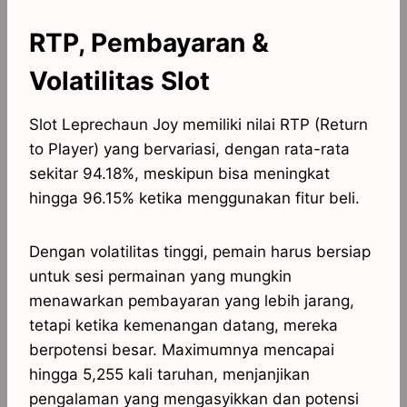
RTP, Pembayaran &
Volatilitas Slot
Slot Leprechaun Joy memiliki nilai RTP (Return
to Player) yang bervariasi, dengan rata-rata
sekitar 94.18%, meskipun bisa meningkat
hingga 96.15% ketika menggunakan fitur beli.
Dengan volatilitas tinggi, pemain harus bersiap
untuk sesi permainan yang mungkin
menawarkan pembayaran yang lebih jarang,
tetapi ketika kemenangan datang, mereka
berpotensi besar. Maximumnya mencapai
hingga 5,255 kali taruhan, menjanjikan
pengalaman yang mengasyikkan dan potensi