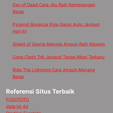
Day of Dead Cara Jitu Raih Kemenangan
Besar
Pyramid Bonanza Pola Gacor Auto Jackpot
Hari Ini
Shield of Sparta Metode Ampuh Raih Maxwin
Coop Clash Trik Jackpot Tanpa Ribet Terbaru
Ride The Lightning Cara Ampuh Menang
Besar
Referensi Situs Terbaik
FUSOTOTO
data hk 4d