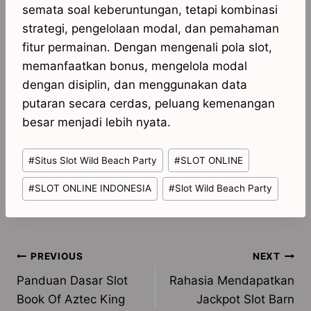
semata soal keberuntungan, tetapi kombinasi
strategi, pengelolaan modal, dan pemahaman
fitur permainan. Dengan mengenali pola slot,
memanfaatkan bonus, mengelola modal
dengan disiplin, dan menggunakan data
putaran secara cerdas, peluang kemenangan
besar menjadi lebih nyata.
Post
#
Situs Slot Wild Beach Party
#
SLOT ONLINE
Tags:
#
SLOT ONLINE INDONESIA
#
Slot Wild Beach Party
Post
PREVIOUS
NEXT
Panduan Dasar Slot
Rahasia Mendapatkan
navigation
Book Of Aztec King
Jackpot Slot Barn