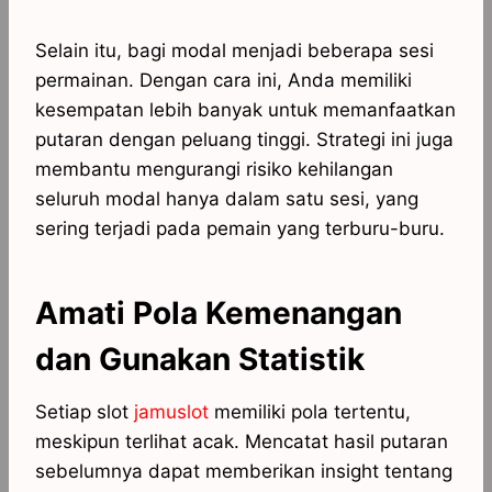
Selain itu, bagi modal menjadi beberapa sesi
permainan. Dengan cara ini, Anda memiliki
kesempatan lebih banyak untuk memanfaatkan
putaran dengan peluang tinggi. Strategi ini juga
membantu mengurangi risiko kehilangan
seluruh modal hanya dalam satu sesi, yang
sering terjadi pada pemain yang terburu-buru.
Amati Pola Kemenangan
dan Gunakan Statistik
Setiap slot
jamuslot
memiliki pola tertentu,
meskipun terlihat acak. Mencatat hasil putaran
sebelumnya dapat memberikan insight tentang