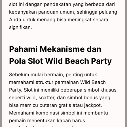
slot ini dengan pendekatan yang berbeda dari
kebanyakan panduan umum, sehingga peluang
Anda untuk menang bisa meningkat secara
signifikan.
Pahami Mekanisme dan
Pola Slot Wild Beach Party
Sebelum mulai bermain, penting untuk
memahami struktur permainan Wild Beach
Party. Slot ini memiliki beberapa simbol khusus
seperti wild, scatter, dan simbol bonus yang
bisa memicu putaran gratis atau jackpot.
Memahami kombinasi simbol ini membantu
pemain menentukan kapan harus