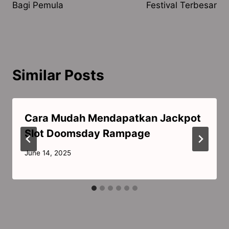
Bagi Pemula
Festival Terbesar
Similar Posts
Cara Mudah Mendapatkan Jackpot
Slot Doomsday Rampage
June 14, 2025