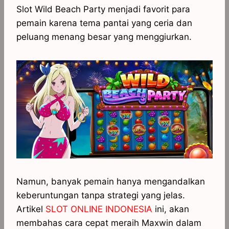
a
c
s
l
y
n
Slot Wild Beach Party menjadi favorit para
t
e
s
e
p
e
pemain karena tema pantai yang ceria dan
s
b
e
g
e
peluang menang besar yang menggiurkan.
A
o
n
r
p
o
g
a
p
k
e
m
r
Namun, banyak pemain hanya mengandalkan
keberuntungan tanpa strategi yang jelas.
Artikel
SLOT ONLINE INDONESIA
ini, akan
membahas cara cepat meraih Maxwin dalam