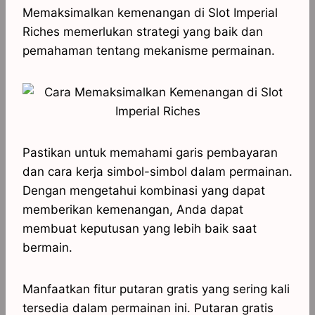
a
c
s
l
y
n
Memaksimalkan kemenangan di Slot Imperial
t
e
s
e
p
e
Riches memerlukan strategi yang baik dan
s
b
e
g
e
pemahaman tentang mekanisme permainan.
A
o
n
r
p
o
g
a
p
k
e
m
r
Pastikan untuk memahami garis pembayaran
dan cara kerja simbol-simbol dalam permainan.
Dengan mengetahui kombinasi yang dapat
memberikan kemenangan, Anda dapat
membuat keputusan yang lebih baik saat
bermain.
Manfaatkan fitur putaran gratis yang sering kali
tersedia dalam permainan ini. Putaran gratis