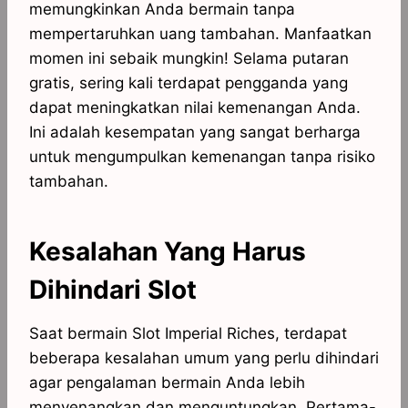
memungkinkan Anda bermain tanpa
mempertaruhkan uang tambahan. Manfaatkan
momen ini sebaik mungkin! Selama putaran
gratis, sering kali terdapat pengganda yang
dapat meningkatkan nilai kemenangan Anda.
Ini adalah kesempatan yang sangat berharga
untuk mengumpulkan kemenangan tanpa risiko
tambahan.
Kesalahan Yang Harus
Dihindari Slot
Saat bermain Slot Imperial Riches, terdapat
beberapa kesalahan umum yang perlu dihindari
agar pengalaman bermain Anda lebih
menyenangkan dan menguntungkan. Pertama-