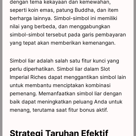
dengan tema kekayaan dan kemewahan,
seperti koin emas, patung Buddha, dan item
berharga lainnya. Simbol-simbol ini memiliki
nilai yang berbeda, dan menggabungkan
simbol-simbol tersebut pada garis pembayaran
yang tepat akan memberikan kemenangan.
Simbol liar adalah salah satu fitur kunci yang
perlu diperhatikan. Simbol liar dalam Slot
Imperial Riches dapat menggantikan simbol lain
untuk membantu menciptakan kombinasi
pemenang. Memanfaatkan simbol liar dengan
baik dapat meningkatkan peluang Anda untuk
menang, terutama saat fitur bonus aktif.
Strategi Taruhan Efektif