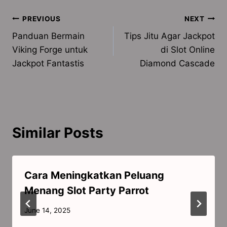
Post
PREVIOUS
NEXT
Panduan Bermain
Tips Jitu Agar Jackpot
navigation
Viking Forge untuk
di Slot Online
Jackpot Fantastis
Diamond Cascade
Similar Posts
Cara Meningkatkan Peluang
Menang Slot Party Parrot
June 14, 2025