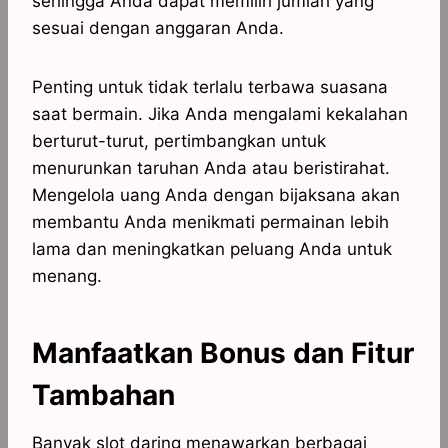
sehingga Anda dapat memilih jumlah yang
sesuai dengan anggaran Anda.
Penting untuk tidak terlalu terbawa suasana
saat bermain. Jika Anda mengalami kekalahan
berturut-turut, pertimbangkan untuk
menurunkan taruhan Anda atau beristirahat.
Mengelola uang Anda dengan bijaksana akan
membantu Anda menikmati permainan lebih
lama dan meningkatkan peluang Anda untuk
menang.
Manfaatkan Bonus dan Fitur
Tambahan
Banyak slot daring menawarkan berbagai