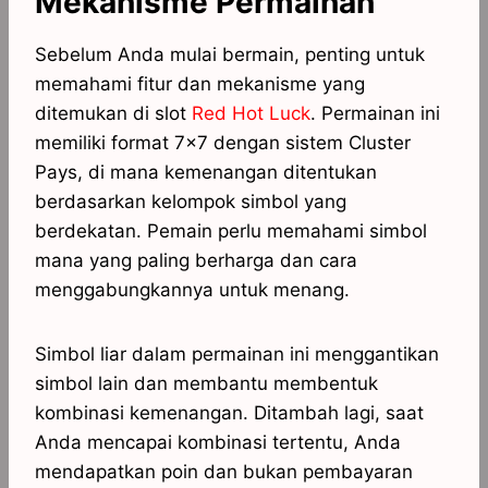
Mekanisme Permainan
Sebelum Anda mulai bermain, penting untuk
memahami fitur dan mekanisme yang
ditemukan di slot
Red Hot Luck
. Permainan ini
memiliki format 7×7 dengan sistem Cluster
Pays, di mana kemenangan ditentukan
berdasarkan kelompok simbol yang
berdekatan. Pemain perlu memahami simbol
mana yang paling berharga dan cara
menggabungkannya untuk menang.
Simbol liar dalam permainan ini menggantikan
simbol lain dan membantu membentuk
kombinasi kemenangan. Ditambah lagi, saat
Anda mencapai kombinasi tertentu, Anda
mendapatkan poin dan bukan pembayaran