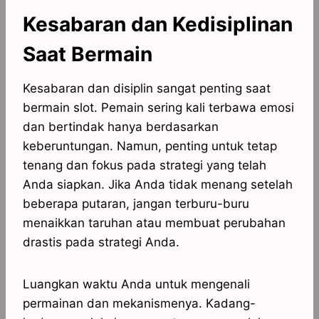
Kesabaran dan Kedisiplinan
Saat Bermain
Kesabaran dan disiplin sangat penting saat
bermain slot. Pemain sering kali terbawa emosi
dan bertindak hanya berdasarkan
keberuntungan. Namun, penting untuk tetap
tenang dan fokus pada strategi yang telah
Anda siapkan. Jika Anda tidak menang setelah
beberapa putaran, jangan terburu-buru
menaikkan taruhan atau membuat perubahan
drastis pada strategi Anda.
Luangkan waktu Anda untuk mengenali
permainan dan mekanismenya. Kadang-