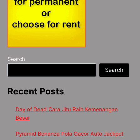
Search
Search
Recent Posts
Day of Dead Cara Jitu Raih Kemenangan
Besar
Pyramid Bonanza Pola Gacor Auto Jackpot