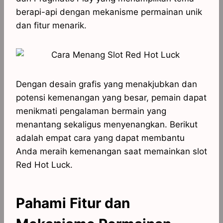
s
b
e
g
e
berapi-api dengan mekanisme permainan unik
A
o
n
r
dan fitur menarik.
p
o
g
a
p
k
e
m
r
Dengan desain grafis yang menakjubkan dan
potensi kemenangan yang besar, pemain dapat
menikmati pengalaman bermain yang
menantang sekaligus menyenangkan. Berikut
adalah empat cara yang dapat membantu
Anda meraih kemenangan saat memainkan slot
Red Hot Luck.
Pahami Fitur dan