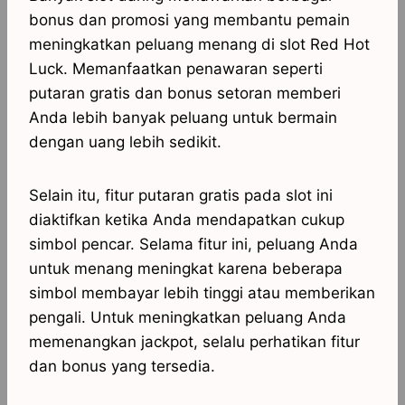
bonus dan promosi yang membantu pemain
meningkatkan peluang menang di slot Red Hot
Luck. Memanfaatkan penawaran seperti
putaran gratis dan bonus setoran memberi
Anda lebih banyak peluang untuk bermain
dengan uang lebih sedikit.
Selain itu, fitur putaran gratis pada slot ini
diaktifkan ketika Anda mendapatkan cukup
simbol pencar. Selama fitur ini, peluang Anda
untuk menang meningkat karena beberapa
simbol membayar lebih tinggi atau memberikan
pengali. Untuk meningkatkan peluang Anda
memenangkan jackpot, selalu perhatikan fitur
dan bonus yang tersedia.