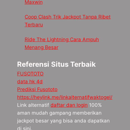
Maxwin
Coop Clash Trik Jackpot Tanpa Ribet
Terbaru
Ride The Lightning Cara Ampuh
Menang Besar
Referensi Situs Terbaik
FUSOTOTO
data hk 4d
Prediksi Fusototo
https://heylink.me/linkalternatifwaktogel/
Link alternatif
daftar dan login
100%
aman mudah gampang memberikan
jackpot besar yang bisa anda dapatkan
di sini.