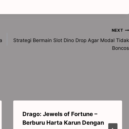
NEXT
a
Strategi Bermain Slot Dino Drop Agar Modal Tidak
Boncos
Drago: Jewels of Fortune –
Berburu Harta Karun Dengan