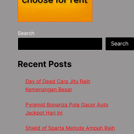
Search
Search
Recent Posts
Day of Dead Cara Jitu Raih
Kemenangan Besar
Pyramid Bonanza Pola Gacor Auto
Jackpot Hari Ini
Shield of Sparta Metode Ampuh Raih