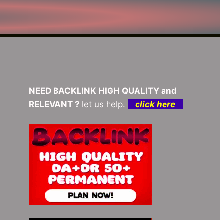
NEED BACKLINK HIGH QUALITY and
RELEVANT ?
let us help.
click here