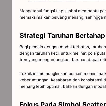
Mengetahui fungsi tiap simbol membantu pe
memaksimalkan peluang menang, sehingga mo
Strategi Taruhan Bertahap
Bagi pemain dengan modal terbatas, taruhan 
dengan taruhan kecil untuk melihat pola puta
tren yang menguntungkan, taruhan dapat dit
Teknik ini memungkinkan pemain meminimal
keberuntungan. Kesabaran dan konsistensi
menang lebih optimal, bahkan dengan modal 
Fokus Pada Simbol Scatter