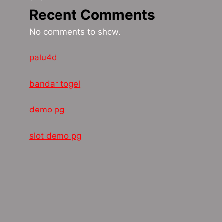
Recent Comments
No comments to show.
palu4d
bandar togel
demo pg
slot demo pg