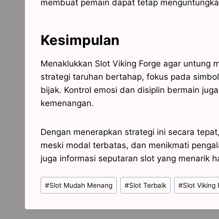
membuat pemain dapat tetap menguntungkan
Kesimpulan
Menaklukkan Slot Viking Forge agar untun
strategi taruhan bertahap, fokus pada simbo
bijak. Kontrol emosi dan disiplin bermain ju
kemenangan.
Dengan menerapkan strategi ini secara tep
meski modal terbatas, dan menikmati penga
juga informasi seputaran slot yang menarik 
Post
#
Slot Mudah Menang
#
Slot Terbaik
#
Slot Viking
Tags: