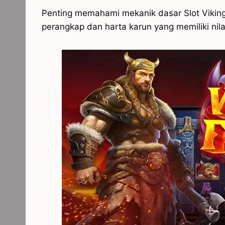
h
a
e
e
k
i
a
c
s
l
y
n
Penting memahami mekanik dasar Slot Viking
t
e
s
e
p
e
perangkap dan harta karun yang memiliki nil
s
b
e
g
e
A
o
n
r
p
o
g
a
p
k
e
m
r