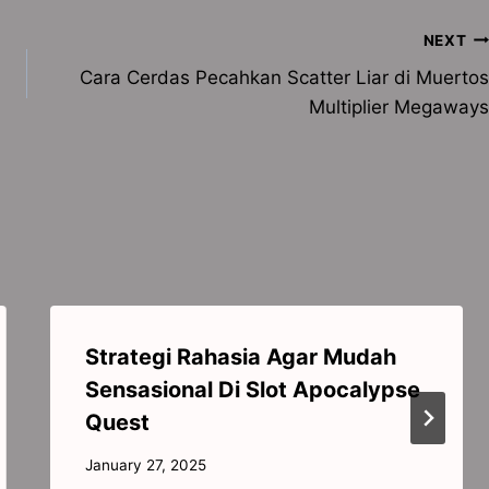
NEXT
Cara Cerdas Pecahkan Scatter Liar di Muertos
Multiplier Megaways
Strategi Rahasia Agar Mudah
Sensasional Di Slot Apocalypse
Quest
January 27, 2025