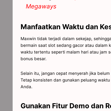
Megaways
Manfaatkan Waktu dan Ke
Maxwin tidak terjadi dalam sekejap, sehingg
bermain saat slot sedang gacor atau dalam 
waktu tertentu seperti malam hari atau jam
bonus besar.
Selain itu, jangan cepat menyerah jika bel
Tetap konsisten dan gunakan peluang waktu
Anda.
Gunakan Fitur Demo dan 