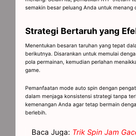
semakin besar peluang Anda untuk menang d
Strategi Bertaruh yang Ef
Menentukan besaran taruhan yang tepat da
berikutnya. Disarankan untuk memulai dengan
pola permainan, kemudian perlahan menaikk
game.
Pemanfaatan mode auto spin dengan pengatu
dalam menjaga konsistensi strategi tanpa te
kemenangan Anda agar tetap bermain dengan 
berlebih.
Baca Juga:
Trik Spin Jam Gaco