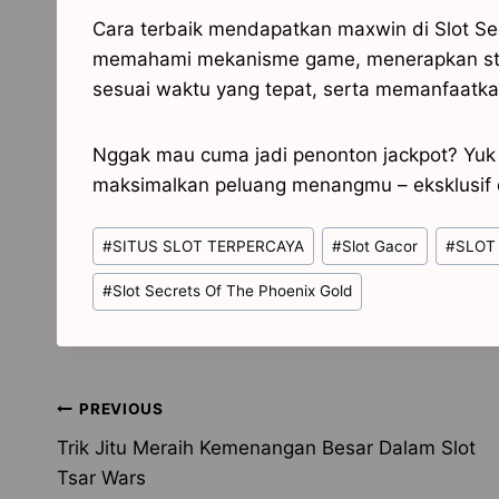
Cara terbaik mendapatkan maxwin di Slot S
memahami mekanisme game, menerapkan stra
sesuai waktu yang tepat, serta memanfaatka
Nggak mau cuma jadi penonton jackpot? Yuk pe
maksimalkan peluang menangmu – eksklusif
Post
#
SITUS SLOT TERPERCAYA
#
Slot Gacor
#
SLOT
Tags:
#
Slot Secrets Of The Phoenix Gold
Post
PREVIOUS
Trik Jitu Meraih Kemenangan Besar Dalam Slot
navigation
Tsar Wars