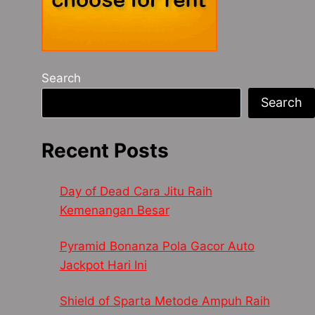
Search
Search
Recent Posts
Day of Dead Cara Jitu Raih
Kemenangan Besar
Pyramid Bonanza Pola Gacor Auto
Jackpot Hari Ini
Shield of Sparta Metode Ampuh Raih