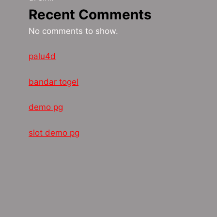
Recent Comments
No comments to show.
palu4d
bandar togel
demo pg
slot demo pg