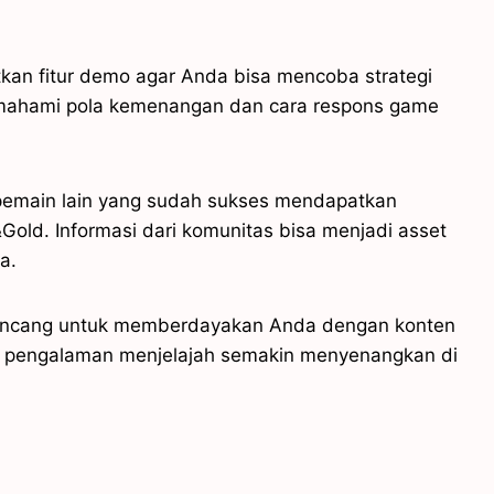
kan fitur demo agar Anda bisa mencoba strategi
memahami pola kemenangan dan cara respons game
n pemain lain yang sudah sukses mendapatkan
Gold. Informasi dari komunitas bisa menjadi asset
a.
irancang untuk memberdayakan Anda dengan konten
uat pengalaman menjelajah semakin menyenangkan di