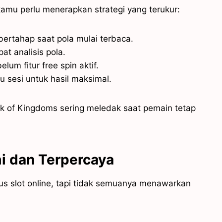
amu perlu menerapkan strategi yang terukur:
 bertahap saat pola mulai terbaca.
t analisis pola.
lum fitur free spin aktif.
 sesi untuk hasil maksimal.
ok of Kingdoms sering meledak saat pemain tetap
mi dan Terpercaya
tus slot online, tapi tidak semuanya menawarkan