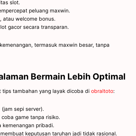
tas slot.
mempercepat peluang maxwin.
k, atau welcome bonus.
lot gacor secara transparan.
 kemenangan, termasuk maxwin besar, tanpa
alaman Bermain Lebih Optimal
t tips tambahan yang layak dicoba di
obraltoto
:
(jam sepi server).
 coba game tanpa risiko.
la kemenangan pribadi.
membuat keputusan taruhan jadi tidak rasional.