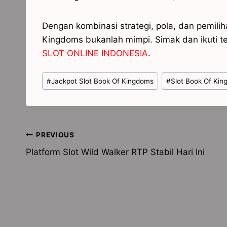
Dengan kombinasi strategi, pola, dan pemili
Kingdoms bukanlah mimpi. Simak dan ikuti ter
SLOT ONLINE INDONESIA
.
Post
#
Jackpot Slot Book Of Kingdoms
#
Slot Book Of Ki
Tags:
Post
PREVIOUS
Platform Slot Wild Walker RTP Stabil Hari Ini
navigation