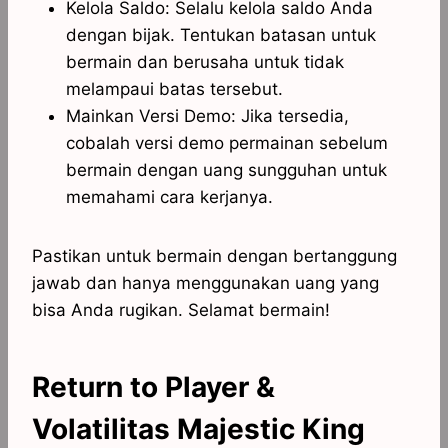
Kelola Saldo: Selalu kelola saldo Anda
dengan bijak. Tentukan batasan untuk
bermain dan berusaha untuk tidak
melampaui batas tersebut.
Mainkan Versi Demo: Jika tersedia,
cobalah versi demo permainan sebelum
bermain dengan uang sungguhan untuk
memahami cara kerjanya.
Pastikan untuk bermain dengan bertanggung
jawab dan hanya menggunakan uang yang
bisa Anda rugikan. Selamat bermain!
Return to Player &
Volatilitas Majestic King