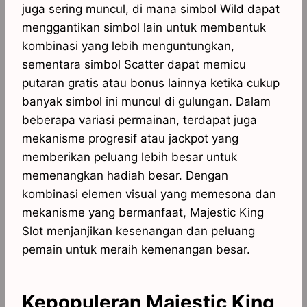
juga sering muncul, di mana simbol Wild dapat
menggantikan simbol lain untuk membentuk
kombinasi yang lebih menguntungkan,
sementara simbol Scatter dapat memicu
putaran gratis atau bonus lainnya ketika cukup
banyak simbol ini muncul di gulungan. Dalam
beberapa variasi permainan, terdapat juga
mekanisme progresif atau jackpot yang
memberikan peluang lebih besar untuk
memenangkan hadiah besar. Dengan
kombinasi elemen visual yang memesona dan
mekanisme yang bermanfaat, Majestic King
Slot menjanjikan kesenangan dan peluang
pemain untuk meraih kemenangan besar.
Kepopuleran Majestic King