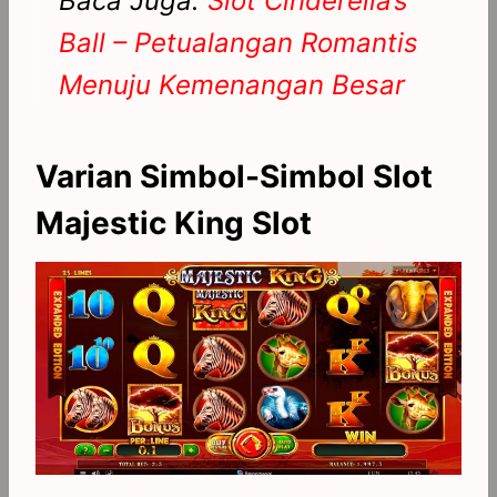
Baca Juga:
Slot Cinderella’s
Ball – Petualangan Romantis
Menuju Kemenangan Besar
Varian Simbol-Simbol Slot
Majestic King Slot