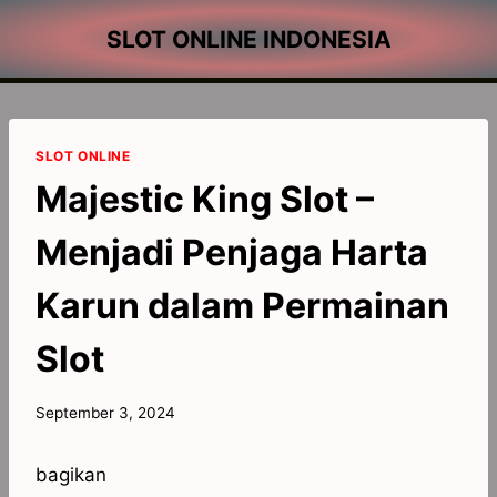
Skip
SLOT ONLINE INDONESIA
to
content
SLOT ONLINE
Majestic King Slot –
Menjadi Penjaga Harta
Karun dalam Permainan
Slot
By
September 3, 2024
fordesk
bagikan