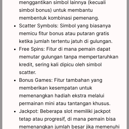
menggantikan simbol lainnya (kecuali
simbol bonus) untuk membantu
membentuk kombinasi pemenang.
Scatter Symbols: Simbol yang biasanya
memicu fitur bonus atau putaran gratis
ketika jumlah tertentu jatuh di gulungan.
Free Spins: Fitur di mana pemain dapat
memutar gulungan tanpa mempertaruhkan
kredit, sering kali dipicu oleh simbol
scatter.
Bonus Games: Fitur tambahan yang
memberikan kesempatan untuk
memenangkan hadiah ekstra melalui
permainan mini atau tantangan khusus.
Jackpot: Beberapa slot memiliki jackpot
tetap atau progresif, di mana pemain bisa
memenangkan jumlah besar jika memenuhi