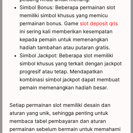
Simbol Bonus: Beberapa permainan slot
memiliki simbol khusus yang memicu
permainan bonus. Game
slot deposit qris
ini sering kali memberikan kesempatan
kepada pemain untuk memenangkan
hadiah tambahan atau putaran gratis.
Simbol Jackpot: Beberapa slot memiliki
simbol khusus yang terkait dengan jackpot
progresif atau tetap. Mendapatkan
kombinasi simbol jackpot dapat membuat
pemain memenangkan hadiah besar.
Setiap permainan slot memiliki desain dan
aturan yang unik, sehingga penting untuk
membaca tabel pembayaran dan aturan
permainan sebelum bermain untuk memahami