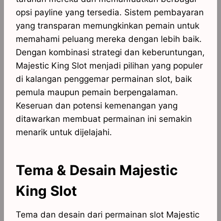
opsi payline yang tersedia. Sistem pembayaran
yang transparan memungkinkan pemain untuk
memahami peluang mereka dengan lebih baik.
Dengan kombinasi strategi dan keberuntungan,
Majestic King Slot menjadi pilihan yang populer
di kalangan penggemar permainan slot, baik
pemula maupun pemain berpengalaman.
Keseruan dan potensi kemenangan yang
ditawarkan membuat permainan ini semakin
menarik untuk dijelajahi.
Tema & Desain Majestic
King Slot
Tema dan desain dari permainan slot Majestic