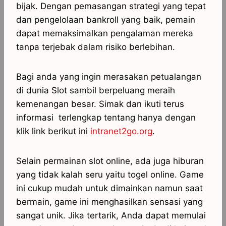
bijak. Dengan pemasangan strategi yang tepat
dan pengelolaan bankroll yang baik, pemain
dapat memaksimalkan pengalaman mereka
tanpa terjebak dalam risiko berlebihan.
Bagi anda yang ingin merasakan petualangan
di dunia Slot sambil berpeluang meraih
kemenangan besar. Simak dan ikuti terus
informasi terlengkap tentang hanya dengan
klik link berikut ini
intranet2go.org
.
Selain permainan slot online, ada juga hiburan
yang tidak kalah seru yaitu togel online. Game
ini cukup mudah untuk dimainkan namun saat
bermain, game ini menghasilkan sensasi yang
sangat unik. Jika tertarik, Anda dapat memulai