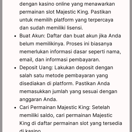
dengan kasino online yang menawarkan
permainan slot Majestic King. Pastikan
untuk memilih platform yang terpercaya
dan sudah memiliki lisensi.
Buat Akun: Daftar dan buat akun jika Anda
belum memilikinya. Proses ini biasanya
memerlukan informasi dasar seperti nama,
email, dan informasi pembayaran.
Deposit Uang: Lakukan deposit dengan
salah satu metode pembayaran yang
disediakan di platform. Pastikan Anda
memasukkan jumlah yang sesuai dengan
anggaran Anda.
Cari Permainan Majestic King: Setelah
memiliki saldo, cari permainan Majestic
King di daftar permainan slot yang tersedia
di kasino.