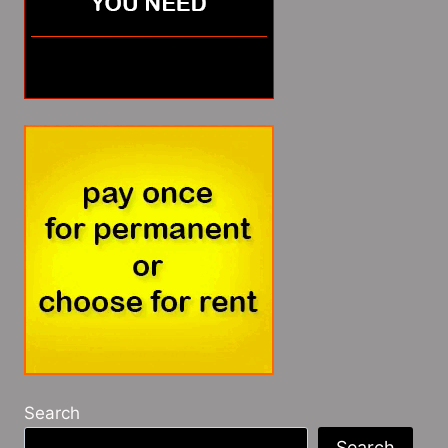
Search
Search