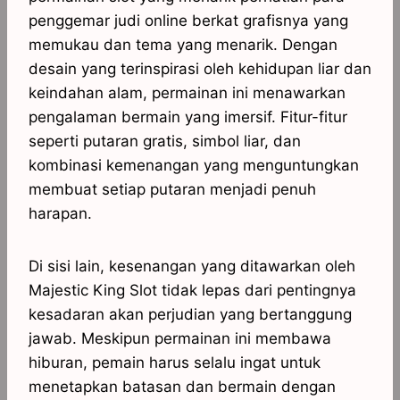
penggemar judi online berkat grafisnya yang
memukau dan tema yang menarik. Dengan
desain yang terinspirasi oleh kehidupan liar dan
keindahan alam, permainan ini menawarkan
pengalaman bermain yang imersif. Fitur-fitur
seperti putaran gratis, simbol liar, dan
kombinasi kemenangan yang menguntungkan
membuat setiap putaran menjadi penuh
harapan.
Di sisi lain, kesenangan yang ditawarkan oleh
Majestic King Slot tidak lepas dari pentingnya
kesadaran akan perjudian yang bertanggung
jawab. Meskipun permainan ini membawa
hiburan, pemain harus selalu ingat untuk
menetapkan batasan dan bermain dengan