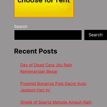
Search
Search
Recent Posts
Day of Dead Cara Jitu Raih
Kemenangan Besar
Pyramid Bonanza Pola Gacor Auto
Jackpot Hari Ini
Shield of Sparta Metode Ampuh Raih