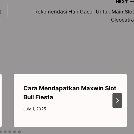
NEXT
t
Rekomendasi Hari Gacor Untuk Main Slot
Cleocatra
Cara Mendapatkan Maxwin Slot
Bull Fiesta
July 1, 2025