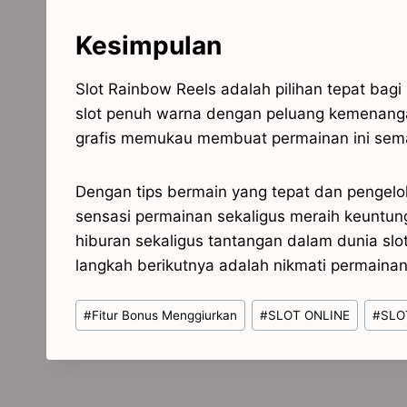
Kesimpulan
Slot Rainbow Reels adalah pilihan tepat ba
slot penuh warna dengan peluang kemenanga
grafis memukau membuat permainan ini sema
Dengan tips bermain yang tepat dan pengelo
sensasi permainan sekaligus meraih keuntung
hiburan sekaligus tantangan dalam dunia slo
langkah berikutnya adalah nikmati permainan
Post
#
Fitur Bonus Menggiurkan
#
SLOT ONLINE
#
SLO
Tags: