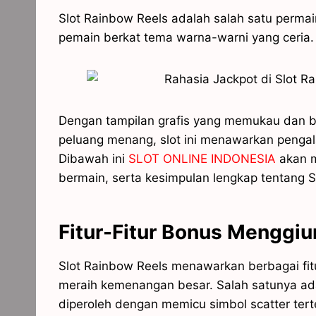
h
a
e
e
k
i
a
c
s
l
y
n
Slot Rainbow Reels adalah salah satu permai
t
e
s
e
p
e
pemain berkat tema warna-warni yang ceria.
s
b
e
g
e
A
o
n
r
p
o
g
a
p
k
e
m
r
Dengan tampilan grafis yang memukau dan b
peluang menang, slot ini menawarkan peng
Dibawah ini
SLOT ONLINE INDONESIA
akan m
bermain, serta kesimpulan lengkap tentang S
Fitur-Fitur Bonus Menggiu
Slot Rainbow Reels menawarkan berbagai fi
meraih kemenangan besar. Salah satunya adala
diperoleh dengan memicu simbol scatter ter