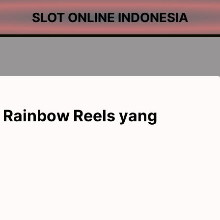
SLOT ONLINE INDONESIA
t Rainbow Reels yang