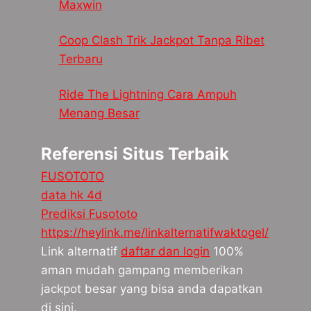
Maxwin
Coop Clash Trik Jackpot Tanpa Ribet
Terbaru
Ride The Lightning Cara Ampuh
Menang Besar
Referensi Situs Terbaik
FUSOTOTO
data hk 4d
Prediksi Fusototo
https://heylink.me/linkalternatifwaktogel/
Link alternatif
daftar dan login
100%
aman mudah gampang memberikan
jackpot besar yang bisa anda dapatkan
di sini.