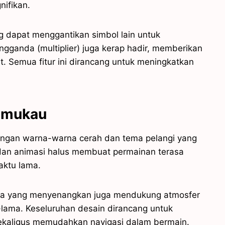
ifikan.
yang dapat menggantikan simbol lain untuk
ganda (multiplier) juga kerap hadir, memberikan
. Semua fitur ini dirancang untuk meningkatkan
Memukau
 dengan warna-warna cerah dan tema pelangi yang
 dan animasi halus membuat permainan terasa
aktu lama.
ra yang menyenangkan juga mendukung atmosfer
ama. Keseluruhan desain dirancang untuk
ekaligus memudahkan navigasi dalam bermain.