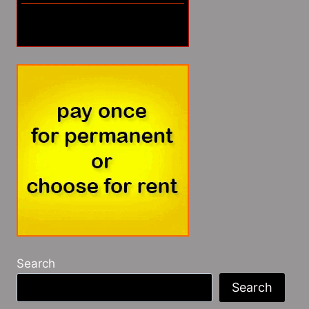
Search
Search