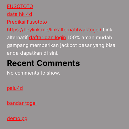
FUSOTOTO
data hk 4d
Prediksi Fusototo
https://heylink.me/linkalternatifwaktogel/
Link
alternatif
daftar dan login
100% aman mudah
gampang memberikan jackpot besar yang bisa
anda dapatkan di sini.
Recent Comments
No comments to show.
palu4d
bandar togel
demo pg