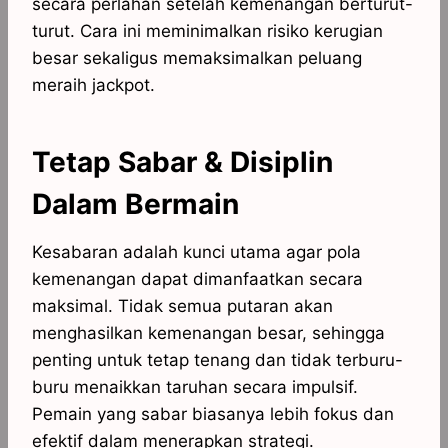
secara perlahan setelah kemenangan berturut-
turut. Cara ini meminimalkan risiko kerugian
besar sekaligus memaksimalkan peluang
meraih jackpot.
Tetap Sabar & Disiplin
Dalam Bermain
Kesabaran adalah kunci utama agar pola
kemenangan dapat dimanfaatkan secara
maksimal. Tidak semua putaran akan
menghasilkan kemenangan besar, sehingga
penting untuk tetap tenang dan tidak terburu-
buru menaikkan taruhan secara impulsif.
Pemain yang sabar biasanya lebih fokus dan
efektif dalam menerapkan strategi.