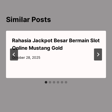
Similar Posts
Rahasia Jackpot Besar Bermain Slot
Online Mustang Gold
October 28, 2025