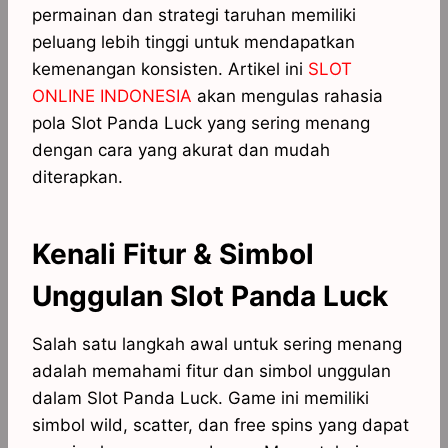
permainan dan strategi taruhan memiliki
peluang lebih tinggi untuk mendapatkan
kemenangan konsisten. Artikel ini
SLOT
ONLINE INDONESIA
akan mengulas rahasia
pola Slot Panda Luck yang sering menang
dengan cara yang akurat dan mudah
diterapkan.
Kenali Fitur & Simbol
Unggulan Slot Panda Luck
Salah satu langkah awal untuk sering menang
adalah memahami fitur dan simbol unggulan
dalam Slot Panda Luck. Game ini memiliki
simbol wild, scatter, dan free spins yang dapat