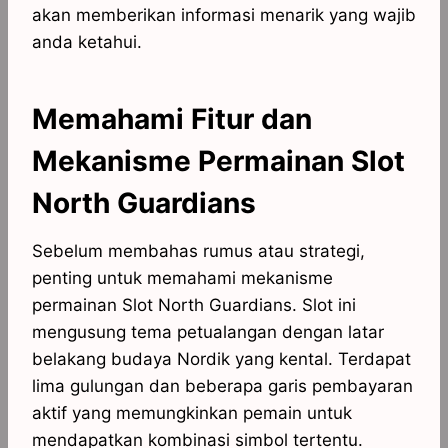
akan memberikan informasi menarik yang wajib
anda ketahui.
Memahami Fitur dan
Mekanisme Permainan Slot
North Guardians
Sebelum membahas rumus atau strategi,
penting untuk memahami mekanisme
permainan Slot North Guardians. Slot ini
mengusung tema petualangan dengan latar
belakang budaya Nordik yang kental. Terdapat
lima gulungan dan beberapa garis pembayaran
aktif yang memungkinkan pemain untuk
mendapatkan kombinasi simbol tertentu.