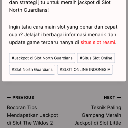
dan strategi jitu untuk meraih jackpot di Slot
North Guardians!
Ingin tahu cara main slot yang benar dan cepat
cuan? Jelajahi berbagai informasi menarik dan
update game terbaru hanya di
situs slot resmi
.
Post
#
Jackpot di Slot North Guardians
#
Situs Slot Online
Tags:
#
Slot North Guardians
#
SLOT ONLINE INDONESIA
Post
PREVIOUS
NEXT
Bocoran Tips
Teknik Paling
navigation
Mendapatkan Jackpot
Gampang Meraih
di Slot The Wildos 2
Jackpot di Slot Little