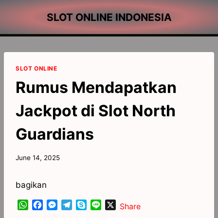
Skip
SLOT ONLINE INDONESIA
to
content
SLOT ONLINE
Rumus Mendapatkan
Jackpot di Slot North
Guardians
By
June 14, 2025
Agil
bagikan
W
F
M
T
S
L
X
Share
h
a
e
e
k
i