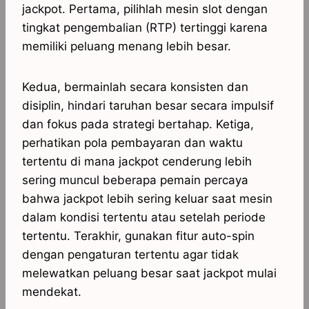
jackpot. Pertama, pilihlah mesin slot dengan
tingkat pengembalian (RTP) tertinggi karena
memiliki peluang menang lebih besar.
Kedua, bermainlah secara konsisten dan
disiplin, hindari taruhan besar secara impulsif
dan fokus pada strategi bertahap. Ketiga,
perhatikan pola pembayaran dan waktu
tertentu di mana jackpot cenderung lebih
sering muncul beberapa pemain percaya
bahwa jackpot lebih sering keluar saat mesin
dalam kondisi tertentu atau setelah periode
tertentu. Terakhir, gunakan fitur auto-spin
dengan pengaturan tertentu agar tidak
melewatkan peluang besar saat jackpot mulai
mendekat.