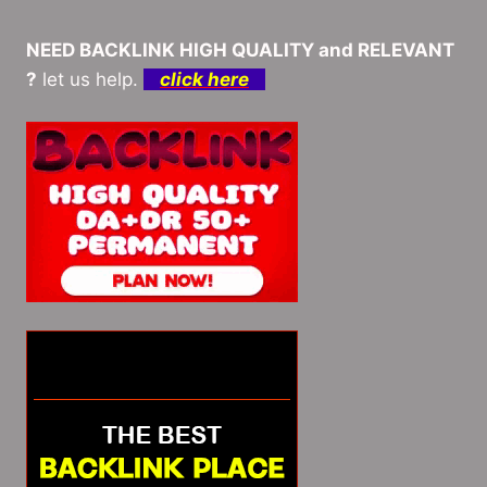
NEED BACKLINK HIGH QUALITY and RELEVANT
?
let us help.
click here