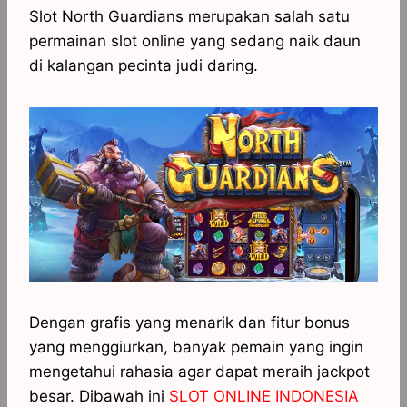
a
c
s
l
y
n
Slot North Guardians merupakan salah satu
t
e
s
e
p
e
permainan slot online yang sedang naik daun
s
b
e
g
e
di kalangan pecinta judi daring.
A
o
n
r
p
o
g
a
p
k
e
m
r
Dengan grafis yang menarik dan fitur bonus
yang menggiurkan, banyak pemain yang ingin
mengetahui rahasia agar dapat meraih jackpot
besar. Dibawah ini
SLOT ONLINE INDONESIA