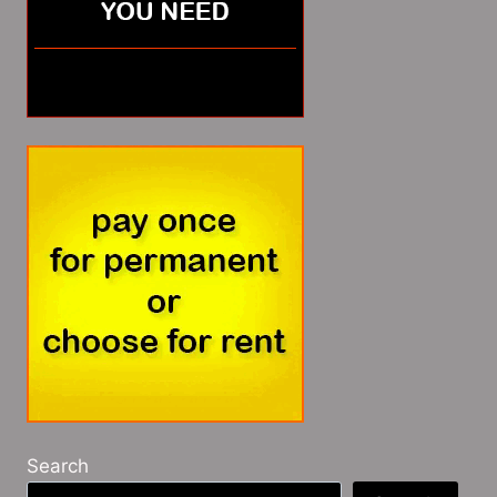
Search