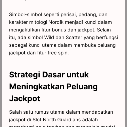
Simbol-simbol seperti perisai, pedang, dan
karakter mitologi Nordik menjadi kunci dalam
mengaktifkan fitur bonus dan jackpot. Selain
itu, ada simbol Wild dan Scatter yang berfungsi
sebagai kunci utama dalam membuka peluang
jackpot dan fitur free spin.
Strategi Dasar untuk
Meningkatkan Peluang
Jackpot
Salah satu rumus utama dalam mendapatkan
jackpot di Slot North Guardians adalah