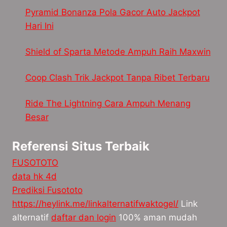
Pyramid Bonanza Pola Gacor Auto Jackpot
Hari Ini
Shield of Sparta Metode Ampuh Raih Maxwin
Coop Clash Trik Jackpot Tanpa Ribet Terbaru
Ride The Lightning Cara Ampuh Menang
Besar
Referensi Situs Terbaik
FUSOTOTO
data hk 4d
Prediksi Fusototo
https://heylink.me/linkalternatifwaktogel/
Link
alternatif
daftar dan login
100% aman mudah