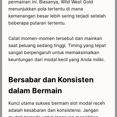
permainan ini. Biasanya, Wild West Gold
menunjukkan pola tertentu di mana
kemenangan besar lebih sering terjadi setelah
beberapa putaran tertentu.
Catat momen-momen tersebut dan mainkan
saat peluang sedang tinggi. Timing yang tepat
sangat berpengaruh untuk memaksimalkan
keuntungan dari modal kecil yang Anda miliki.
Bersabar dan Konsisten
dalam Bermain
Kunci utama sukses bermain slot modal receh
adalah kesabaran dan konsistensi. Jangan