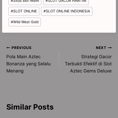
#
Situs slot resmi
#
SLOT GACOR HARI INI
Tags:
#
SLOT ONLINE
#
SLOT ONLINE INDONESIA
#
Wild West Gold
Post
PREVIOUS
NEXT
Pola Main Aztec
Strategi Gacor
navigation
Bonanza yang Selalu
Terbukti Efektif di Slot
Menang
Aztec Gems Deluxe
Similar Posts