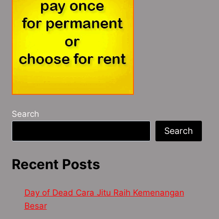
Search
Search
Recent Posts
Day of Dead Cara Jitu Raih Kemenangan
Besar