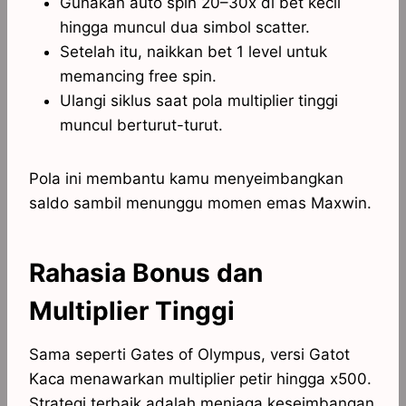
Gunakan auto spin 20–30x di bet kecil
hingga muncul dua simbol scatter.
Setelah itu, naikkan bet 1 level untuk
memancing free spin.
Ulangi siklus saat pola multiplier tinggi
muncul berturut-turut.
Pola ini membantu kamu menyeimbangkan
saldo sambil menunggu momen emas Maxwin.
Rahasia Bonus dan
Multiplier Tinggi
Sama seperti Gates of Olympus, versi Gatot
Kaca menawarkan multiplier petir hingga x500.
Strategi terbaik adalah menjaga keseimbangan