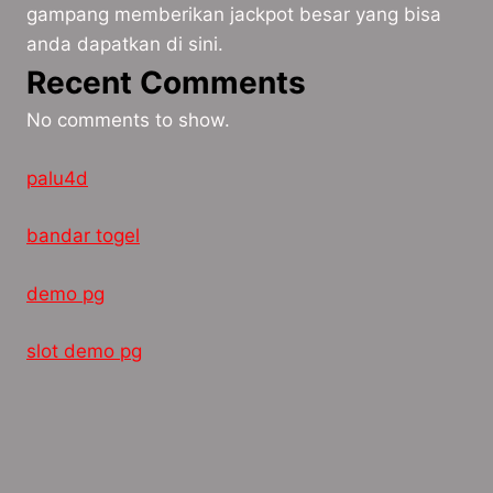
gampang memberikan jackpot besar yang bisa
anda dapatkan di sini.
Recent Comments
No comments to show.
palu4d
bandar togel
demo pg
slot demo pg