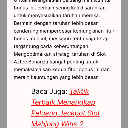
Untuk meningkatkan peluang memicu fitur
bonus ini, pemain sering kali disarankan
untuk menyesuaikan taruhan mereka.
Bermain dengan taruhan lebih besar
cenderung memperbesar kemungkinan fitur
bonus muncul, meskipun tentu saja tetap
tergantung pada keberuntungan.
Mengoptimalkan strategi taruhan di Slot
Aztec Bonanza sangat penting untuk
memaksimalkan kedua fitur bonus ini dan
meraih keuntungan yang lebih besar.
Baca Juga:
Taktik
Terbaik Menangkap
Peluang Jackpot Slot
Mahjong Wins 2