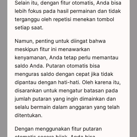
Selain itu, dengan fitur otomatis, Anda bisa
lebih fokus pada hasil permainan dan tidak
terganggu oleh repetisi menekan tombol
setiap saat.
Namun, penting untuk diingat bahwa
meskipun fitur ini menawarkan
kenyamanan, Anda tetap perlu memantau
saldo Anda. Putaran otomatis bisa
menguras saldo dengan cepat jika tidak
dipantau dengan hati-hati. Oleh karena itu,
disarankan untuk mengatur batasan pada
jumlah putaran yang ingin dimainkan dan
selalu bermain dalam anggaran yang telah
ditentukan.
Dengan menggunakan fitur putaran