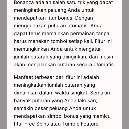
Bonanza adalah salah satu trik yang dapat
meningkatkan peluang Anda untuk
mendapatkan fitur bonus. Dengan
menggunakan putaran otomatis, Anda
dapat terus memainkan permainan tanpa
harus menekan tombol setiap kali. Fitur ini
memungkinkan Anda untuk mengatur
jumlah putaran yang diinginkan, dan mesin
akan menjalankan putaran secara otomatis.
Manfaat terbesar dari fitur ini adalah
meningkatkan jumlah putaran yang
dimainkan dalam waktu singkat. Semakin
banyak putaran yang Anda lakukan,
semakin besar peluang Anda untuk
mendapatkan simbol bonus yang memicu
fitur Free Spins atau Tumble Feature.