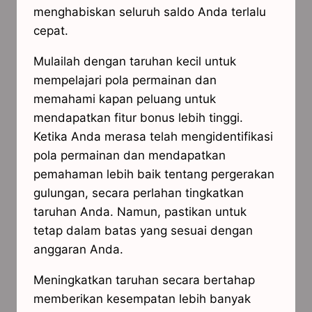
menghabiskan seluruh saldo Anda terlalu
cepat.
Mulailah dengan taruhan kecil untuk
mempelajari pola permainan dan
memahami kapan peluang untuk
mendapatkan fitur bonus lebih tinggi.
Ketika Anda merasa telah mengidentifikasi
pola permainan dan mendapatkan
pemahaman lebih baik tentang pergerakan
gulungan, secara perlahan tingkatkan
taruhan Anda. Namun, pastikan untuk
tetap dalam batas yang sesuai dengan
anggaran Anda.
Meningkatkan taruhan secara bertahap
memberikan kesempatan lebih banyak