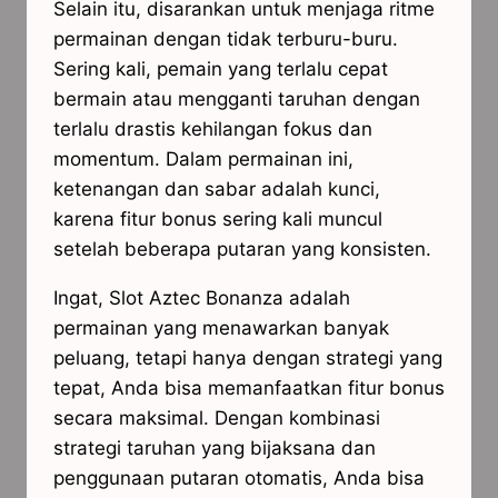
Selain itu, disarankan untuk menjaga ritme
permainan dengan tidak terburu-buru.
Sering kali, pemain yang terlalu cepat
bermain atau mengganti taruhan dengan
terlalu drastis kehilangan fokus dan
momentum. Dalam permainan ini,
ketenangan dan sabar adalah kunci,
karena fitur bonus sering kali muncul
setelah beberapa putaran yang konsisten.
Ingat, Slot Aztec Bonanza adalah
permainan yang menawarkan banyak
peluang, tetapi hanya dengan strategi yang
tepat, Anda bisa memanfaatkan fitur bonus
secara maksimal. Dengan kombinasi
strategi taruhan yang bijaksana dan
penggunaan putaran otomatis, Anda bisa