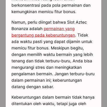
berkonsentrasi pada pola permainan dan
kemungkinan memicu fitur bonus.
Namun, perlu diingat bahwa Slot Aztec
Bonanza adalah
permainan yang
bergantung pada keberuntungan
. Tidak
ada waktu pasti yang dapat dijamin untuk
memicu fitur bonus. Meskipun begitu,
dengan memilih waktu bermain yang lebih
tenang dan tidak terburu-buru, Anda bisa
mengurangi stres dan meningkatkan
pengalaman bermain. Jangan terburu-buru
dalam permainan ini; keberuntungan
datang dengan sabar.
Keberuntungan dalam bermain tidak hanya
ditentukan oleh waktu, tetapi juga oleh