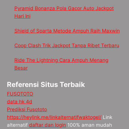
Pyramid Bonanza Pola Gacor Auto Jackpot
Hari Ini
Shield of Sparta Metode Ampuh Raih Maxwin
Coop Clash Trik Jackpot Tanpa Ribet Terbaru
Ride The Lightning Cara Ampuh Menang
Besar
Referensi Situs Terbaik
FUSOTOTO
data hk 4d
Prediksi Fusototo
https://heylink.me/linkalternatifwaktogel/
Link
alternatif
daftar dan login
100% aman mudah