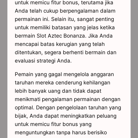
untuk memicu fitur bonus, terutama jika
Anda telah cukup berpengalaman dalam
permainan ini. Selain itu, sangat penting
untuk memiliki batasan yang jelas ketika
bermain Slot Aztec Bonanza. Jika Anda
mencapai batas kerugian yang telah
ditentukan, segera berhenti bermain dan
evaluasi strategi Anda.
Pemain yang gagal mengelola anggaran
taruhan mereka cenderung kehilangan
lebih banyak uang dan tidak dapat
menikmati pengalaman permainan dengan
optimal. Dengan pengelolaan taruhan yang
bijak, Anda dapat meningkatkan peluang
untuk memicu fitur bonus yang
menguntungkan tanpa harus berisiko