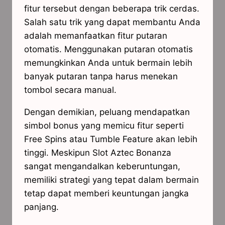
fitur tersebut dengan beberapa trik cerdas.
Salah satu trik yang dapat membantu Anda
adalah memanfaatkan fitur putaran
otomatis. Menggunakan putaran otomatis
memungkinkan Anda untuk bermain lebih
banyak putaran tanpa harus menekan
tombol secara manual.
Dengan demikian, peluang mendapatkan
simbol bonus yang memicu fitur seperti
Free Spins atau Tumble Feature akan lebih
tinggi. Meskipun Slot Aztec Bonanza
sangat mengandalkan keberuntungan,
memiliki strategi yang tepat dalam bermain
tetap dapat memberi keuntungan jangka
panjang.