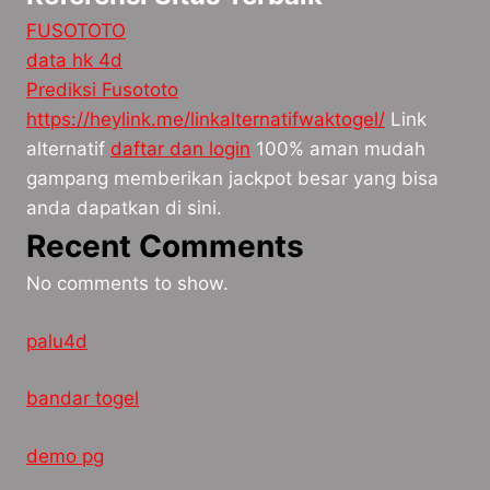
FUSOTOTO
data hk 4d
Prediksi Fusototo
https://heylink.me/linkalternatifwaktogel/
Link
alternatif
daftar dan login
100% aman mudah
gampang memberikan jackpot besar yang bisa
anda dapatkan di sini.
Recent Comments
No comments to show.
palu4d
bandar togel
demo pg