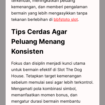
terkendali, meningkatkan peluang
kemenangan, dan memberi pengalaman
bermain yang lebih mengasyikkan tanpa
tekanan berlebihan di
bbfstoto slot
.
Tips Cerdas Agar
Peluang Menang
Konsisten
Fokus dan disiplin menjadi kunci utama
untuk bermain efektif di Slot The Dog
House. Tetapkan target kemenangan
sebelum memulai sesi agar lebih terkontrol.
Mengamati pola kombinasi simbol,
memanfaatkan momen bonus, dan
mengatur durasi bermain membantu