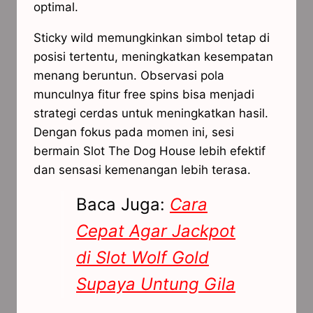
optimal.
Sticky wild memungkinkan simbol tetap di
posisi tertentu, meningkatkan kesempatan
menang beruntun. Observasi pola
munculnya fitur free spins bisa menjadi
strategi cerdas untuk meningkatkan hasil.
Dengan fokus pada momen ini, sesi
bermain Slot The Dog House lebih efektif
dan sensasi kemenangan lebih terasa.
Baca Juga:
Cara
Cepat Agar Jackpot
di Slot Wolf Gold
Supaya Untung Gila