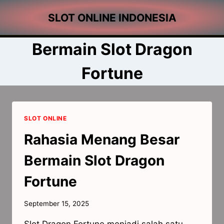
Skip
SLOT ONLINE INDONESIA
to
content
Bermain Slot Dragon
Fortune
SLOT ONLINE
Rahasia Menang Besar
Bermain Slot Dragon
Fortune
September 15, 2025