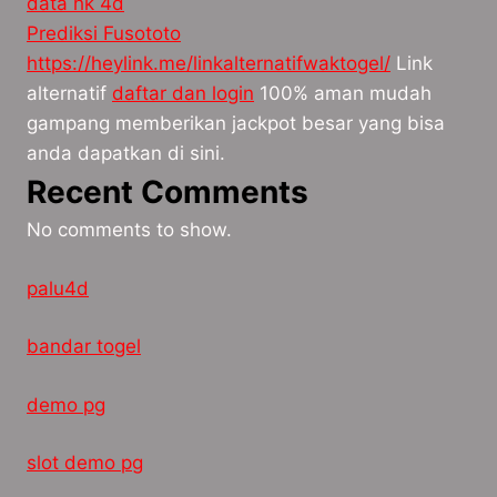
data hk 4d
Prediksi Fusototo
https://heylink.me/linkalternatifwaktogel/
Link
alternatif
daftar dan login
100% aman mudah
gampang memberikan jackpot besar yang bisa
anda dapatkan di sini.
Recent Comments
No comments to show.
palu4d
bandar togel
demo pg
slot demo pg