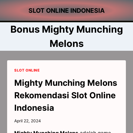
Skip
SLOT ONLINE INDONESIA
to
content
Bonus Mighty Munching
Melons
SLOT ONLINE
Mighty Munching Melons
Rekomendasi Slot Online
Indonesia
April 22, 2024