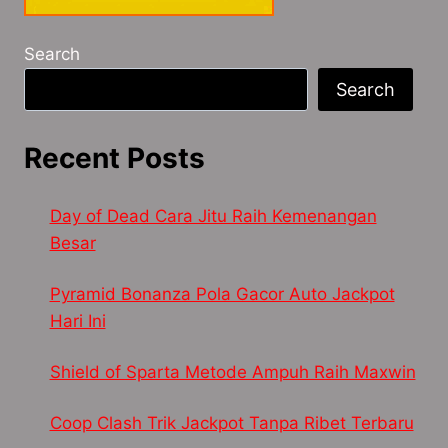
Search
Search
Recent Posts
Day of Dead Cara Jitu Raih Kemenangan
Besar
Pyramid Bonanza Pola Gacor Auto Jackpot
Hari Ini
Shield of Sparta Metode Ampuh Raih Maxwin
Coop Clash Trik Jackpot Tanpa Ribet Terbaru