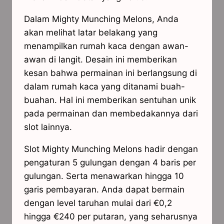
Dalam Mighty Munching Melons, Anda
akan melihat latar belakang yang
menampilkan rumah kaca dengan awan-
awan di langit. Desain ini memberikan
kesan bahwa permainan ini berlangsung di
dalam rumah kaca yang ditanami buah-
buahan. Hal ini memberikan sentuhan unik
pada permainan dan membedakannya dari
slot lainnya.
Slot Mighty Munching Melons hadir dengan
pengaturan 5 gulungan dengan 4 baris per
gulungan. Serta menawarkan hingga 10
garis pembayaran. Anda dapat bermain
dengan level taruhan mulai dari €0,2
hingga €240 per putaran, yang seharusnya