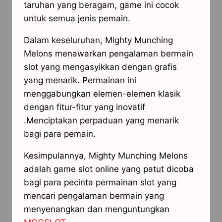
taruhan yang beragam, game ini cocok
untuk semua jenis pemain.
Dalam keseluruhan, Mighty Munching
Melons menawarkan pengalaman bermain
slot yang mengasyikkan dengan grafis
yang menarik. Permainan ini
menggabungkan elemen-elemen klasik
dengan fitur-fitur yang inovatif
.Menciptakan perpaduan yang menarik
bagi para pemain.
Kesimpulannya, Mighty Munching Melons
adalah game slot online yang patut dicoba
bagi para pecinta permainan slot yang
mencari pengalaman bermain yang
menyenangkan dan menguntungkan