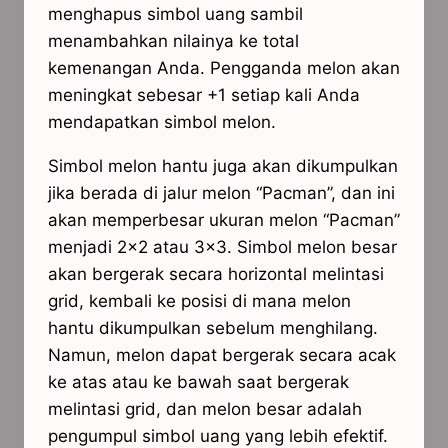
menghapus simbol uang sambil
menambahkan nilainya ke total
kemenangan Anda. Pengganda melon akan
meningkat sebesar +1 setiap kali Anda
mendapatkan simbol melon.
Simbol melon hantu juga akan dikumpulkan
jika berada di jalur melon “Pacman”, dan ini
akan memperbesar ukuran melon “Pacman”
menjadi 2×2 atau 3×3. Simbol melon besar
akan bergerak secara horizontal melintasi
grid, kembali ke posisi di mana melon
hantu dikumpulkan sebelum menghilang.
Namun, melon dapat bergerak secara acak
ke atas atau ke bawah saat bergerak
melintasi grid, dan melon besar adalah
pengumpul simbol uang yang lebih efektif.