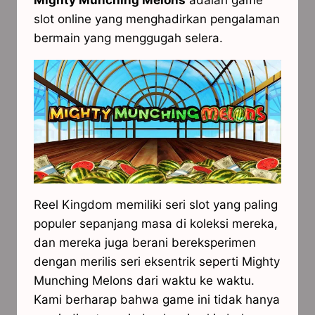
Mighty Munching Melons
adalah game
slot online yang menghadirkan pengalaman
bermain yang menggugah selera.
Reel Kingdom memiliki seri slot yang paling
populer sepanjang masa di koleksi mereka,
dan mereka juga berani bereksperimen
dengan merilis seri eksentrik seperti Mighty
Munching Melons dari waktu ke waktu.
Kami berharap bahwa game ini tidak hanya