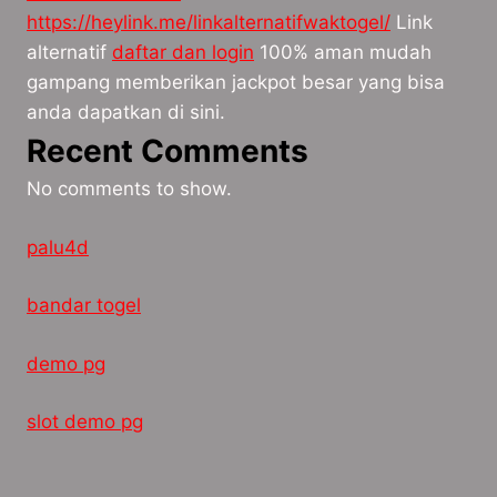
https://heylink.me/linkalternatifwaktogel/
Link
alternatif
daftar dan login
100% aman mudah
gampang memberikan jackpot besar yang bisa
anda dapatkan di sini.
Recent Comments
No comments to show.
palu4d
bandar togel
demo pg
slot demo pg