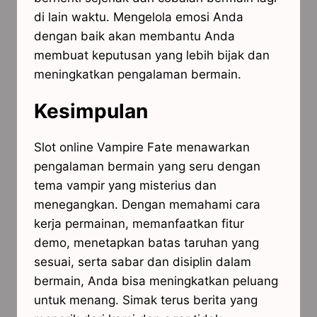
di lain waktu. Mengelola emosi Anda
dengan baik akan membantu Anda
membuat keputusan yang lebih bijak dan
meningkatkan pengalaman bermain.
Kesimpulan
Slot online Vampire Fate menawarkan
pengalaman bermain yang seru dengan
tema vampir yang misterius dan
menegangkan. Dengan memahami cara
kerja permainan, memanfaatkan fitur
demo, menetapkan batas taruhan yang
sesuai, serta sabar dan disiplin dalam
bermain, Anda bisa meningkatkan peluang
untuk menang. Simak terus berita yang