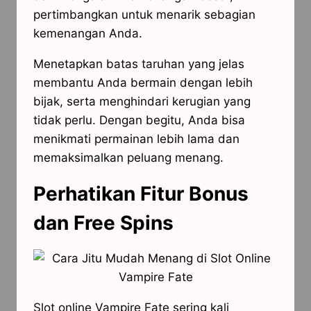
pertimbangkan untuk menarik sebagian
kemenangan Anda.
Menetapkan batas taruhan yang jelas
membantu Anda bermain dengan lebih
bijak, serta menghindari kerugian yang
tidak perlu. Dengan begitu, Anda bisa
menikmati permainan lebih lama dan
memaksimalkan peluang menang.
Perhatikan Fitur Bonus
dan Free Spins
Slot online Vampire Fate sering kali