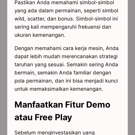
Pastikan Anda memahami simbol-simbol
yang ada dalam permainan, seperti simbol
wild, scatter, dan bonus. Simbol-simbol ini
sering kali mempengaruhi frekuensi dan
ukuran kemenangan.
Dengan memahami cara kerja mesin, Anda
dapat lebih mudah merencanakan strategi
taruhan yang sesuai. Semakin sering Anda
bermain, semakin Anda familiar dengan
pola permainan, dan ini bisa menjadi kunci
untuk memaksimalkan kemenangan.
Manfaatkan Fitur Demo
atau Free Play
Sebelum menginvestasikan uang