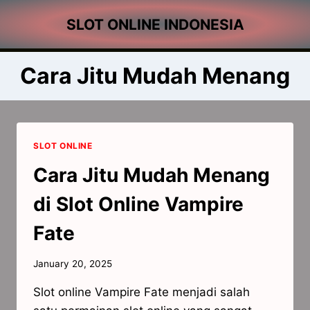
Skip
SLOT ONLINE INDONESIA
to
content
Cara Jitu Mudah Menang
SLOT ONLINE
Cara Jitu Mudah Menang
di Slot Online Vampire
Fate
January 20, 2025
Slot online Vampire Fate menjadi salah