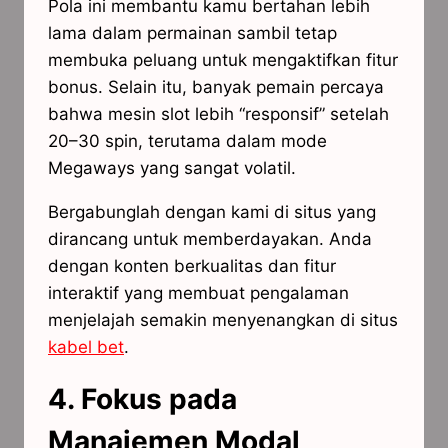
Pola ini membantu kamu bertahan lebih
lama dalam permainan sambil tetap
membuka peluang untuk mengaktifkan fitur
bonus. Selain itu, banyak pemain percaya
bahwa mesin slot lebih “responsif” setelah
20–30 spin, terutama dalam mode
Megaways yang sangat volatil.
Bergabunglah dengan kami di situs yang
dirancang untuk memberdayakan. Anda
dengan konten berkualitas dan fitur
interaktif yang membuat pengalaman
menjelajah semakin menyenangkan di situs
kabel bet
.
4. Fokus pada
Manajemen Modal