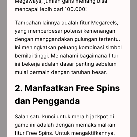
Megaways, jumlah garis menang bisa
mencapai lebih dari 100.000!
Tambahan lainnya adalah fitur Megareels,
yang memperbesar potensi kemenangan
dengan menggandakan gulungan tertentu.
Ini meningkatkan peluang kombinasi simbol
bernilai tinggi. Memahami bagaimana fitur
ini bekerja adalah dasar penting sebelum
mulai bermain dengan taruhan besar.
2. Manfaatkan Free Spins
dan Pengganda
Salah satu kunci untuk meraih jackpot di
game ini adalah dengan memaksimalkan
fitur Free Spins. Untuk mengaktifkannya,