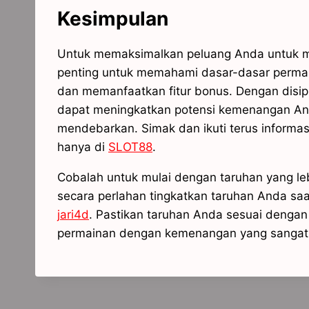
Kesimpulan
​Untuk memaksimalkan peluang Anda untuk me
penting untuk memahami dasar-dasar permain
dan memanfaatkan fitur bonus.​ Dengan disi
dapat meningkatkan potensi kemenangan An
mendebarkan. Simak dan ikuti terus informasi
hanya di
SLOT88
.
Cobalah untuk mulai dengan taruhan yang leb
secara perlahan tingkatkan taruhan Anda sa
jari4d
. Pastikan taruhan Anda sesuai denga
permainan dengan kemenangan yang sangat 