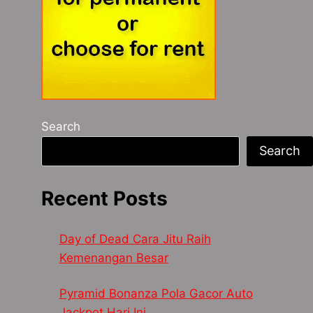
Search
Search
Recent Posts
Day of Dead Cara Jitu Raih
Kemenangan Besar
Pyramid Bonanza Pola Gacor Auto
Jackpot Hari Ini