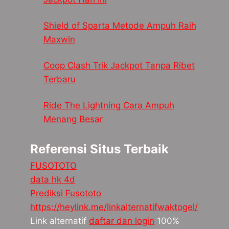
Shield of Sparta Metode Ampuh Raih
Maxwin
Coop Clash Trik Jackpot Tanpa Ribet
Terbaru
Ride The Lightning Cara Ampuh
Menang Besar
Referensi Situs Terbaik
FUSOTOTO
data hk 4d
Prediksi Fusototo
https://heylink.me/linkalternatifwaktogel/
Link alternatif
daftar dan login
100%