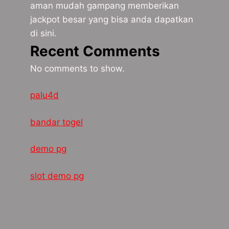
aman mudah gampang memberikan
jackpot besar yang bisa anda dapatkan
di sini.
Recent Comments
No comments to show.
palu4d
bandar togel
demo pg
slot demo pg