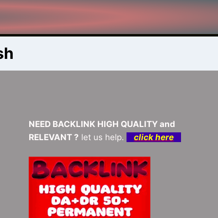
sh
NEED BACKLINK HIGH QUALITY and
RELEVANT ?
let us help.
click here