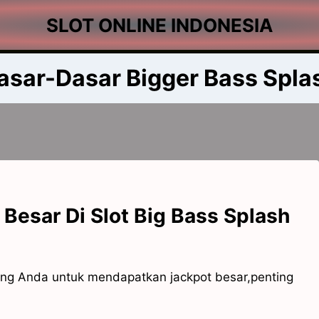
SLOT ONLINE INDONESIA
asar-Dasar Bigger Bass Spla
Besar Di Slot Big Bass Splash
ang Anda untuk mendapatkan jackpot besar,penting