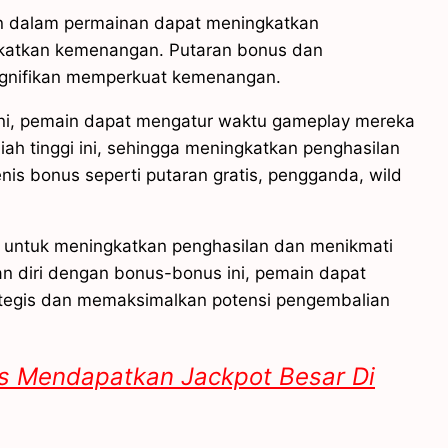
n dalam permainan dapat meningkatkan
katkan kemenangan. Putaran bonus dan
ignifikan memperkuat kemenangan.
 ini, pemain dapat mengatur waktu gameplay mereka
 tinggi ini, sehingga meningkatkan penghasilan
is bonus seperti putaran gratis, pengganda, wild
k untuk meningkatkan penghasilan dan menikmati
 diri dengan bonus-bonus ini, pemain dapat
tegis dan memaksimalkan potensi pengembalian
as Mendapatkan Jackpot Besar Di