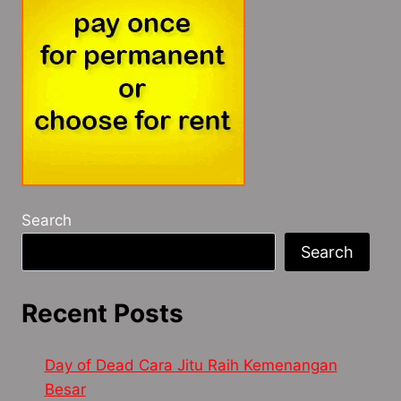
Search
Search
Recent Posts
Day of Dead Cara Jitu Raih Kemenangan
Besar