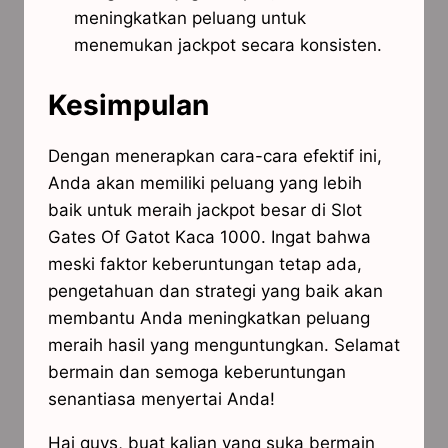
meningkatkan peluang untuk
menemukan jackpot secara konsisten.
Kesimpulan
​Dengan menerapkan cara-cara efektif ini,
Anda akan memiliki peluang yang lebih
baik untuk meraih jackpot besar di Slot
Gates Of Gatot Kaca 1000.​ Ingat bahwa
meski faktor keberuntungan tetap ada,
pengetahuan dan strategi yang baik akan
membantu Anda meningkatkan peluang
meraih hasil yang menguntungkan. Selamat
bermain dan semoga keberuntungan
senantiasa menyertai Anda!
Hai guys, buat kalian yang suka bermain