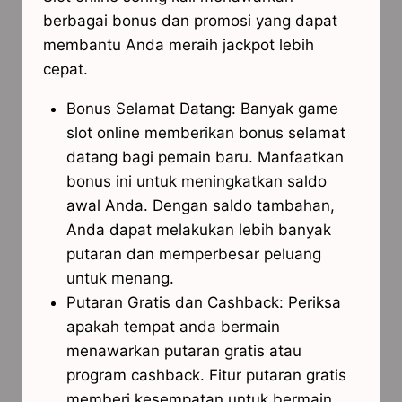
berbagai bonus dan promosi yang dapat
membantu Anda meraih jackpot lebih
cepat.
Bonus Selamat Datang: Banyak game
slot online memberikan bonus selamat
datang bagi pemain baru. Manfaatkan
bonus ini untuk meningkatkan saldo
awal Anda. Dengan saldo tambahan,
Anda dapat melakukan lebih banyak
putaran dan memperbesar peluang
untuk menang.
Putaran Gratis dan Cashback: Periksa
apakah tempat anda bermain
menawarkan putaran gratis atau
program cashback. Fitur putaran gratis
memberi kesempatan untuk bermain