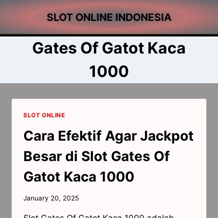
Skip
SLOT ONLINE INDONESIA
to
content
Gates Of Gatot Kaca
1000
SLOT ONLINE
Cara Efektif Agar Jackpot
Besar di Slot Gates Of
Gatot Kaca 1000
January 20, 2025