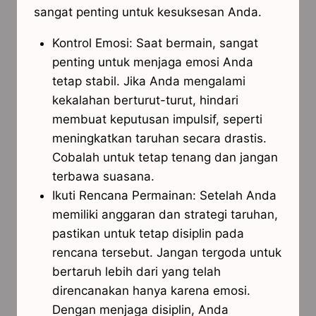
sangat penting untuk kesuksesan Anda.
Kontrol Emosi: Saat bermain, sangat
penting untuk menjaga emosi Anda
tetap stabil. Jika Anda mengalami
kekalahan berturut-turut, hindari
membuat keputusan impulsif, seperti
meningkatkan taruhan secara drastis.
Cobalah untuk tetap tenang dan jangan
terbawa suasana.
Ikuti Rencana Permainan: Setelah Anda
memiliki anggaran dan strategi taruhan,
pastikan untuk tetap disiplin pada
rencana tersebut. Jangan tergoda untuk
bertaruh lebih dari yang telah
direncanakan hanya karena emosi.
Dengan menjaga disiplin, Anda