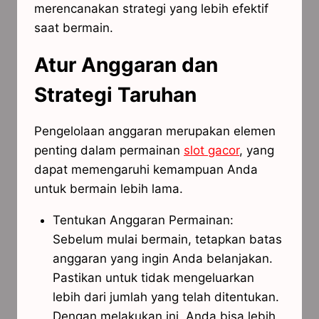
merencanakan strategi yang lebih efektif
saat bermain.
Atur Anggaran dan
Strategi Taruhan
Pengelolaan anggaran merupakan elemen
penting dalam permainan
slot gacor
, yang
dapat memengaruhi kemampuan Anda
untuk bermain lebih lama.
Tentukan Anggaran Permainan:
Sebelum mulai bermain, tetapkan batas
anggaran yang ingin Anda belanjakan.
Pastikan untuk tidak mengeluarkan
lebih dari jumlah yang telah ditentukan.
Dengan melakukan ini, Anda bisa lebih