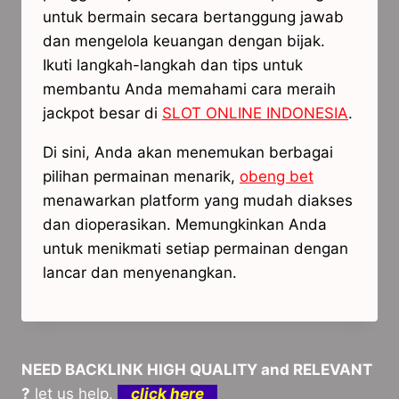
untuk bermain secara bertanggung jawab
dan mengelola keuangan dengan bijak.
Ikuti langkah-langkah dan tips untuk
membantu Anda memahami cara meraih
jackpot besar di
SLOT ONLINE INDONESIA
.
Di sini, Anda akan menemukan berbagai
pilihan permainan menarik,
obeng bet
menawarkan platform yang mudah diakses
dan dioperasikan. Memungkinkan Anda
untuk menikmati setiap permainan dengan
lancar dan menyenangkan.
NEED BACKLINK HIGH QUALITY and RELEVANT
?
let us help.
click here