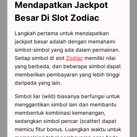
Mendapatkan Jackpot
Besar Di Slot Zodiac
Langkah pertama untuk mendapatkan
jackpot besar adalah dengan memahami
simbol-simbol yang ada dalam permainan.
Setiap simbol di slot
Zodiac
memiliki nilai
yang berbeda, dan beberapa simbol dapat
memberikan pembayaran yang lebih tinggi
daripada yang lain.
Simbol liar (wild) biasanya berfungsi untuk
menggantikan simbol lain dan membantu
membentuk kombinasi kemenangan,
sedangkan simbol pencar (scatter) dapat
memicu fitur bonus. Luangkan waktu untuk