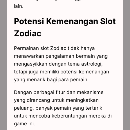
lain.
Potensi Kemenangan Slot
Zodiac
Permainan slot Zodiac tidak hanya
menawarkan pengalaman bermain yang
mengasyikkan dengan tema astrologi,
tetapi juga memiliki potensi kemenangan
yang menarik bagi para pemain.
Dengan berbagai fitur dan mekanisme
yang dirancang untuk meningkatkan
peluang, banyak pemain yang tertarik
untuk mencoba keberuntungan mereka di
game ini.