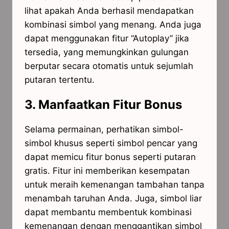
lihat apakah Anda berhasil mendapatkan
kombinasi simbol yang menang. Anda juga
dapat menggunakan fitur “Autoplay” jika
tersedia, yang memungkinkan gulungan
berputar secara otomatis untuk sejumlah
putaran tertentu.
3. Manfaatkan Fitur Bonus
Selama permainan, perhatikan simbol-
simbol khusus seperti simbol pencar yang
dapat memicu fitur bonus seperti putaran
gratis. Fitur ini memberikan kesempatan
untuk meraih kemenangan tambahan tanpa
menambah taruhan Anda. Juga, simbol liar
dapat membantu membentuk kombinasi
kemenangan dengan menggantikan simbol