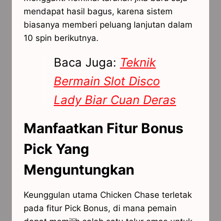
mendapat hasil bagus, karena sistem
biasanya memberi peluang lanjutan dalam
10 spin berikutnya.
Baca Juga:
Teknik
Bermain Slot Disco
Lady Biar Cuan Deras
Manfaatkan Fitur Bonus
Pick Yang
Menguntungkan
Keunggulan utama Chicken Chase terletak
pada fitur Pick Bonus, di mana pemain