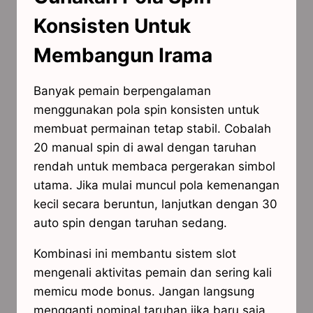
Konsisten Untuk
Membangun Irama
Banyak pemain berpengalaman
menggunakan pola spin konsisten untuk
membuat permainan tetap stabil. Cobalah
20 manual spin di awal dengan taruhan
rendah untuk membaca pergerakan simbol
utama. Jika mulai muncul pola kemenangan
kecil secara beruntun, lanjutkan dengan 30
auto spin dengan taruhan sedang.
Kombinasi ini membantu sistem slot
mengenali aktivitas pemain dan sering kali
memicu mode bonus. Jangan langsung
mengganti nominal taruhan jika baru saja