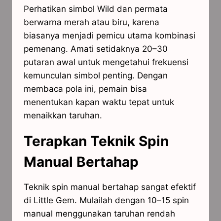
Perhatikan simbol Wild dan permata
berwarna merah atau biru, karena
biasanya menjadi pemicu utama kombinasi
pemenang. Amati setidaknya 20–30
putaran awal untuk mengetahui frekuensi
kemunculan simbol penting. Dengan
membaca pola ini, pemain bisa
menentukan kapan waktu tepat untuk
menaikkan taruhan.
Terapkan Teknik Spin
Manual Bertahap
Teknik spin manual bertahap sangat efektif
di Little Gem. Mulailah dengan 10–15 spin
manual menggunakan taruhan rendah