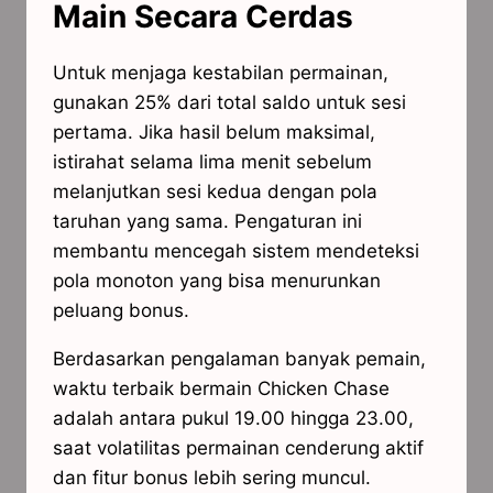
Main Secara Cerdas
Untuk menjaga kestabilan permainan,
gunakan 25% dari total saldo untuk sesi
pertama. Jika hasil belum maksimal,
istirahat selama lima menit sebelum
melanjutkan sesi kedua dengan pola
taruhan yang sama. Pengaturan ini
membantu mencegah sistem mendeteksi
pola monoton yang bisa menurunkan
peluang bonus.
Berdasarkan pengalaman banyak pemain,
waktu terbaik bermain Chicken Chase
adalah antara pukul 19.00 hingga 23.00,
saat volatilitas permainan cenderung aktif
dan fitur bonus lebih sering muncul.