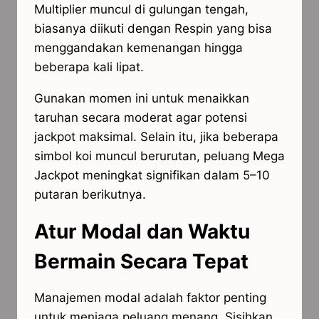
Multiplier muncul di gulungan tengah,
biasanya diikuti dengan Respin yang bisa
menggandakan kemenangan hingga
beberapa kali lipat.
Gunakan momen ini untuk menaikkan
taruhan secara moderat agar potensi
jackpot maksimal. Selain itu, jika beberapa
simbol koi muncul berurutan, peluang Mega
Jackpot meningkat signifikan dalam 5–10
putaran berikutnya.
Atur Modal dan Waktu
Bermain Secara Tepat
Manajemen modal adalah faktor penting
untuk menjaga peluang menang. Sisihkan