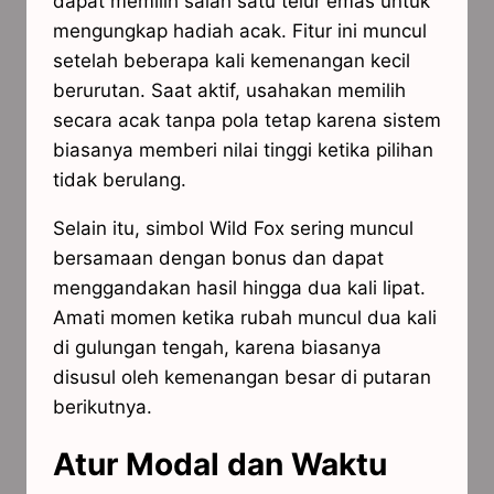
dapat memilih salah satu telur emas untuk
mengungkap hadiah acak. Fitur ini muncul
setelah beberapa kali kemenangan kecil
berurutan. Saat aktif, usahakan memilih
secara acak tanpa pola tetap karena sistem
biasanya memberi nilai tinggi ketika pilihan
tidak berulang.
Selain itu, simbol Wild Fox sering muncul
bersamaan dengan bonus dan dapat
menggandakan hasil hingga dua kali lipat.
Amati momen ketika rubah muncul dua kali
di gulungan tengah, karena biasanya
disusul oleh kemenangan besar di putaran
berikutnya.
Atur Modal dan Waktu