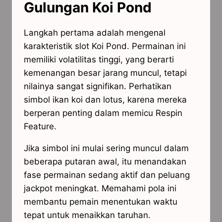
Gulungan Koi Pond
Langkah pertama adalah mengenal
karakteristik slot Koi Pond. Permainan ini
memiliki volatilitas tinggi, yang berarti
kemenangan besar jarang muncul, tetapi
nilainya sangat signifikan. Perhatikan
simbol ikan koi dan lotus, karena mereka
berperan penting dalam memicu Respin
Feature.
Jika simbol ini mulai sering muncul dalam
beberapa putaran awal, itu menandakan
fase permainan sedang aktif dan peluang
jackpot meningkat. Memahami pola ini
membantu pemain menentukan waktu
tepat untuk menaikkan taruhan.