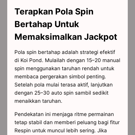
Terapkan Pola Spin
Bertahap Untuk
Memaksimalkan Jackpot
Pola spin bertahap adalah strategi efektif
di Koi Pond. Mulailah dengan 15–20 manual
spin menggunakan taruhan rendah untuk
membaca pergerakan simbol penting.
Setelah pola mulai terasa aktif, lanjutkan
dengan 25–30 auto spin sambil sedikit
menaikkan taruhan.
Pendekatan ini menjaga ritme permainan
tetap stabil dan memberi peluang bagi fitur
Respin untuk muncul lebih sering. Jika