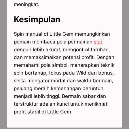
meningkat.
Kesimpulan
Spin manual di Little Gem memungkinkan
pemain membaca pola permainan
slot
dengan lebih akurat, mengontrol taruhan,
dan memaksimalkan potensi profit. Dengan
memahami pola simbol, menerapkan teknik
spin bertahap, fokus pada Wild dan bonus,
serta mengatur modal dan waktu bermain,
peluang meraih kemenangan beruntun
menjadi lebih tinggi. Bermain sabar dan
terstruktur adalah kunci untuk menikmati
profit stabil di Little Gem.