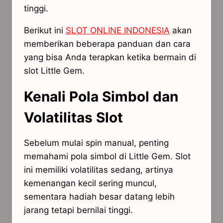
tinggi.
Berikut ini
SLOT ONLINE INDONESIA
akan
memberikan beberapa panduan dan cara
yang bisa Anda terapkan ketika bermain di
slot Little Gem.
Kenali Pola Simbol dan
Volatilitas Slot
Sebelum mulai spin manual, penting
memahami pola simbol di Little Gem. Slot
ini memiliki volatilitas sedang, artinya
kemenangan kecil sering muncul,
sementara hadiah besar datang lebih
jarang tetapi bernilai tinggi.