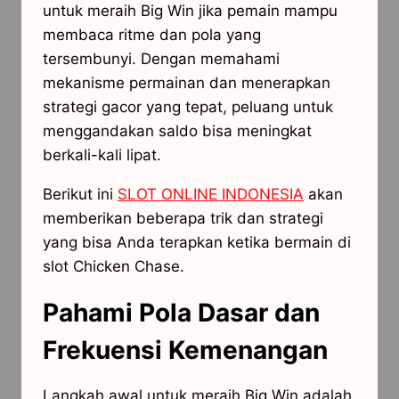
untuk meraih Big Win jika pemain mampu
membaca ritme dan pola yang
tersembunyi. Dengan memahami
mekanisme permainan dan menerapkan
strategi gacor yang tepat, peluang untuk
menggandakan saldo bisa meningkat
berkali-kali lipat.
Berikut ini
SLOT ONLINE INDONESIA
akan
memberikan beberapa trik dan strategi
yang bisa Anda terapkan ketika bermain di
slot Chicken Chase.
Pahami Pola Dasar dan
Frekuensi Kemenangan
Langkah awal untuk meraih Big Win adalah