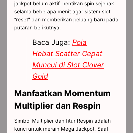
jackpot belum aktif, hentikan spin sejenak
selama beberapa menit agar sistem slot
“reset” dan memberikan peluang baru pada
putaran berikutnya.
Baca Juga:
Pola
Hebat Scatter Cepat
Muncul di Slot Clover
Gold
Manfaatkan Momentum
Multiplier dan Respin
Simbol Multiplier dan fitur Respin adalah
kunci untuk meraih Mega Jackpot. Saat