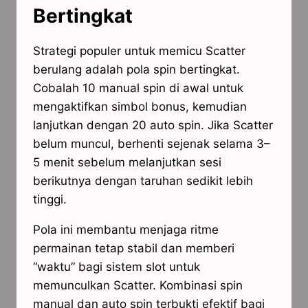
Bertingkat
Strategi populer untuk memicu Scatter
berulang adalah pola spin bertingkat.
Cobalah 10 manual spin di awal untuk
mengaktifkan simbol bonus, kemudian
lanjutkan dengan 20 auto spin. Jika Scatter
belum muncul, berhenti sejenak selama 3–
5 menit sebelum melanjutkan sesi
berikutnya dengan taruhan sedikit lebih
tinggi.
Pola ini membantu menjaga ritme
permainan tetap stabil dan memberi
“waktu” bagi sistem slot untuk
memunculkan Scatter. Kombinasi spin
manual dan auto spin terbukti efektif bagi