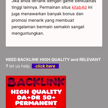
Jika anda tertarik dengan game berkualitas
tinggi lainnya. Permainan situs
kitab4d
ini
juga menawarkan banyak bonus dan
promosi menarik yang membuat
pengalaman bermain semakin sangat
menguntungkan.
NEED BACKLINK HIGH QUALITY and RELEVANT
?
let us help.
click here