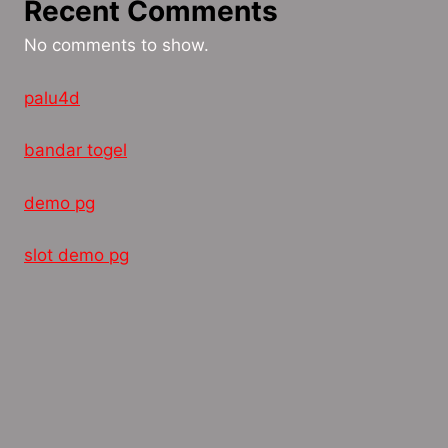
Recent Comments
No comments to show.
palu4d
bandar togel
demo pg
slot demo pg
© 2026
SLOT ONLINE INDONESIA