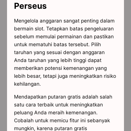
Perseus
Mengelola anggaran sangat penting dalam
bermain slot. Tetapkan batas pengeluaran
sebelum memulai permainan dan pastikan
untuk mematuhi batas tersebut. Pilih
taruhan yang sesuai dengan anggaran
Anda taruhan yang lebih tinggi dapat
memberikan potensi kemenangan yang
lebih besar, tetapi juga meningkatkan risiko
kehilangan.
Mendapatkan putaran gratis adalah salah
satu cara terbaik untuk meningkatkan
peluang Anda meraih kemenangan.
Cobalah untuk memicu fitur ini sebanyak
mungkin, karena putaran gratis