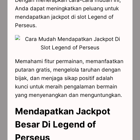
Dengan menerapkan cara-cara mudah ini,
Anda dapat meningkatkan peluang untuk
mendapatkan jackpot di slot Legend of
Perseus.
Memahami fitur permainan, memanfaatkan
putaran gratis, mengelola taruhan dengan
bijak, dan menjaga sikap positif adalah
kunci untuk meraih pengalaman bermain
yang menyenangkan dan menguntungkan.
Mendapatkan Jackpot
Besar Di Legend of
Perseus