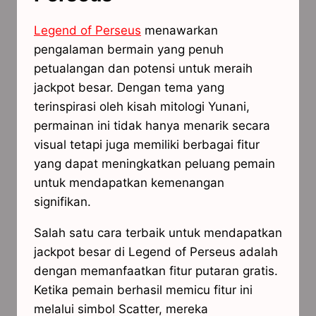
Legend of Perseus
menawarkan
pengalaman bermain yang penuh
petualangan dan potensi untuk meraih
jackpot besar. Dengan tema yang
terinspirasi oleh kisah mitologi Yunani,
permainan ini tidak hanya menarik secara
visual tetapi juga memiliki berbagai fitur
yang dapat meningkatkan peluang pemain
untuk mendapatkan kemenangan
signifikan.
Salah satu cara terbaik untuk mendapatkan
jackpot besar di Legend of Perseus adalah
dengan memanfaatkan fitur putaran gratis.
Ketika pemain berhasil memicu fitur ini
melalui simbol Scatter, mereka