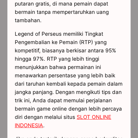
putaran gratis, di mana pemain dapat
bermain tanpa mempertaruhkan uang
tambahan.
Legend of Perseus memiliki Tingkat
Pengembalian ke Pemain (RTP) yang
kompetitif, biasanya berkisar antara 95%
hingga 97%. RTP yang lebih tinggi
menunjukkan bahwa permainan ini
menawarkan persentase yang lebih baik
dari taruhan kembali kepada pemain dalam
jangka panjang. Dengan mengikuti tips dan
trik ini, Anda dapat memulai perjalanan
bermain game online dengan lebih percaya
diri dengan melalui situs
SLOT ONLINE
INDONESIA
.