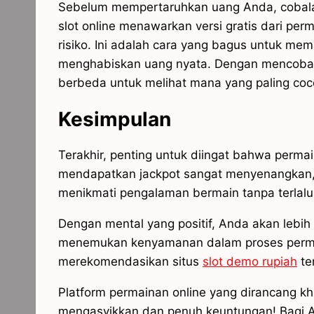
Sebelum mempertaruhkan uang Anda, cobalah
slot online menawarkan versi gratis dari pe
risiko. Ini adalah cara yang bagus untuk me
menghabiskan uang nyata. Dengan mencoba v
berbeda untuk melihat mana yang paling coc
Kesimpulan
Terakhir, penting untuk diingat bahwa perma
mendapatkan jackpot sangat menyenangkan, 
menikmati pengalaman bermain tanpa terlal
Dengan mental yang positif, Anda akan lebi
menemukan kenyamanan dalam proses permai
merekomendasikan situs
slot demo rupiah
te
Platform permainan online yang dirancang 
mengasyikkan dan penuh keuntungan! Bagi A