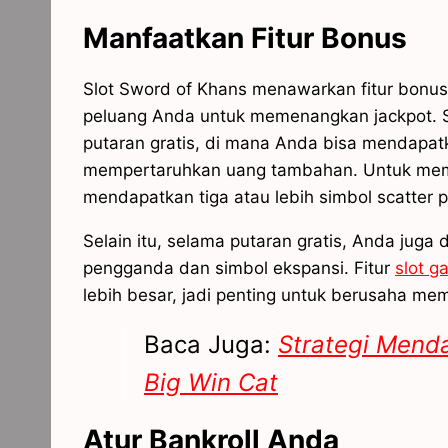
Manfaatkan Fitur Bonus
Slot Sword of Khans menawarkan fitur bonus
peluang Anda untuk memenangkan jackpot. Sa
putaran gratis, di mana Anda bisa mendapat
mempertaruhkan uang tambahan. Untuk memicu
mendapatkan tiga atau lebih simbol scatter 
Selain itu, selama putaran gratis, Anda juga
pengganda dan simbol ekspansi. Fitur
slot g
lebih besar, jadi penting untuk berusaha mem
Baca Juga:
Strategi Mend
Big Win Cat
Atur Bankroll Anda