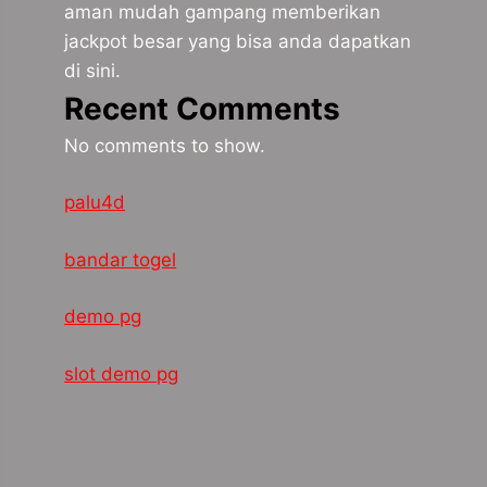
aman mudah gampang memberikan
jackpot besar yang bisa anda dapatkan
di sini.
Recent Comments
No comments to show.
palu4d
bandar togel
demo pg
slot demo pg