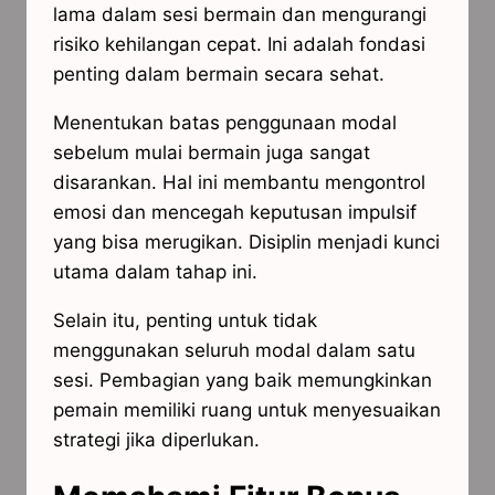
lama dalam sesi bermain dan mengurangi
risiko kehilangan cepat. Ini adalah fondasi
penting dalam bermain secara sehat.
Menentukan batas penggunaan modal
sebelum mulai bermain juga sangat
disarankan. Hal ini membantu mengontrol
emosi dan mencegah keputusan impulsif
yang bisa merugikan. Disiplin menjadi kunci
utama dalam tahap ini.
Selain itu, penting untuk tidak
menggunakan seluruh modal dalam satu
sesi. Pembagian yang baik memungkinkan
pemain memiliki ruang untuk menyesuaikan
strategi jika diperlukan.