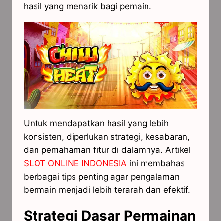
hasil yang menarik bagi pemain.
Untuk mendapatkan hasil yang lebih
konsisten, diperlukan strategi, kesabaran,
dan pemahaman fitur di dalamnya. Artikel
SLOT ONLINE INDONESIA
ini membahas
berbagai tips penting agar pengalaman
bermain menjadi lebih terarah dan efektif.
Strategi Dasar Permainan