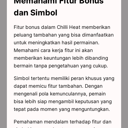
Memahami Fitur Bonus
dan Simbol
Fitur bonus dalam Chilli Heat memberikan
peluang tambahan yang bisa dimanfaatkan
untuk meningkatkan hasil permainan.
Memahami cara kerja fitur ini akan
memberikan keuntungan lebih dibanding
bermain tanpa pengetahuan yang cukup.
Simbol tertentu memiliki peran khusus yang
dapat memicu fitur tambahan. Dengan
mengenali pola kemunculannya, pemain
bisa lebih siap mengambil keputusan yang
tepat pada momen yang menguntungkan.
Pemahaman mendalam terhadap fitur dan