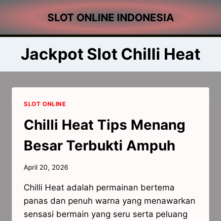
Skip
SLOT ONLINE INDONESIA
to
content
Jackpot Slot Chilli Heat
SLOT ONLINE
Chilli Heat Tips Menang
Besar Terbukti Ampuh
April 20, 2026
Chilli Heat adalah permainan bertema
panas dan penuh warna yang menawarkan
sensasi bermain yang seru serta peluang