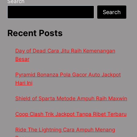
Search
Search
Recent Posts
Day of Dead Cara Jitu Raih Kemenangan
Besar
Pyramid Bonanza Pola Gacor Auto Jackpot
Hari Ini
Shield of Sparta Metode Ampuh Raih Maxwin
Coop Clash Trik Jackpot Tanpa Ribet Terbaru
Ride The Lightning Cara Ampuh Menang