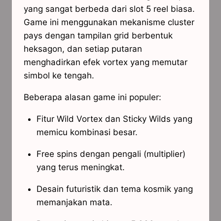
yang sangat berbeda dari slot 5 reel biasa.
Game ini menggunakan mekanisme cluster
pays dengan tampilan grid berbentuk
heksagon, dan setiap putaran
menghadirkan efek vortex yang memutar
simbol ke tengah.
Beberapa alasan game ini populer:
Fitur Wild Vortex dan Sticky Wilds yang
memicu kombinasi besar.
Free spins dengan pengali (multiplier)
yang terus meningkat.
Desain futuristik dan tema kosmik yang
memanjakan mata.