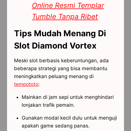
Online Resmi Templar
Tumble Tanpa Ribet
Tips Mudah Menang Di
Slot Diamond Vortex
Meski slot berbasis keberuntungan, ada
beberapa strategi yang bisa membantu
meningkatkan peluang menang di
tempototo
:
Mainkan di jam sepi untuk menghindari
lonjakan trafik pemain.
Gunakan modal kecil dulu untuk menguji
apakah game sedang panas.