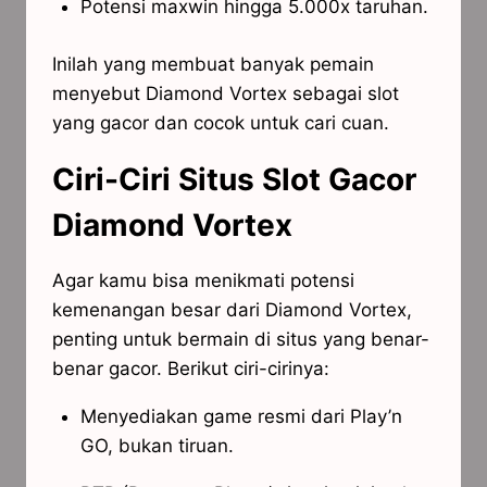
Potensi maxwin hingga 5.000x taruhan.
Inilah yang membuat banyak pemain
menyebut Diamond Vortex sebagai slot
yang gacor dan cocok untuk cari cuan.
Ciri-Ciri Situs Slot Gacor
Diamond Vortex
Agar kamu bisa menikmati potensi
kemenangan besar dari Diamond Vortex,
penting untuk bermain di situs yang benar-
benar gacor. Berikut ciri-cirinya:
Menyediakan game resmi dari Play’n
GO, bukan tiruan.