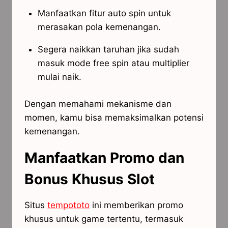
Manfaatkan fitur auto spin untuk
merasakan pola kemenangan.
Segera naikkan taruhan jika sudah
masuk mode free spin atau multiplier
mulai naik.
Dengan memahami mekanisme dan
momen, kamu bisa memaksimalkan potensi
kemenangan.
Manfaatkan Promo dan
Bonus Khusus Slot
Situs
tempototo
ini memberikan promo
khusus untuk game tertentu, termasuk