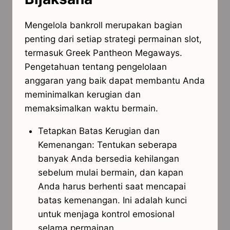
Mengelola bankroll merupakan bagian
penting dari setiap strategi permainan slot,
termasuk Greek Pantheon Megaways.
Pengetahuan tentang pengelolaan
anggaran yang baik dapat membantu Anda
meminimalkan kerugian dan
memaksimalkan waktu bermain.
Tetapkan Batas Kerugian dan
Kemenangan: Tentukan seberapa
banyak Anda bersedia kehilangan
sebelum mulai bermain, dan kapan
Anda harus berhenti saat mencapai
batas kemenangan. Ini adalah kunci
untuk menjaga kontrol emosional
selama permainan.