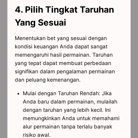
4. Pilih Tingkat Taruhan
Yang Sesuai
Menentukan bet yang sesuai dengan
kondisi keuangan Anda dapat sangat
memengaruhi hasil permainan. Taruhan
yang tepat dapat membuat perbedaan
signifikan dalam pengalaman permainan
dan peluang kemenangan.
Mulai dengan Taruhan Rendah: Jika
Anda baru dalam permainan, mulailah
dengan taruhan yang lebih kecil. Ini
memungkinkan Anda untuk memahami
alur permainan tanpa terlalu banyak
risiko awal.