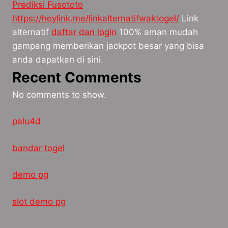
Prediksi Fusototo
https://heylink.me/linkalternatifwaktogel/
Link
alternatif
daftar dan login
100% aman mudah
gampang memberikan jackpot besar yang bisa
anda dapatkan di sini.
Recent Comments
No comments to show.
palu4d
bandar togel
demo pg
slot demo pg