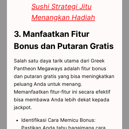
Sushi Strategi Jitu
Menangkan Hadiah
3. Manfaatkan Fitur
Bonus dan Putaran Gratis
Salah satu daya tarik utama dari Greek
Pantheon Megaways adalah fitur bonus
dan putaran gratis yang bisa meningkatkan
peluang Anda untuk menang.
Memanfaatkan fitur-fitur ini secara efektif
bisa membawa Anda lebih dekat kepada
jackpot.
Identifikasi Cara Memicu Bonus:
Pastikan Anda tahu bagaimana cara