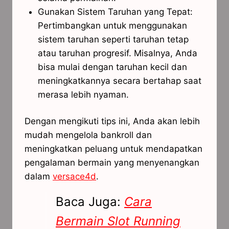
Gunakan Sistem Taruhan yang Tepat:
Pertimbangkan untuk menggunakan
sistem taruhan seperti taruhan tetap
atau taruhan progresif. Misalnya, Anda
bisa mulai dengan taruhan kecil dan
meningkatkannya secara bertahap saat
merasa lebih nyaman.
Dengan mengikuti tips ini, Anda akan lebih
mudah mengelola bankroll dan
meningkatkan peluang untuk mendapatkan
pengalaman bermain yang menyenangkan
dalam
versace4d
.
Baca Juga:
Cara
Bermain Slot Running