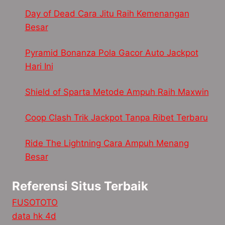
Day of Dead Cara Jitu Raih Kemenangan
Besar
Pyramid Bonanza Pola Gacor Auto Jackpot
Hari Ini
Shield of Sparta Metode Ampuh Raih Maxwin
Coop Clash Trik Jackpot Tanpa Ribet Terbaru
Ride The Lightning Cara Ampuh Menang
Besar
Referensi Situs Terbaik
FUSOTOTO
data hk 4d