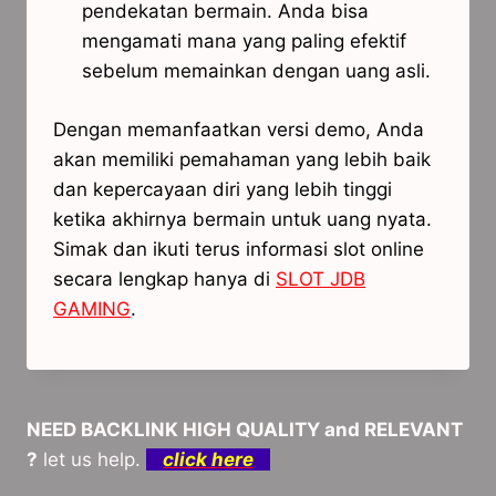
pendekatan bermain. Anda bisa
mengamati mana yang paling efektif
sebelum memainkan dengan uang asli.
Dengan memanfaatkan versi demo, Anda
akan memiliki pemahaman yang lebih baik
dan kepercayaan diri yang lebih tinggi
ketika akhirnya bermain untuk uang nyata.
Simak dan ikuti terus informasi slot online
secara lengkap hanya di
SLOT JDB
GAMING
.
NEED BACKLINK HIGH QUALITY and RELEVANT
?
let us help.
click here