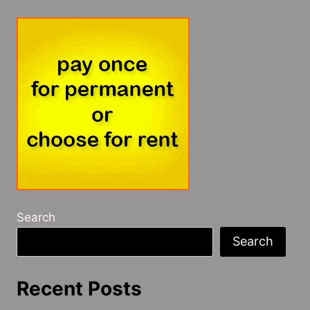
Search
Search
Recent Posts