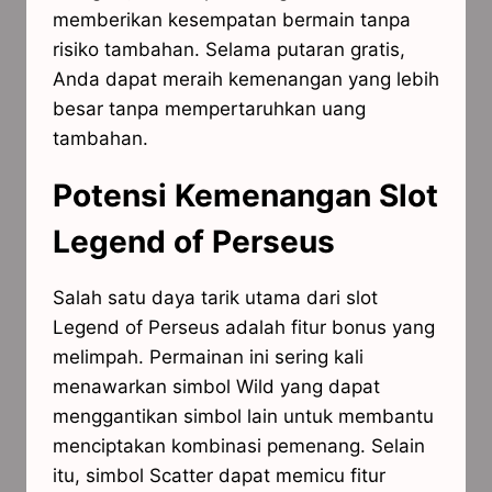
memberikan kesempatan bermain tanpa
risiko tambahan. Selama putaran gratis,
Anda dapat meraih kemenangan yang lebih
besar tanpa mempertaruhkan uang
tambahan.
Potensi Kemenangan Slot
Legend of Perseus
Salah satu daya tarik utama dari slot
Legend of Perseus adalah fitur bonus yang
melimpah. Permainan ini sering kali
menawarkan simbol Wild yang dapat
menggantikan simbol lain untuk membantu
menciptakan kombinasi pemenang. Selain
itu, simbol Scatter dapat memicu fitur