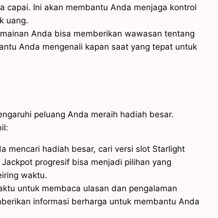
a capai. Ini akan membantu Anda menjaga kontrol
k uang.
rmainan Anda bisa memberikan wawasan tentang
antu Anda mengenali kapan saat yang tepat untuk
ngaruhi peluang Anda meraih hadiah besar.
il:
 mencari hadiah besar, cari versi slot Starlight
Jackpot progresif bisa menjadi pilihan yang
iring waktu.
ktu untuk membaca ulasan dan pengalaman
berikan informasi berharga untuk membantu Anda