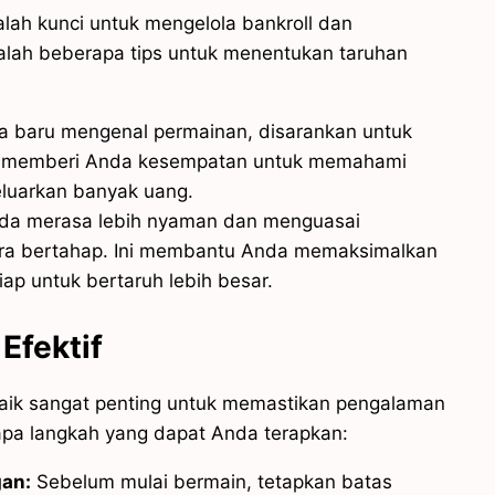
lah kunci untuk mengelola bankroll dan
lah beberapa tips untuk menentukan taruhan
a baru mengenal permainan, disarankan untuk
ni memberi Anda kesempatan untuk memahami
eluarkan banyak uang.
da merasa lebih nyaman dan menguasai
ara bertahap. Ini membantu Anda memaksimalkan
ap untuk bertaruh lebih besar.
Efektif
aik sangat penting untuk memastikan pengalaman
pa langkah yang dapat Anda terapkan:
an:
Sebelum mulai bermain, tetapkan batas