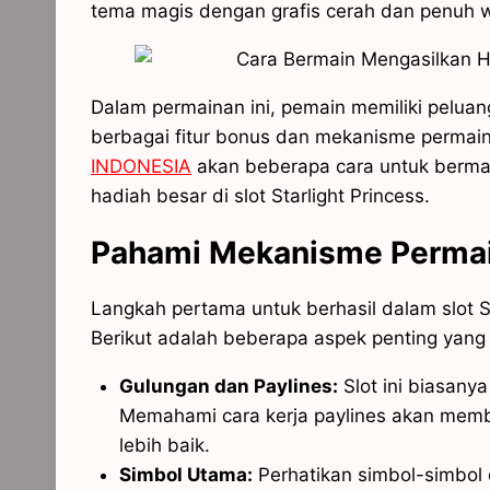
tema magis dengan grafis cerah dan penuh 
Dalam permainan ini, pemain memiliki pelua
berbagai fitur bonus dan mekanisme permain
INDONESIA
akan beberapa cara untuk berm
hadiah besar di slot Starlight Princess.
Pahami Mekanisme Perma
Langkah pertama untuk berhasil dalam slot 
Berikut adalah beberapa aspek penting yang 
Gulungan dan Paylines:
Slot ini biasanya
Memahami cara kerja paylines akan memb
lebih baik.
Simbol Utama:
Perhatikan simbol-simbol 