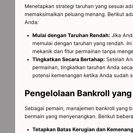
Menetapkan strategi taruhan yang sesuai ada
memaksimalkan peluang menang. Berikut ada
Anda:
Mulai dengan Taruhan Rendah:
Jika And
memulai dengan taruhan yang rendah. I
mekanik dan fitur permainan tanpa meng
Tingkatkan Secara Bertahap:
Setelah An
permainan, tingkatkan taruhan Anda sec
potensi kemenangan ketika Anda sudah si
Pengelolaan Bankroll yang 
Sebagai pemain, manajemen bankroll yang b
bermain yang menyenangkan. Berikut bebera
Tetapkan Batas Kerugian dan Kemenang