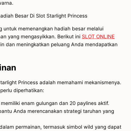
warna.
ng untuk memenangkan hadiah besar melalui
an yang mengasyikkan. Berikut ini
SLOT ONLINE
ain dan meningkatkan peluang Anda mendapatkan
inan
Starlight Princess adalah memahami mekanismenya.
perlu diperhatikan:
 memiliki enam gulungan dan 20 paylines aktif.
antu Anda merencanakan strategi taruhan yang
dalam permainan, termasuk simbol wild yang dapat