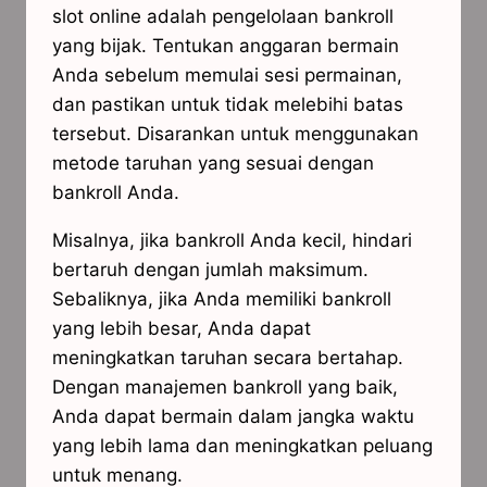
slot online adalah pengelolaan bankroll
yang bijak. Tentukan anggaran bermain
Anda sebelum memulai sesi permainan,
dan pastikan untuk tidak melebihi batas
tersebut. Disarankan untuk menggunakan
metode taruhan yang sesuai dengan
bankroll Anda.
Misalnya, jika bankroll Anda kecil, hindari
bertaruh dengan jumlah maksimum.
Sebaliknya, jika Anda memiliki bankroll
yang lebih besar, Anda dapat
meningkatkan taruhan secara bertahap.
Dengan manajemen bankroll yang baik,
Anda dapat bermain dalam jangka waktu
yang lebih lama dan meningkatkan peluang
untuk menang.