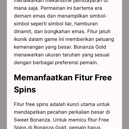
menawarkan mekanisme pembayaran di
mana saja. Permainan ini bertema era
demam emas dan menampilkan simbol-
simbol seperti simbol liar, hamburan
dinamit, dan bongkahan emas. Fitur jatuh
ikonik dalam game ini memberikan peluang
kemenangan yang besar. Bonanza Gold
menawarkan ukuran taruhan yang sesuai
dengan berbagai preferensi pemain.
Memanfaatkan Fitur Free
Spins
Fitur free spins adalah kunci utama untuk
mendapatkan pecahan perkalian besar di
Sweet Bonanza. Untuk memicu fitur Free
Spins di Bonanza Gold, pemain harus