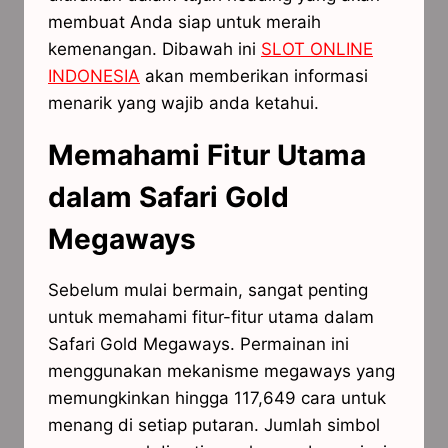
membuat Anda siap untuk meraih
kemenangan. Dibawah ini
SLOT ONLINE
INDONESIA
akan memberikan informasi
menarik yang wajib anda ketahui.
Memahami Fitur Utama
dalam Safari Gold
Megaways
Sebelum mulai bermain, sangat penting
untuk memahami fitur-fitur utama dalam
Safari Gold Megaways. Permainan ini
menggunakan mekanisme megaways yang
memungkinkan hingga 117,649 cara untuk
menang di setiap putaran. Jumlah simbol