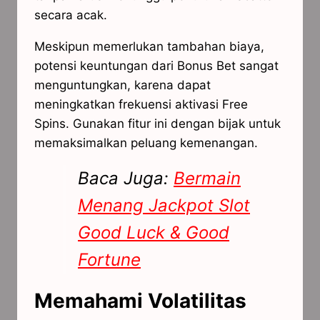
secara acak.
Meskipun memerlukan tambahan biaya,
potensi keuntungan dari Bonus Bet sangat
menguntungkan, karena dapat
meningkatkan frekuensi aktivasi Free
Spins. Gunakan fitur ini dengan bijak untuk
memaksimalkan peluang kemenangan.
Baca Juga:
Bermain
Menang Jackpot Slot
Good Luck & Good
Fortune
Memahami Volatilitas