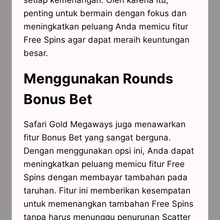
penting untuk bermain dengan fokus dan
meningkatkan peluang Anda memicu fitur
Free Spins agar dapat meraih keuntungan
besar.
Menggunakan Rounds
Bonus Bet
Safari Gold Megaways juga menawarkan
fitur Bonus Bet yang sangat berguna.
Dengan menggunakan opsi ini, Anda dapat
meningkatkan peluang memicu fitur Free
Spins dengan membayar tambahan pada
taruhan. Fitur ini memberikan kesempatan
untuk memenangkan tambahan Free Spins
tanpa harus menunggu penurunan Scatter