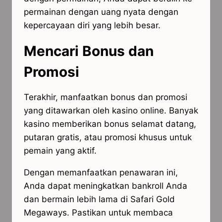
permainan dengan uang nyata dengan
kepercayaan diri yang lebih besar.
Mencari Bonus dan
Promosi
Terakhir, manfaatkan bonus dan promosi
yang ditawarkan oleh kasino online. Banyak
kasino memberikan bonus selamat datang,
putaran gratis, atau promosi khusus untuk
pemain yang aktif.
Dengan memanfaatkan penawaran ini,
Anda dapat meningkatkan bankroll Anda
dan bermain lebih lama di Safari Gold
Megaways. Pastikan untuk membaca