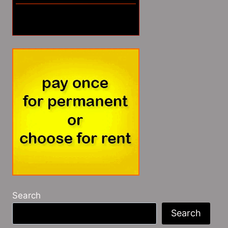
Search
Search