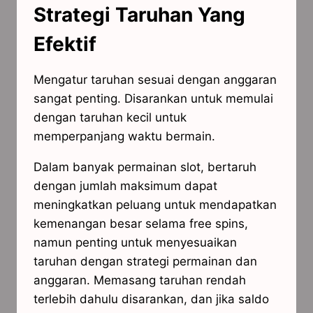
Strategi Taruhan Yang
Efektif
Mengatur taruhan sesuai dengan anggaran
sangat penting. Disarankan untuk memulai
dengan taruhan kecil untuk
memperpanjang waktu bermain.
Dalam banyak permainan slot, bertaruh
dengan jumlah maksimum dapat
meningkatkan peluang untuk mendapatkan
kemenangan besar selama free spins,
namun penting untuk menyesuaikan
taruhan dengan strategi permainan dan
anggaran. Memasang taruhan rendah
terlebih dahulu disarankan, dan jika saldo