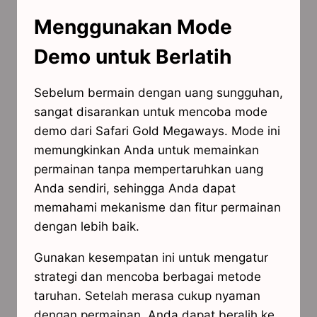
Menggunakan Mode
Demo untuk Berlatih
Sebelum bermain dengan uang sungguhan,
sangat disarankan untuk mencoba mode
demo dari Safari Gold Megaways. Mode ini
memungkinkan Anda untuk memainkan
permainan tanpa mempertaruhkan uang
Anda sendiri, sehingga Anda dapat
memahami mekanisme dan fitur permainan
dengan lebih baik.
Gunakan kesempatan ini untuk mengatur
strategi dan mencoba berbagai metode
taruhan. Setelah merasa cukup nyaman
dengan permainan, Anda dapat beralih ke