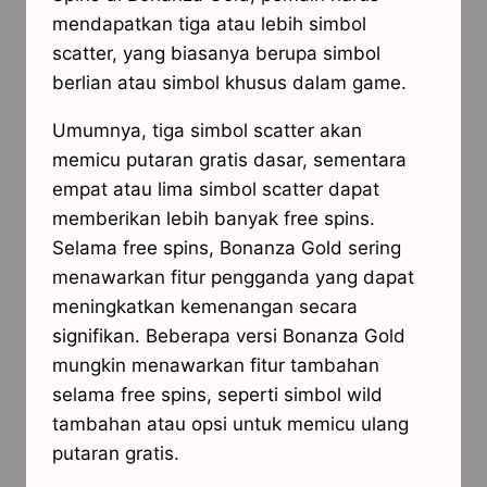
mendapatkan tiga atau lebih simbol
scatter, yang biasanya berupa simbol
berlian atau simbol khusus dalam game.
Umumnya, tiga simbol scatter akan
memicu putaran gratis dasar, sementara
empat atau lima simbol scatter dapat
memberikan lebih banyak free spins.
Selama free spins, Bonanza Gold sering
menawarkan fitur pengganda yang dapat
meningkatkan kemenangan secara
signifikan. Beberapa versi Bonanza Gold
mungkin menawarkan fitur tambahan
selama free spins, seperti simbol wild
tambahan atau opsi untuk memicu ulang
putaran gratis.