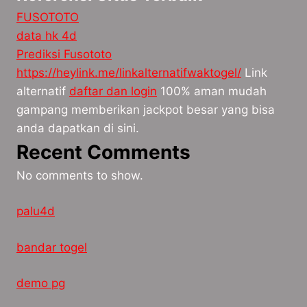
FUSOTOTO
data hk 4d
Prediksi Fusototo
https://heylink.me/linkalternatifwaktogel/
Link
alternatif
daftar dan login
100% aman mudah
gampang memberikan jackpot besar yang bisa
anda dapatkan di sini.
Recent Comments
No comments to show.
palu4d
bandar togel
demo pg