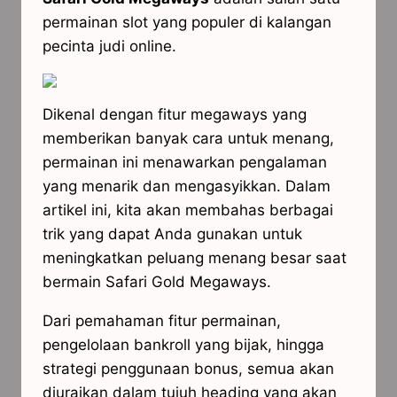
permainan slot yang populer di kalangan
pecinta judi online.
Dikenal dengan fitur megaways yang
memberikan banyak cara untuk menang,
permainan ini menawarkan pengalaman
yang menarik dan mengasyikkan. Dalam
artikel ini, kita akan membahas berbagai
trik yang dapat Anda gunakan untuk
meningkatkan peluang menang besar saat
bermain Safari Gold Megaways.
Dari pemahaman fitur permainan,
pengelolaan bankroll yang bijak, hingga
strategi penggunaan bonus, semua akan
diuraikan dalam tujuh heading yang akan