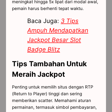
meningkat hingga 5x lipat dari modal awal,
pemain harus berhenti tepat waktu.
Baca Juga:
3 Tips
Ampuh Mendapatkan
Jackpot Besar Slot
Badge Blitz
Tips Tambahan Untuk
Meraih Jackpot
Penting untuk memilih situs dengan RTP
(Return to Player) tinggi dan sering
memberikan scatter. Memahami aturan
permainan, termasuk simbol pembayaran,