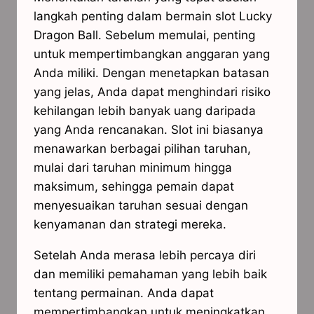
langkah penting dalam bermain slot Lucky
Dragon Ball. Sebelum memulai, penting
untuk mempertimbangkan anggaran yang
Anda miliki. Dengan menetapkan batasan
yang jelas, Anda dapat menghindari risiko
kehilangan lebih banyak uang daripada
yang Anda rencanakan. Slot ini biasanya
menawarkan berbagai pilihan taruhan,
mulai dari taruhan minimum hingga
maksimum, sehingga pemain dapat
menyesuaikan taruhan sesuai dengan
kenyamanan dan strategi mereka.
Setelah Anda merasa lebih percaya diri
dan memiliki pemahaman yang lebih baik
tentang permainan. Anda dapat
mempertimbangkan untuk meningkatkan