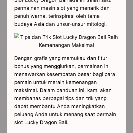
Slot Lucky Dragon Ball adalah salah satu
permainan mesin slot yang menarik dan
penuh warna, terinspirasi oleh tema
budaya Asia dan unsur-unsur mitologi.
Dengan grafis yang memukau dan fitur
bonus yang menggiurkan, permainan ini
menawarkan kesempatan besar bagi para
pemain untuk meraih kemenangan
maksimal. Dalam panduan ini, kami akan
membahas berbagai tips dan trik yang
dapat membantu Anda meningkatkan
peluang Anda untuk menang saat bermain
slot Lucky Dragon Ball.