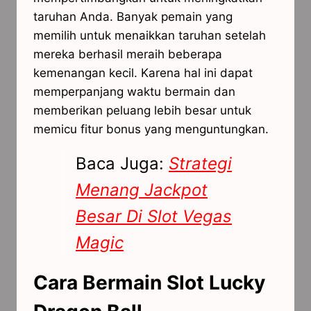
taruhan Anda. Banyak pemain yang
memilih untuk menaikkan taruhan setelah
mereka berhasil meraih beberapa
kemenangan kecil. Karena hal ini dapat
memperpanjang waktu bermain dan
memberikan peluang lebih besar untuk
memicu fitur bonus yang menguntungkan.
Baca Juga:
Strategi
Menang Jackpot
Besar Di Slot Vegas
Magic
Cara Bermain Slot Lucky