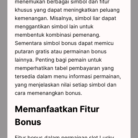
menemukan berbagai simbol dan fitur
khusus yang dapat meningkatkan peluang
kemenangan. Misalnya, simbol liar dapat
menggantikan simbol lain untuk
membentuk kombinasi pemenang.
Sementara simbol bonus dapat memicu
putaran gratis atau permainan bonus
lainnya. Penting bagi pemain untuk
memperhatikan tabel pembayaran yang
tersedia dalam menu informasi permainan,
yang menjelaskan nilai setiap simbol dan
cara memenangkan bonus.
Memanfaatkan Fitur
Bonus
Fitur bonus dalam permainan slot Lucky