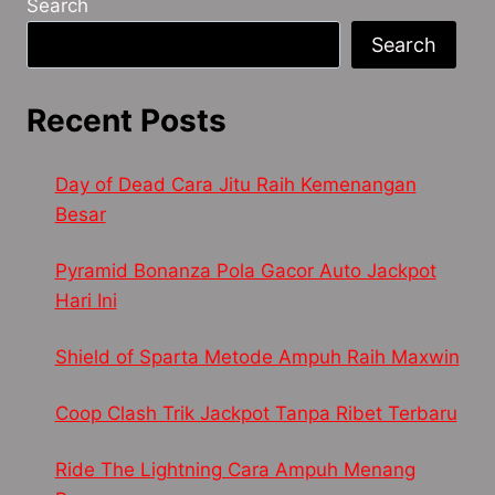
Search
Search
Recent Posts
Day of Dead Cara Jitu Raih Kemenangan
Besar
Pyramid Bonanza Pola Gacor Auto Jackpot
Hari Ini
Shield of Sparta Metode Ampuh Raih Maxwin
Coop Clash Trik Jackpot Tanpa Ribet Terbaru
Ride The Lightning Cara Ampuh Menang