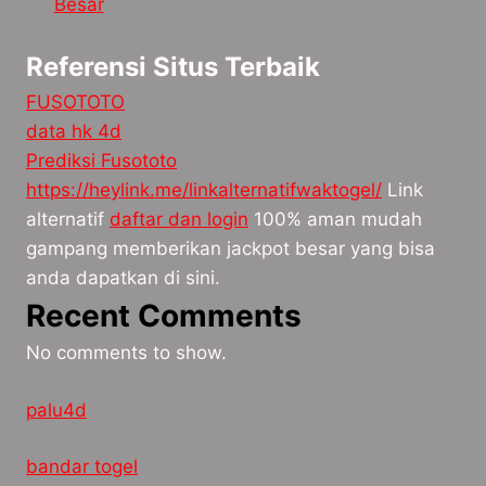
Besar
Referensi Situs Terbaik
FUSOTOTO
data hk 4d
Prediksi Fusototo
https://heylink.me/linkalternatifwaktogel/
Link
alternatif
daftar dan login
100% aman mudah
gampang memberikan jackpot besar yang bisa
anda dapatkan di sini.
Recent Comments
No comments to show.
palu4d
bandar togel