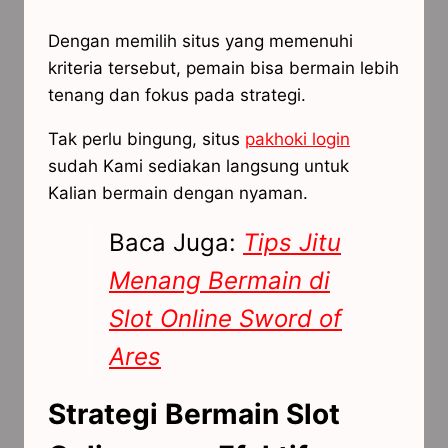
Dengan memilih situs yang memenuhi
kriteria tersebut, pemain bisa bermain lebih
tenang dan fokus pada strategi.
Tak perlu bingung, situs
pakhoki login
sudah Kami sediakan langsung untuk
Kalian bermain dengan nyaman.
Baca Juga:
Tips Jitu
Menang Bermain di
Slot Online Sword of
Ares
Strategi Bermain Slot