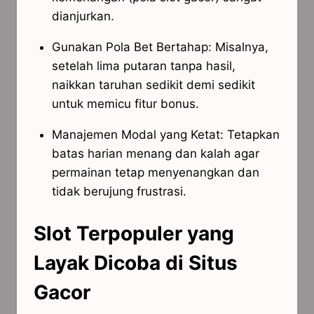
dianjurkan.
Gunakan Pola Bet Bertahap: Misalnya,
setelah lima putaran tanpa hasil,
naikkan taruhan sedikit demi sedikit
untuk memicu fitur bonus.
Manajemen Modal yang Ketat: Tetapkan
batas harian menang dan kalah agar
permainan tetap menyenangkan dan
tidak berujung frustrasi.
Slot Terpopuler yang
Layak Dicoba di Situs
Gacor