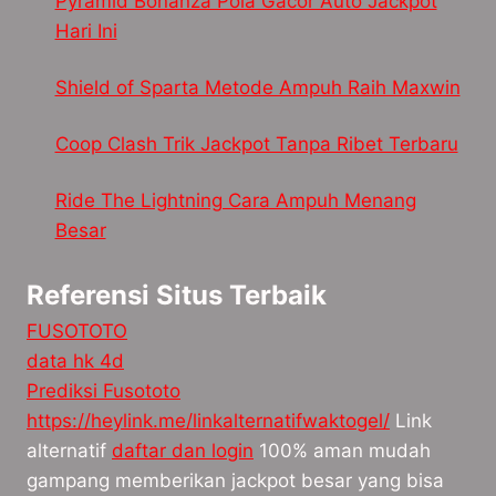
Pyramid Bonanza Pola Gacor Auto Jackpot
Hari Ini
Shield of Sparta Metode Ampuh Raih Maxwin
Coop Clash Trik Jackpot Tanpa Ribet Terbaru
Ride The Lightning Cara Ampuh Menang
Besar
Referensi Situs Terbaik
FUSOTOTO
data hk 4d
Prediksi Fusototo
https://heylink.me/linkalternatifwaktogel/
Link
alternatif
daftar dan login
100% aman mudah
gampang memberikan jackpot besar yang bisa