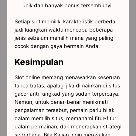
unik dan banyak bonus tersembunyi.
Setiap slot memiliki karakteristik berbeda,
jadi luangkan waktu mencoba beberapa
jenis sebelum memilih mana yang paling
cocok dengan gaya bermain Anda.
Kesimpulan
Slot online memang menawarkan keseruan
tanpa batas, apalagi jika dimainkan di situs
gacor anti rungkad yang sudah terpercaya.
Namun, untuk benar-benar menikmati
pengalaman tersebut, pemain perlu bijak
dalam memilih situs, memahami fitur-fitur
dalam permainan, dan menerapkan strategi
sederhana.
Bila Kalian ingin merasakan