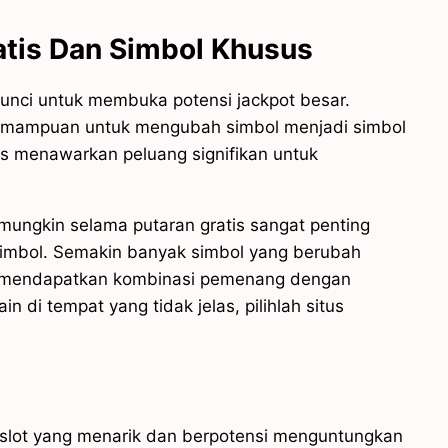
tis Dan Simbol Khusus
kunci untuk membuka potensi jackpot besar.
emampuan untuk mengubah simbol menjadi simbol
tis menawarkan peluang signifikan untuk
ungkin selama putaran gratis sangat penting
simbol. Semakin banyak simbol yang berubah
uk mendapatkan kombinasi pemenang dengan
 di tempat yang tidak jelas, pilihlah situs
lot yang menarik dan berpotensi menguntungkan