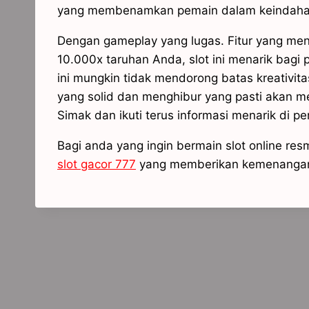
yang membenamkan pemain dalam keindahan 
Dengan gameplay yang lugas. Fitur yang me
10.000x taruhan Anda, slot ini menarik bagi 
ini mungkin tidak mendorong batas kreativi
yang solid dan menghibur yang pasti akan me
Simak dan ikuti terus informasi menarik di p
Bagi anda yang ingin bermain slot online r
slot gacor 777
yang memberikan kemenangan 