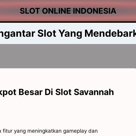
SLOT ONLINE INDONESIA
ngantar Slot Yang Mendebar
pot Besar Di Slot Savannah
fitur yang meningkatkan gameplay dan