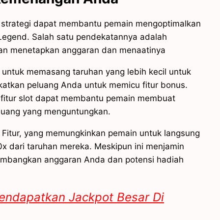
pa strategi dapat membantu pemain mengoptimalkan
Legend. Salah satu pendekatannya adalah
ngan menetapkan anggaran dan menaatinya
an untuk memasang taruhan yang lebih kecil untuk
tkan peluang Anda untuk memicu fitur bonus.
 fitur slot dapat membantu pemain membuat
luang yang menguntungkan.
 Fitur, yang memungkinkan pemain untuk langsung
x dari taruhan mereka. Meskipun ini menjamin
rtimbangkan anggaran Anda dan potensi hadiah
ndapatkan Jackpot Besar Di