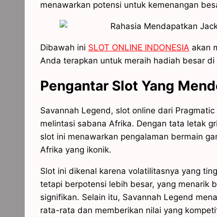
menawarkan potensi untuk kemenangan besa
Dibawah ini
SLOT ONLINE INDONESIA
akan m
Anda terapkan untuk meraih hadiah besar di
Pengantar Slot Yang Men
Savannah Legend, slot online dari Pragmatic
melintasi sabana Afrika. Dengan tata letak 
slot ini menawarkan pengalaman bermain g
Afrika yang ikonik.
Slot ini dikenal karena volatilitasnya yang t
tetapi berpotensi lebih besar, yang menari
signifikan. Selain itu, Savannah Legend men
rata-rata dan memberikan nilai yang kompetit