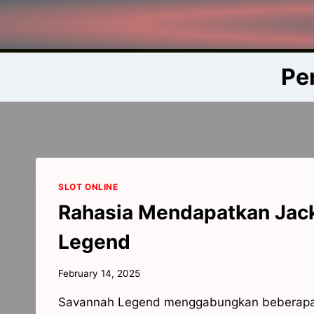
Skip
to
content
Pe
SLOT ONLINE
Rahasia Mendapatkan Jack
Legend
February 14, 2025
Savannah Legend menggabungkan beberapa 