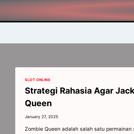
Skip
to
content
SLOT ONLINE
Strategi Rahasia Agar Jac
Queen
January 27, 2025
Zombie Queen adalah salah satu permainan s