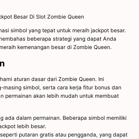
i simbol yang tepat untuk meraih jackpot besar.
embahas beberapa strategi yang dapat Anda
 meraih kemenangan besar di Zombie Queen.
an
ami aturan dasar dari Zombie Queen. Ini
-masing simbol, serta cara kerja fitur bonus dan
ran permainan akan lebih mudah untuk membuat
ang ada dalam permainan. Beberapa simbol memiliki
ackpot lebih besar.
s seperti putaran gratis atau pengganda, yang dapat