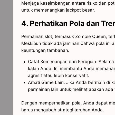
Menjaga keseimbangan antara risiko dan po
untuk memenangkan jackpot besar.
4. Perhatikan Pola dan Tre
Permainan slot, termasuk Zombie Queen, ter
Meskipun tidak ada jaminan bahwa pola ini 
keuntungan tambahan.
Catat Kemenangan dan Kerugian: Selama 
kalah Anda. Ini membantu Anda memahami
agresif atau lebih konservatif.
Amati Game Lain: Jika Anda bermain di k
permainan lain untuk melihat apakah ada 
Dengan memperhatikan pola, Anda dapat mem
harus mengubah strategi taruhan Anda.