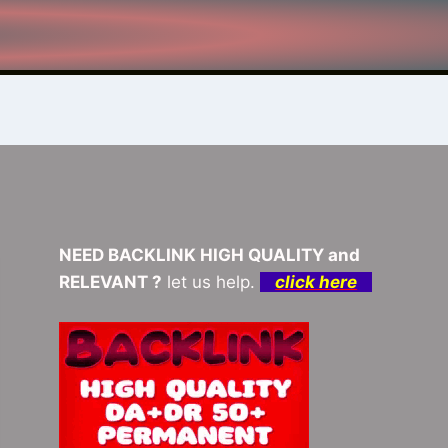
NEED BACKLINK HIGH QUALITY and
RELEVANT ?
let us help.
click here