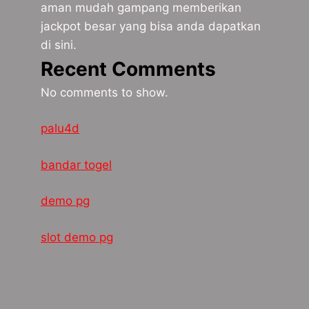
aman mudah gampang memberikan
jackpot besar yang bisa anda dapatkan
di sini.
Recent Comments
No comments to show.
palu4d
bandar togel
demo pg
slot demo pg