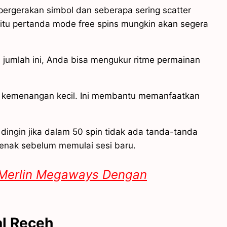
ergerakan simbol dan seberapa sering scatter
, itu pertanda mode free spins mungkin akan segera
 jumlah ini, Anda bisa mengukur ritme permainan
pa kemenangan kecil. Ini membantu memanfaatkan
 dingin jika dalam 50 spin tidak ada tanda-tanda
sejenak sebelum memulai sesi baru.
 Merlin Megaways Dengan
al Receh