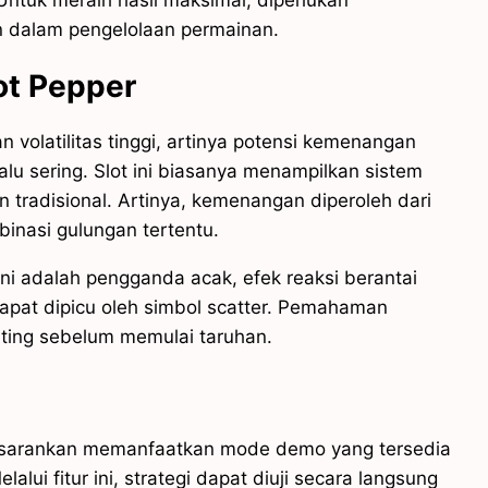
in dalam pengelolaan permainan.
Hot Pepper
olatilitas tinggi, artinya potensi kemenangan
alu sering. Slot ini biasanya menampilkan sistem
n tradisional. Artinya, kemenangan diperoleh dari
inasi gulungan tertentu.
ini adalah pengganda acak, efek reaksi berantai
dapat dipicu oleh simbol scatter. Pemahaman
enting sebelum memulai taruhan.
isarankan memanfaatkan mode demo yang tersedia
alui fitur ini, strategi dapat diuji secara langsung