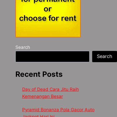
Search
Search
Recent Posts
Day of Dead Cara Jitu Raih
Kemenangan Besar
Pyramid Bonanza Pola Gacor Auto
Jackpot Hari Ini