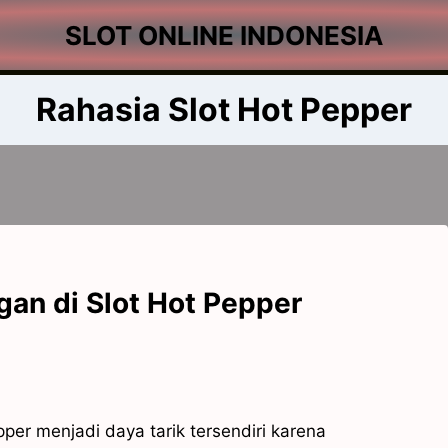
SLOT ONLINE INDONESIA
Rahasia Slot Hot Pepper
an di Slot Hot Pepper
er menjadi daya tarik tersendiri karena