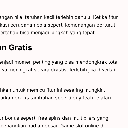
an nilai taruhan kecil terlebih dahulu. Ketika fitur
ikasi perubahan pola seperti kemenangan berturut-
bertahap bisa menjadi langkah yang tepat.
n Gratis
enjadi momen penting yang bisa mendongkrak total
sa meningkat secara drastis, terlebih jika disertai
hkan untuk memicu fitur ini sesering mungkin.
arkan bonus tambahan seperti buy feature atau
ur bonus seperti free spins dan multipliers yang
enangkan hadiah besar. Game slot online di