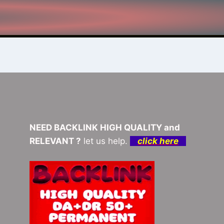
NEED BACKLINK HIGH QUALITY and
RELEVANT ?
let us help.
click here