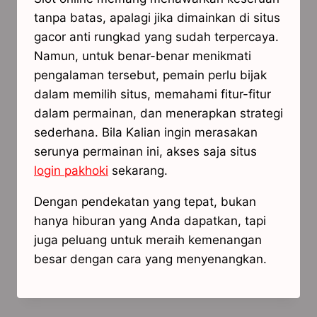
tanpa batas, apalagi jika dimainkan di situs
gacor anti rungkad yang sudah terpercaya.
Namun, untuk benar-benar menikmati
pengalaman tersebut, pemain perlu bijak
dalam memilih situs, memahami fitur-fitur
dalam permainan, dan menerapkan strategi
sederhana.
Bila Kalian ingin merasakan
serunya permainan ini, akses saja situs
login pakhoki
sekarang.
Dengan pendekatan yang tepat, bukan
hanya hiburan yang Anda dapatkan, tapi
juga peluang untuk meraih kemenangan
besar dengan cara yang menyenangkan.