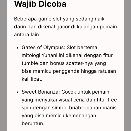
Wajib Dicoba
Beberapa game slot yang sedang naik
daun dan dikenal gacor di kalangan pemain
antara lain:
Gates of Olympus: Slot bertema
mitologi Yunani ini dikenal dengan fitur
tumble dan bonus scatter-nya yang
bisa memicu pengganda hingga ratusan
kali lipat.
Sweet Bonanza: Cocok untuk pemain
yang menyukai visual ceria dan fitur free
spin dengan simbol buah-buahan manis
yang bisa memicu kemenangan
beruntun.