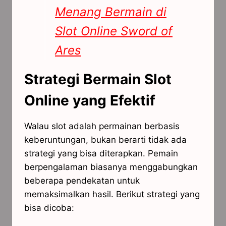
Menang Bermain di
Slot Online Sword of
Ares
Strategi Bermain Slot
Online yang Efektif
Walau slot adalah permainan berbasis
keberuntungan, bukan berarti tidak ada
strategi yang bisa diterapkan. Pemain
berpengalaman biasanya menggabungkan
beberapa pendekatan untuk
memaksimalkan hasil. Berikut strategi yang
bisa dicoba: