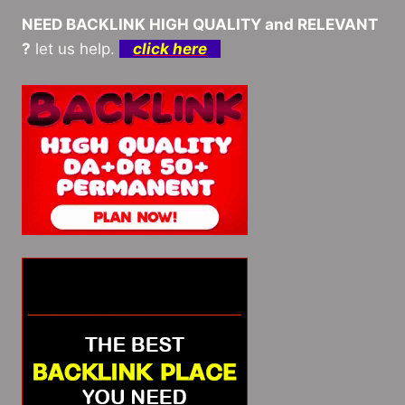
NEED BACKLINK HIGH QUALITY and RELEVANT
?
let us help.
click here