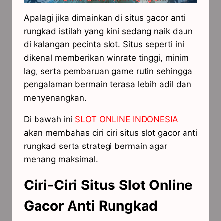
Apalagi jika dimainkan di situs gacor anti
rungkad istilah yang kini sedang naik daun
di kalangan pecinta slot. Situs seperti ini
dikenal memberikan winrate tinggi, minim
lag, serta pembaruan game rutin sehingga
pengalaman bermain terasa lebih adil dan
menyenangkan.
Di bawah ini
SLOT ONLINE INDONESIA
akan membahas ciri ciri situs slot gacor anti
rungkad serta strategi bermain agar
menang maksimal.
Ciri-Ciri Situs Slot Online
Gacor Anti Rungkad