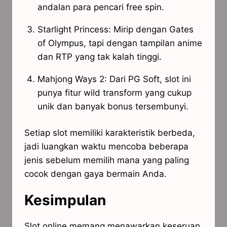
andalan para pencari free spin.
Starlight Princess: Mirip dengan Gates
of Olympus, tapi dengan tampilan anime
dan RTP yang tak kalah tinggi.
Mahjong Ways 2: Dari PG Soft, slot ini
punya fitur wild transform yang cukup
unik dan banyak bonus tersembunyi.
Setiap slot memiliki karakteristik berbeda,
jadi luangkan waktu mencoba beberapa
jenis sebelum memilih mana yang paling
cocok dengan gaya bermain Anda.
Kesimpulan
Slot online memang menawarkan keseruan