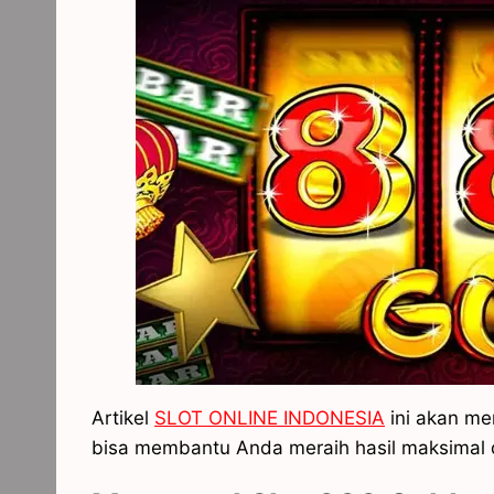
Artikel
SLOT ONLINE INDONESIA
ini akan me
bisa membantu Anda meraih hasil maksimal d