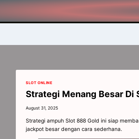
Skip
to
content
SLOT ONLINE
Strategi Menang Besar Di 
August 31, 2025
Strategi ampuh Slot 888 Gold ini siap mem
jackpot besar dengan cara sederhana.