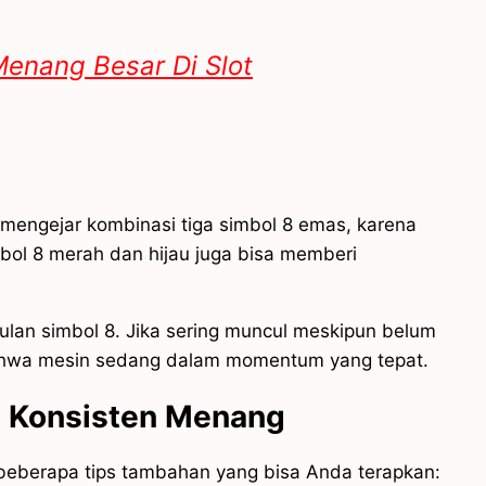
Menang Besar Di Slot
s
s mengejar kombinasi tiga simbol 8 emas, karena
imbol 8 merah dan hijau juga bisa memberi
culan simbol 8. Jika sering muncul meskipun belum
bahwa mesin sedang dalam momentum yang tepat.
h Konsisten Menang
 beberapa tips tambahan yang bisa Anda terapkan: