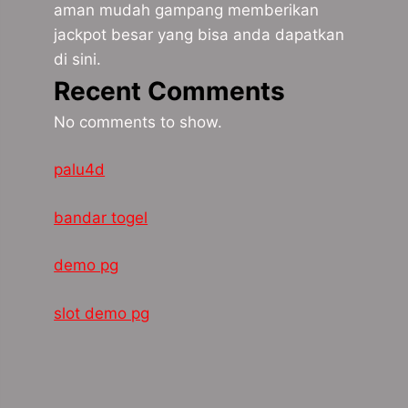
aman mudah gampang memberikan
jackpot besar yang bisa anda dapatkan
di sini.
Recent Comments
No comments to show.
palu4d
bandar togel
demo pg
slot demo pg