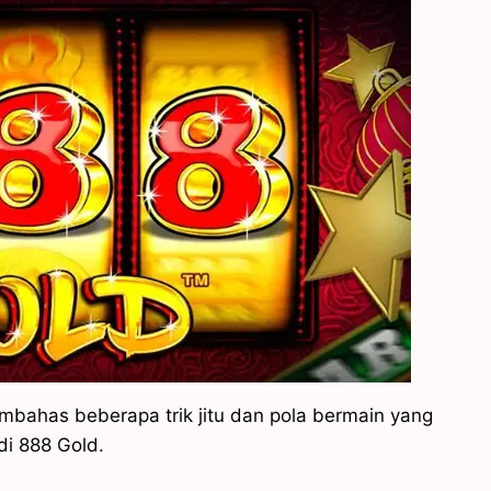
mbahas beberapa trik jitu dan pola bermain yang
i 888 Gold.