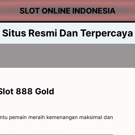
SLOT ONLINE INDONESIA
Situs Resmi Dan Terpercaya
Slot 888 Gold
bantu pemain meraih kemenangan maksimal dan