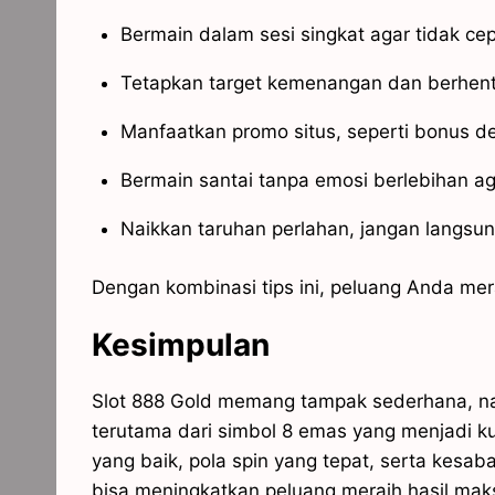
Bermain dalam sesi singkat agar tidak ce
Tetapkan target kemenangan dan berhenti 
Manfaatkan promo situs, seperti bonus de
Bermain santai tanpa emosi berlebihan aga
Naikkan taruhan perlahan, jangan langsun
Dengan kombinasi tips ini, peluang Anda me
Kesimpulan
Slot 888 Gold memang tampak sederhana, 
terutama dari simbol 8 emas yang menjadi ku
yang baik, pola spin yang tepat, serta ke
bisa meningkatkan peluang meraih hasil mak