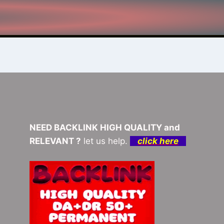
NEED BACKLINK HIGH QUALITY and
RELEVANT ?
let us help.
click here