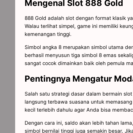
Mengenal Slot 888 Gold
888 Gold adalah slot dengan format klasik 
Walau terlihat simpel, game ini memiliki ke
kemenangan tinggi.
Simbol angka 8 merupakan simbol utama den
berhasil menyusun tiga simbol 8 emas sekal
sangat cocok dimainkan baik oleh pemula 
Pentingnya Mengatur Mod
Salah satu strategi dasar dalam bermain slo
langsung terbawa suasana untuk memasang ta
kecil terlebih dahulu agar Anda bisa membac
Dengan cara ini, saldo akan lebih tahan la
simbol bernilai tinggi juga semakin besar. 