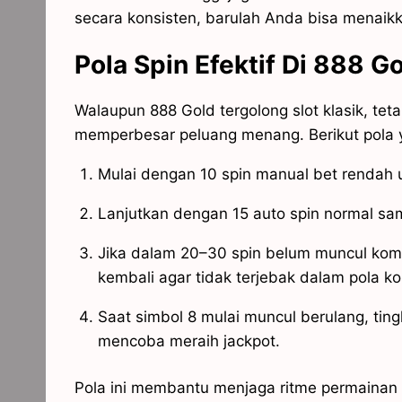
secara konsisten, barulah Anda bisa menaik
Pola Spin Efektif Di 888 G
Walaupun 888 Gold tergolong slot klasik, tet
memperbesar peluang menang. Berikut pola y
Mulai dengan 10 spin manual bet rendah 
Lanjutkan dengan 15 auto spin normal sa
Jika dalam 20–30 spin belum muncul kombi
kembali agar tidak terjebak dalam pola k
Saat simbol 8 mulai muncul berulang, tin
mencoba meraih jackpot.
Pola ini membantu menjaga ritme permainan