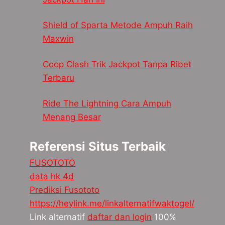
Shield of Sparta Metode Ampuh Raih
Maxwin
Coop Clash Trik Jackpot Tanpa Ribet
Terbaru
Ride The Lightning Cara Ampuh
Menang Besar
Referensi Situs Terbaik
FUSOTOTO
data hk 4d
Prediksi Fusototo
https://heylink.me/linkalternatifwaktogel/
Link alternatif
daftar dan login
100%