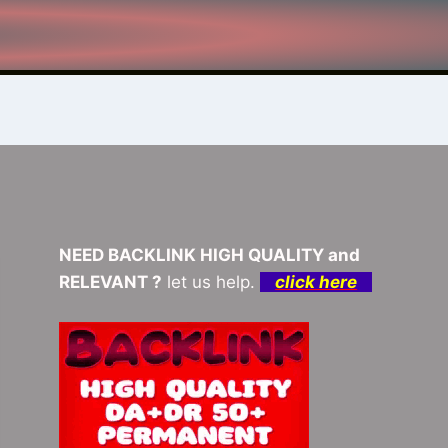
NEED BACKLINK HIGH QUALITY and
RELEVANT ?
let us help.
click here