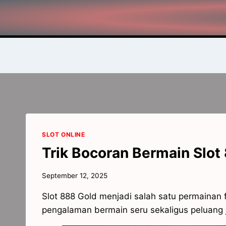
Skip
to
content
SLOT ONLINE
Trik Bocoran Bermain Slot
September 12, 2025
Slot 888 Gold menjadi salah satu permainan 
pengalaman bermain seru sekaligus peluang 