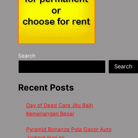
Search
Search
Recent Posts
Day of Dead Cara Jitu Raih
Kemenangan Besar
Pyramid Bonanza Pola Gacor Auto
Jackpot Hari Ini