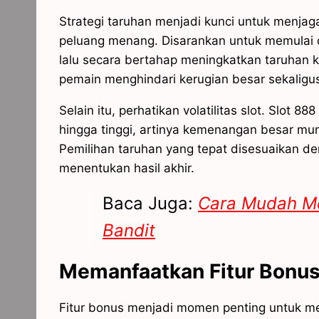
Strategi taruhan menjadi kunci untuk menja
peluang menang. Disarankan untuk memulai 
lalu secara bertahap meningkatkan taruhan ke
pemain menghindari kerugian besar sekaligu
Selain itu, perhatikan volatilitas slot. Slot 8
hingga tinggi, artinya kemenangan besar mung
Pemilihan taruhan yang tepat disesuaikan d
menentukan hasil akhir.
Baca Juga:
Cara Mudah Me
Bandit
Memanfaatkan Fitur Bonus
Fitur bonus menjadi momen penting untuk m