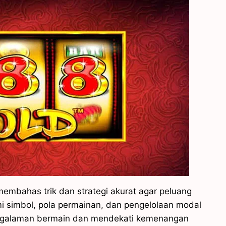
embahas trik dan strategi akurat agar peluang
 simbol, pola permainan, dan pengelolaan modal
ngalaman bermain dan mendekati kemenangan