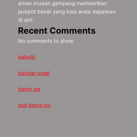
aman mudah gampang memberikan
jackpot besar yang bisa anda dapatkan
di sini.
Recent Comments
No comments to show.
palu4d
bandar togel
demo pg
slot demo pg