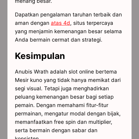
menang besar.
Dapatkan pengalaman taruhan terbaik dan
aman dengan
atas 4d
, situs terpercaya
yang menjamin kemenangan besar selama
Anda bermain cermat dan strategi.
Kesimpulan
Anubis Wrath adalah slot online bertema
Mesir kuno yang tidak hanya memikat dari
segi visual. Tetapi juga menghadirkan
peluang kemenangan besar bagi setiap
pemain. Dengan memahami fitur-fitur
permainan, mengatur modal dengan bijak,
memanfaatkan free spin dan multiplier,
serta bermain dengan sabar dan
konsisten.