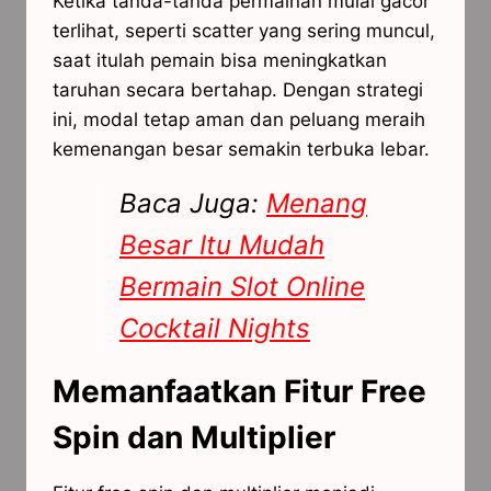
Ketika tanda-tanda permainan mulai gacor
terlihat, seperti scatter yang sering muncul,
saat itulah pemain bisa meningkatkan
taruhan secara bertahap. Dengan strategi
ini, modal tetap aman dan peluang meraih
kemenangan besar semakin terbuka lebar.
Baca Juga:
Menang
Besar Itu Mudah
Bermain Slot Online
Cocktail Nights
Memanfaatkan Fitur Free
Spin dan Multiplier