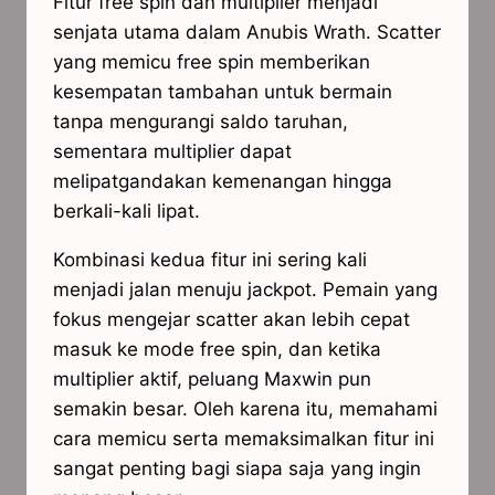
Fitur free spin dan multiplier menjadi
senjata utama dalam Anubis Wrath. Scatter
yang memicu free spin memberikan
kesempatan tambahan untuk bermain
tanpa mengurangi saldo taruhan,
sementara multiplier dapat
melipatgandakan kemenangan hingga
berkali-kali lipat.
Kombinasi kedua fitur ini sering kali
menjadi jalan menuju jackpot. Pemain yang
fokus mengejar scatter akan lebih cepat
masuk ke mode free spin, dan ketika
multiplier aktif, peluang Maxwin pun
semakin besar. Oleh karena itu, memahami
cara memicu serta memaksimalkan fitur ini
sangat penting bagi siapa saja yang ingin