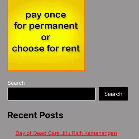
Search
Search
Recent Posts
Day of Dead Cara Jitu Raih Kemenangan