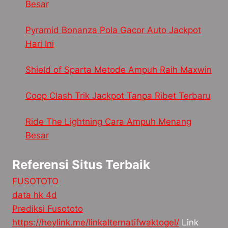
Besar
Pyramid Bonanza Pola Gacor Auto Jackpot
Hari Ini
Shield of Sparta Metode Ampuh Raih Maxwin
Coop Clash Trik Jackpot Tanpa Ribet Terbaru
Ride The Lightning Cara Ampuh Menang
Besar
Referensi Situs Terbaik
FUSOTOTO
data hk 4d
Prediksi Fusototo
https://heylink.me/linkalternatifwaktogel/
Link