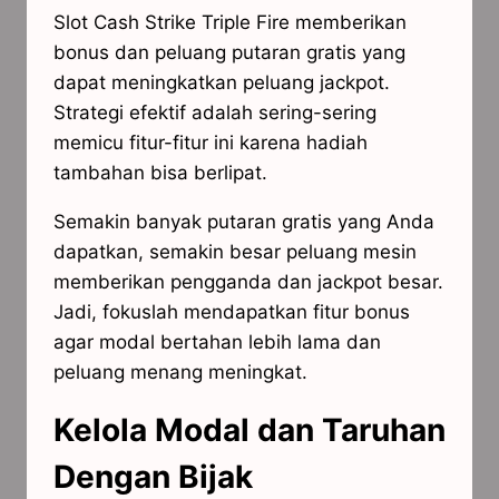
Slot Cash Strike Triple Fire memberikan
bonus dan peluang putaran gratis yang
dapat meningkatkan peluang jackpot.
Strategi efektif adalah sering-sering
memicu fitur-fitur ini karena hadiah
tambahan bisa berlipat.
Semakin banyak putaran gratis yang Anda
dapatkan, semakin besar peluang mesin
memberikan pengganda dan jackpot besar.
Jadi, fokuslah mendapatkan fitur bonus
agar modal bertahan lebih lama dan
peluang menang meningkat.
Kelola Modal dan Taruhan
Dengan Bijak