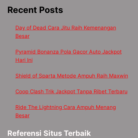
Recent Posts
Day of Dead Cara Jitu Raih Kemenangan
Besar
Pyramid Bonanza Pola Gacor Auto Jackpot
Hari Ini
Shield of Sparta Metode Ampuh Raih Maxwin
Coop Clash Trik Jackpot Tanpa Ribet Terbaru
Ride The Lightning Cara Ampuh Menang
Besar
Referensi Situs Terbaik