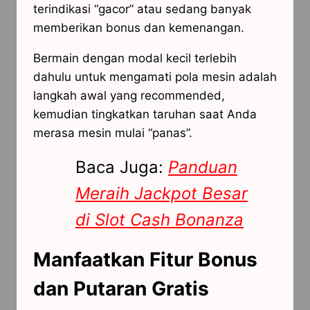
terindikasi “gacor” atau sedang banyak
memberikan bonus dan kemenangan.
Bermain dengan modal kecil terlebih
dahulu untuk mengamati pola mesin adalah
langkah awal yang recommended,
kemudian tingkatkan taruhan saat Anda
merasa mesin mulai “panas”.
Baca Juga:
Panduan
Meraih Jackpot Besar
di Slot Cash Bonanza
Manfaatkan Fitur Bonus
dan Putaran Gratis