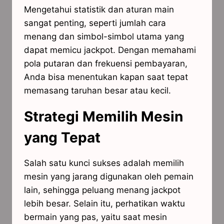
Mengetahui statistik dan aturan main
sangat penting, seperti jumlah cara
menang dan simbol-simbol utama yang
dapat memicu jackpot. Dengan memahami
pola putaran dan frekuensi pembayaran,
Anda bisa menentukan kapan saat tepat
memasang taruhan besar atau kecil.
Strategi Memilih Mesin
yang Tepat
Salah satu kunci sukses adalah memilih
mesin yang jarang digunakan oleh pemain
lain, sehingga peluang menang jackpot
lebih besar. Selain itu, perhatikan waktu
bermain yang pas, yaitu saat mesin