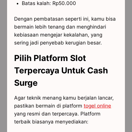
Batas kalah: Rp50.000
Dengan pembatasan seperti ini, kamu bisa
bermain lebih tenang dan menghindari
kebiasaan mengejar kekalahan, yang
sering jadi penyebab kerugian besar.
Pilih Platform Slot
Terpercaya Untuk Cash
Surge
Agar teknik menang kamu berjalan lancar,
pastikan bermain di platform
togel online
yang resmi dan terpercaya. Platform
terbaik biasanya menyediakan: