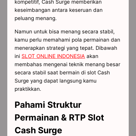
kompetitif, Cash Surge memberikan
keseimbangan antara keseruan dan
peluang menang.
Namun untuk bisa menang secara stabil,
kamu perlu memahami pola permainan dan
menerapkan strategi yang tepat. Dibawah
ini
SLOT ONLINE INDONESIA
akan
membahas mengenai teknik menang besar
secara stabil saat bermain di slot Cash
Surge yang dapat langsung kamu
praktikkan.
Pahami Struktur
Permainan & RTP Slot
Cash Surge