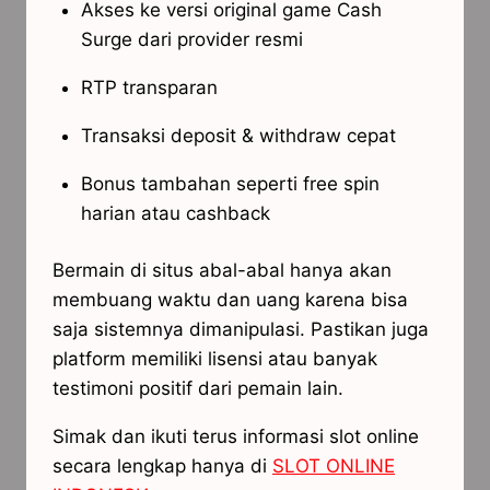
Akses ke versi original game Cash
Surge dari provider resmi
RTP transparan
Transaksi deposit & withdraw cepat
Bonus tambahan seperti free spin
harian atau cashback
Bermain di situs abal-abal hanya akan
membuang waktu dan uang karena bisa
saja sistemnya dimanipulasi. Pastikan juga
platform memiliki lisensi atau banyak
testimoni positif dari pemain lain.
Simak dan ikuti terus informasi slot online
secara lengkap hanya di
SLOT ONLINE