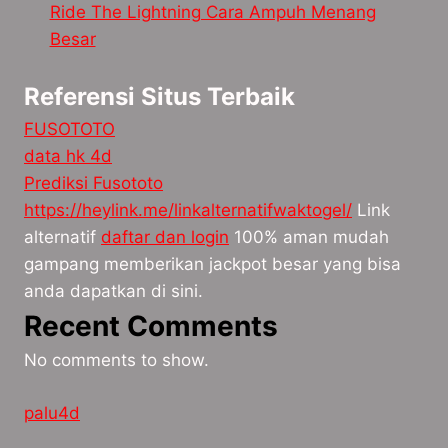
Ride The Lightning Cara Ampuh Menang
Besar
Referensi Situs Terbaik
FUSOTOTO
data hk 4d
Prediksi Fusototo
https://heylink.me/linkalternatifwaktogel/
Link
alternatif
daftar dan login
100% aman mudah
gampang memberikan jackpot besar yang bisa
anda dapatkan di sini.
Recent Comments
No comments to show.
palu4d