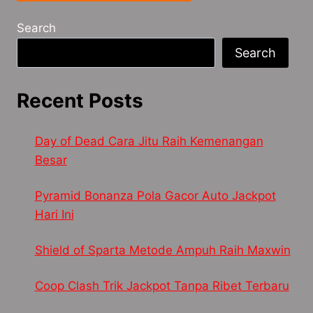
Search
Search
Recent Posts
Day of Dead Cara Jitu Raih Kemenangan
Besar
Pyramid Bonanza Pola Gacor Auto Jackpot
Hari Ini
Shield of Sparta Metode Ampuh Raih Maxwin
Coop Clash Trik Jackpot Tanpa Ribet Terbaru