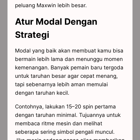
peluang Maxwin lebih besar.
Atur Modal Dengan
Strategi
Modal yang baik akan membuat kamu bisa
bermain lebih lama dan menunggu momen
kemenangan. Banyak pemain baru tergoda
untuk taruhan besar agar cepat menang,
tapi sebenarnya lebih aman memulai
dengan taruhan kecil.
Contohnya, lakukan 15–20 spin pertama
dengan taruhan minimal. Tujuannya untuk
membaca ritme mesin dan melihat
seberapa sering simbol pengali muncul.