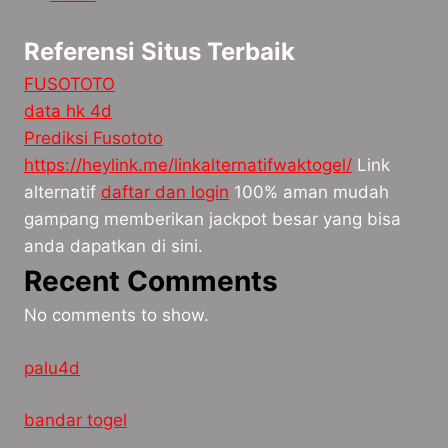
Referensi Situs Terbaik
FUSOTOTO
data hk 4d
Prediksi Fusototo
https://heylink.me/linkalternatifwaktogel/
Link
alternatif
daftar dan login
100% aman mudah
gampang memberikan jackpot besar yang bisa
anda dapatkan di sini.
Recent Comments
No comments to show.
palu4d
bandar togel