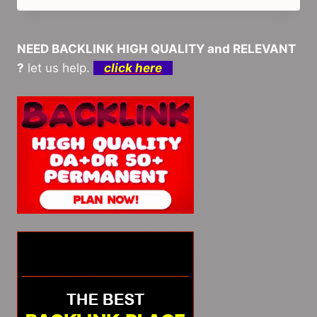
NEED BACKLINK HIGH QUALITY and RELEVANT
?
let us help.
click here