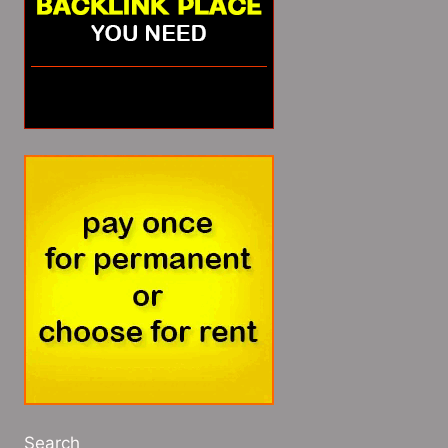
Search