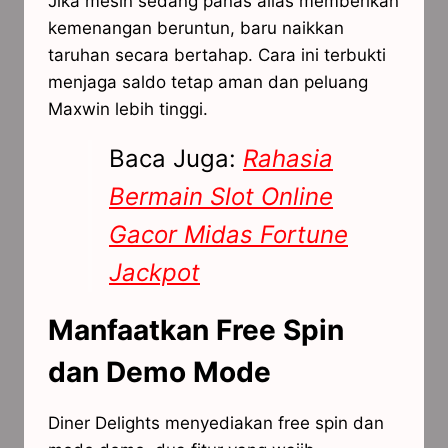
Jika mesin sedang panas alias memberikan
kemenangan beruntun, baru naikkan
taruhan secara bertahap. Cara ini terbukti
menjaga saldo tetap aman dan peluang
Maxwin lebih tinggi.
Baca Juga:
Rahasia
Bermain Slot Online
Gacor Midas Fortune
Jackpot
Manfaatkan Free Spin
dan Demo Mode
Diner Delights menyediakan free spin dan